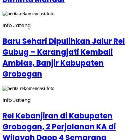
Info Jateng
Baru Sehari Dipulihkan Jalur Rel
Gubug – Karangjati Kembali
Amblas, Banjir Kabupaten
Grobogan
Info Jateng
Rel Kebanjiran di Kabupaten
Grobogan, 2 Perjalanan KA di
Wilayah Daop 4 Semarang