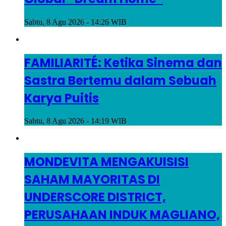
Sabtu, 8 Agu 2026 - 14:26 WIB
FAMILIARITÉ: Ketika Sinema dan
Sastra Bertemu dalam Sebuah
Karya Puitis
Sabtu, 8 Agu 2026 - 14:19 WIB
MONDEVITA MENGAKUISISI
SAHAM MAYORITAS DI
UNDERSCORE DISTRICT,
PERUSAHAAN INDUK MAGLIANO,