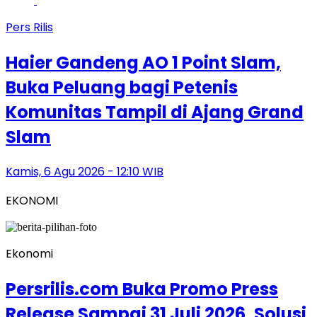
Pers Rilis
Haier Gandeng AO 1 Point Slam,
Buka Peluang bagi Petenis
Komunitas Tampil di Ajang Grand
Slam
Kamis, 6 Agu 2026 - 12:10 WIB
EKONOMI
Ekonomi
Persrilis.com Buka Promo Press
Release Sampai 31 Juli 2026, Solusi