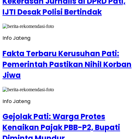
Kekerasan Jurnalis di DPRD Pati,
IJTI Desak Polisi Bertindak
Info Jateng
Fakta Terbaru Kerusuhan Pati:
Pemerintah Pastikan Nihil Korban
Jiwa
Info Jateng
Gejolak Pati: Warga Protes
Kenaikan Pajak PBB-P2, Bupati
Diminta Mundur