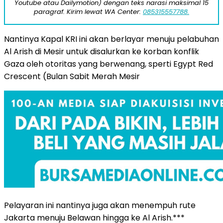
Youtube atau Dailymotion) dengan teks narasi maksimal 15
paragraf. Kirim lewat WA Center:
085315557788.
Nantinya Kapal KRI ini akan berlayar menuju pelabuhan
Al Arish di Mesir untuk disalurkan ke korban konflik
Gaza oleh otoritas yang berwenang, sperti Egypt Red
Crescent (Bulan Sabit Merah Mesir
Pelayaran ini nantinya juga akan menempuh rute
Jakarta menuju Belawan hingga ke Al Arish.***