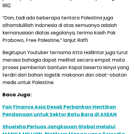
992.
“Dan, tadi ada beberapa tentara Palestina juga
alhamdulillah Indonesia di atas semuanya adalah
kemanusiaan diatas segalanya, terima kasih Pak
Prabowo, Free Palestine,” lanjut Raffi.
Begitupun Youtuber ternama Atta Halilintar juga turut
merasa bahagia dapat melihat secara empat mata
proses pemberian bantuan Kapal beserta isinya yang
terdiri dari bahan logistik makanan dan obat-obatan
medis untuk Palestine.
Baca Juga:
Fair Finance Asia Desak Perbankan Hentikan
Pendanaan untuk Sektor Batu Bara di ASEAN
Shueisha Perluas Jangkauan Global melalui