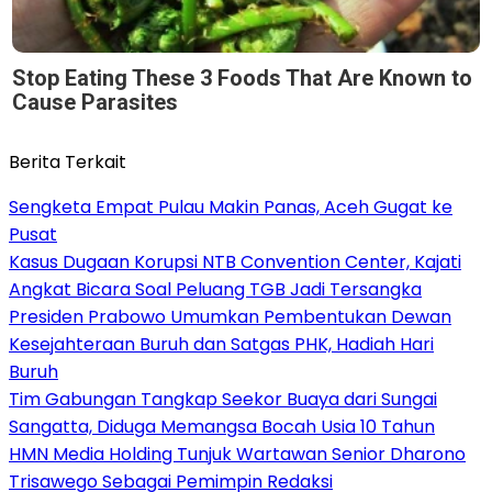
Stop Eating These 3 Foods That Are Known to
Cause Parasites
Berita Terkait
Sengketa Empat Pulau Makin Panas, Aceh Gugat ke
Pusat
Kasus Dugaan Korupsi NTB Convention Center, Kajati
Angkat Bicara Soal Peluang TGB Jadi Tersangka
Presiden Prabowo Umumkan Pembentukan Dewan
Kesejahteraan Buruh dan Satgas PHK, Hadiah Hari
Buruh
Tim Gabungan Tangkap Seekor Buaya dari Sungai
Sangatta, Diduga Memangsa Bocah Usia 10 Tahun
HMN Media Holding Tunjuk Wartawan Senior Dharono
Trisawego Sebagai Pemimpin Redaksi