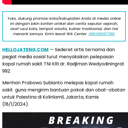
Yuks, dukung promosi kota/kabupaten Anda di media online
ini dengan bikin konten artikel dan cerita seputar sejarah,
asal-usul kota, tempat wisata, kuliner tradisional, dan hal
menarik lainnya. Kirim lewat WA Center:
085315557788.
HELLOJATENG.COM
— Sederet artis ternama dan
pegiat media sosial turut menyaksikan pelepasan
kapal rumah sakit TNI KRI dr. Radjiman Wedyodiningrat
992.
Menhan Prabowo Subianto melepas kapal rumah
sakit guna mengirim bantuan pokok dan obat-obatan
untuk Palestina di Kolinlamil, Jakarta, Kamis
(18/1/2024).