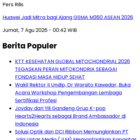
Pers Rilis
Huawei Jadi Mitra bagi Ajang GSMA M360 ASEAN 2026
Jumat, 7 Agu 2026 - 00:42 WIB
Berita Populer
KTT KESEHATAN GLOBAL MITOCHONDRIAL 2026
TEGASKAN PERAN MITOKONDRIA SEBAGAI
FONDASI MASA HIDUP SEHAT
Wakil Rektor II Undip, Dr Warsito Kawedar, Buka
Acara Workshop Pengembangan Lembaga
Sertifikasi Profesi
Joyday dari Yili Gandeng Grup K-pop
Hearts2Hearts sebagai Brand Ambassador di
Indonesia
Solusi Optik dan DCI Ribbon Memungkinkan PT
Jala Lintas Media (JLM) Memanfaatkan Kapasitas