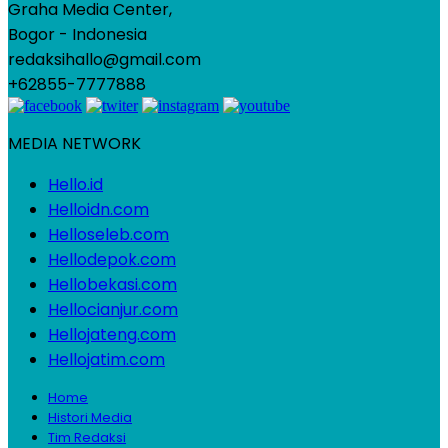
Graha Media Center,
Bogor - Indonesia
redaksihallo@gmail.com
+62855-7777888
MEDIA NETWORK
Hello.id
Helloidn.com
Helloseleb.com
Hellodepok.com
Hellobekasi.com
Hellocianjur.com
Hellojateng.com
Hellojatim.com
Home
Histori Media
Tim Redaksi