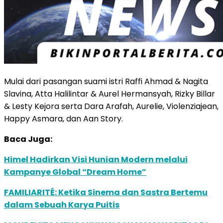
Mulai dari pasangan suami istri Raffi Ahmad & Nagita
Slavina, Atta Halilintar & Aurel Hermansyah, Rizky Billar
& Lesty Kejora serta Dara Arafah, Aurelie, Violenziajean,
Happy Asmara, dan Aan Story.
Baca Juga:
Himel Hadirkan Visi Hunian Modern melalui
Kampanye Global “Dream Home”
FAMILIARITÉ: Ketika Sinema dan Sastra Bertemu
dalam Sebuah Karya Puitis