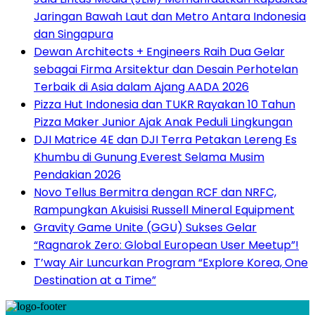
Jaringan Bawah Laut dan Metro Antara Indonesia
dan Singapura
Dewan Architects + Engineers Raih Dua Gelar
sebagai Firma Arsitektur dan Desain Perhotelan
Terbaik di Asia dalam Ajang AADA 2026
Pizza Hut Indonesia dan TUKR Rayakan 10 Tahun
Pizza Maker Junior Ajak Anak Peduli Lingkungan
DJI Matrice 4E dan DJI Terra Petakan Lereng Es
Khumbu di Gunung Everest Selama Musim
Pendakian 2026
Novo Tellus Bermitra dengan RCF dan NRFC,
Rampungkan Akuisisi Russell Mineral Equipment
Gravity Game Unite (GGU) Sukses Gelar
“Ragnarok Zero: Global European User Meetup”!
T’way Air Luncurkan Program “Explore Korea, One
Destination at a Time”