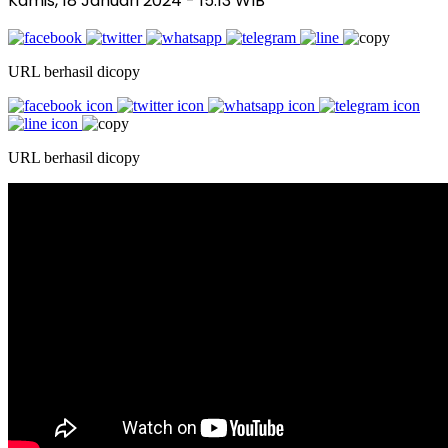
Kamis, 18 Januari 2024
- 15:13 WIB
URL berhasil dicopy
URL berhasil dicopy