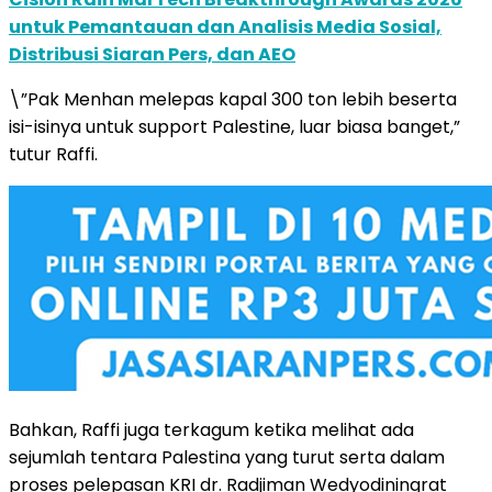
untuk Pemantauan dan Analisis Media Sosial,
Distribusi Siaran Pers, dan AEO
\”Pak Menhan melepas kapal 300 ton lebih beserta
isi-isinya untuk support Palestine, luar biasa banget,”
tutur Raffi.
Bahkan, Raffi juga terkagum ketika melihat ada
sejumlah tentara Palestina yang turut serta dalam
proses pelepasan KRI dr. Radjiman Wedyodiningrat