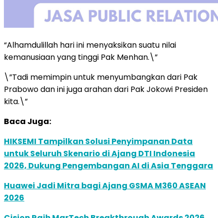
“Alhamdulillah hari ini menyaksikan suatu nilai
kemanusiaan yang tinggi Pak Menhan.\”
\”Tadi memimpin untuk menyumbangkan dari Pak
Prabowo dan ini juga arahan dari Pak Jokowi Presiden
kita.\”
Baca Juga:
HIKSEMI Tampilkan Solusi Penyimpanan Data
untuk Seluruh Skenario di Ajang DTI Indonesia
2026, Dukung Pengembangan AI di Asia Tenggara
Huawei Jadi Mitra bagi Ajang GSMA M360 ASEAN
2026
Cision Raih MarTech Breakthrough Awards 2026