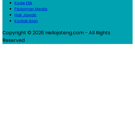
Kode Etik
Pedoman Media
Hak Jawab
Kontak Iklan
Copyright © 2026 Hellojateng.com - All Rights
Reserved