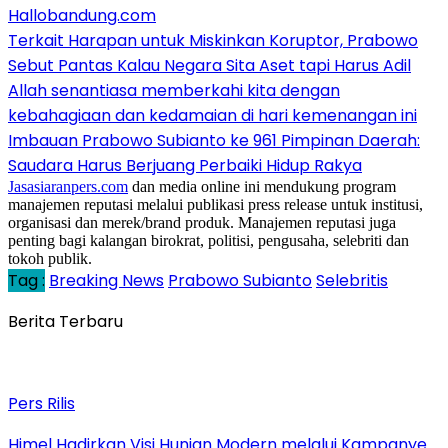
Hallobandung.com
Terkait Harapan untuk Miskinkan Koruptor, Prabowo
Sebut Pantas Kalau Negara Sita Aset tapi Harus Adil
Allah senantiasa memberkahi kita dengan
kebahagiaan dan kedamaian di hari kemenangan ini
Imbauan Prabowo Subianto ke 961 Pimpinan Daerah:
Saudara Harus Berjuang Perbaiki Hidup Rakya
Jasasiaranpers.com
dan media online ini mendukung program
manajemen reputasi melalui publikasi press release untuk institusi,
organisasi dan merek/brand produk. Manajemen reputasi juga
penting bagi kalangan birokrat, politisi, pengusaha, selebriti dan
tokoh publik.
Tag :
Breaking News
Prabowo Subianto
Selebritis
Berita Terbaru
Pers Rilis
Himel Hadirkan Visi Hunian Modern melalui Kampanye