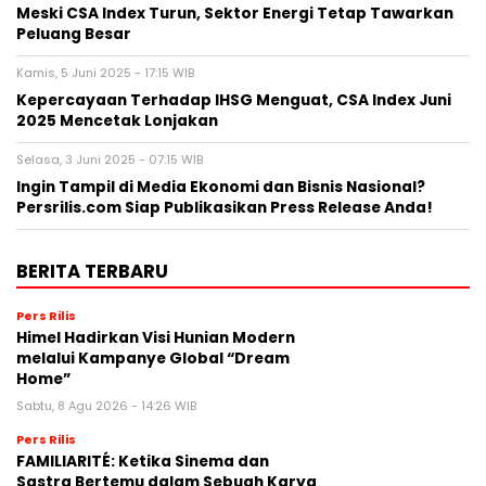
Meski CSA Index Turun, Sektor Energi Tetap Tawarkan
Peluang Besar
Kamis, 5 Juni 2025 - 17:15 WIB
Kepercayaan Terhadap IHSG Menguat, CSA Index Juni
2025 Mencetak Lonjakan
Selasa, 3 Juni 2025 - 07:15 WIB
Ingin Tampil di Media Ekonomi dan Bisnis Nasional?
Persrilis.com Siap Publikasikan Press Release Anda!
BERITA TERBARU
Pers Rilis
Himel Hadirkan Visi Hunian Modern
melalui Kampanye Global “Dream
Home”
Sabtu, 8 Agu 2026 - 14:26 WIB
Pers Rilis
FAMILIARITÉ: Ketika Sinema dan
Sastra Bertemu dalam Sebuah Karya