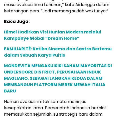
masa evaluasi lima tahunan,” kata Airlangga dalam
keterangan pers. “Jadi memang sudah waktunya.”
Baca Juga:
Himel Hadirkan Visi Hunian Modern melalui
Kampanye Global “Dream Home”
FAMILIARITÉ: Ketika Sinema dan Sastra Bertemu
dalam Sebuah Karya Puitis
MONDEVITA MENGAKUISISI SAHAM MAYORITAS DI
UNDERSCORE DISTRICT, PERUSAHAAN INDUK
MAGLIANO, SEBAGAI LANGKAH KEDUA DALAM
MEMBANGUN PLATFORM MEREK MEWAH ITALIA
BARU
Namun evaluasi ini tak semata meninjau
kesepakatan lama. Pemerintah Indonesia berniat
memasukkan sejumlah isu strategis baru dalam