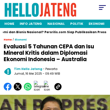
HOME
INFO JATENG
NASIONAL
POLITIK
EKONOMI
isnis Nasional? Persrilis.com Siap Publikasikan Press Release An
/
Home
Ekonomi
Evaluasi 5 Tahunan CEPA dan Isu
Mineral Kritis dalam Diplomasi
Ekonomi Indonesia – Australia
Tim Hello Jateng
- Pewarta
Jumat, 16 Mei 2025
- 09:49 WIB