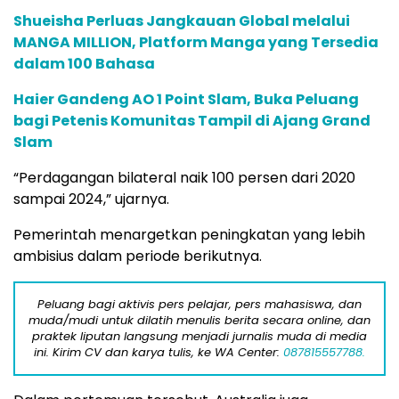
Shueisha Perluas Jangkauan Global melalui
MANGA MILLION, Platform Manga yang Tersedia
dalam 100 Bahasa
Haier Gandeng AO 1 Point Slam, Buka Peluang
bagi Petenis Komunitas Tampil di Ajang Grand
Slam
“Perdagangan bilateral naik 100 persen dari 2020
sampai 2024,” ujarnya.
Pemerintah menargetkan peningkatan yang lebih
ambisius dalam periode berikutnya.
Peluang bagi aktivis pers pelajar, pers mahasiswa, dan
muda/mudi untuk dilatih menulis berita secara online, dan
praktek liputan langsung menjadi jurnalis muda di media
ini. Kirim CV dan karya tulis, ke WA Center:
087815557788.