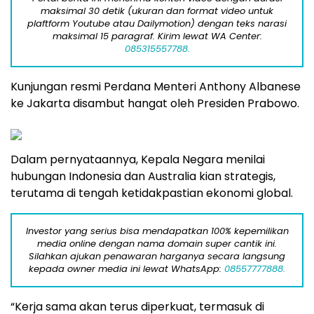
maksimal 30 detik (ukuran dan format video untuk
plaftform Youtube atau Dailymotion) dengan teks narasi
maksimal 15 paragraf. Kirim lewat WA Center:
085315557788.
Kunjungan resmi Perdana Menteri Anthony Albanese
ke Jakarta disambut hangat oleh Presiden Prabowo.
Dalam pernyataannya, Kepala Negara menilai
hubungan Indonesia dan Australia kian strategis,
terutama di tengah ketidakpastian ekonomi global.
Investor yang serius bisa mendapatkan 100% kepemilikan
media online dengan nama domain super cantik ini.
Silahkan ajukan penawaran harganya secara langsung
kepada owner media ini lewat WhatsApp:
08557777888.
“Kerja sama akan terus diperkuat, termasuk di