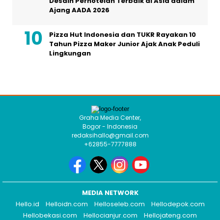
Desain Perhotelan Terbaik di Asia dalam
Ajang AADA 2026
Pizza Hut Indonesia dan TUKR Rayakan 10
Tahun Pizza Maker Junior Ajak Anak Peduli
Lingkungan
Graha Media Center,
Bogor - Indonesia
redaksihallo@gmail.com
+62855-7777888
MEDIA NETWORK
Hello.id
Helloidn.com
Helloseleb.com
Hellodepok.com
Hellobekasi.com
Hellocianjur.com
Hellojateng.com