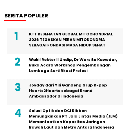
BERITA POPULER
KTT KESEHATAN GLOBAL MITOCHONDRIAL
2026 TEGASKAN PERAN MITOKONDRIA
SEBAGAI FONDASI MASA HIDUP SEHAT
Wakil Rektor II Undip, Dr Warsito Kawedar,
Buka Acara Workshop Pengembangan
Lembaga Sertifikasi Profesi
Joyday dari Yili Gandeng Grup K-pop
Hearts2Hearts sebagai Brand
Ambassador di Indonesia
Solusi Optik dan DCI Ribbon
Memungkinkan PT Jala Lintas Media (JLM)
Memanfaatkan Kapasitas Jaringan
Bawah Laut dan Metro Antara Indonesia