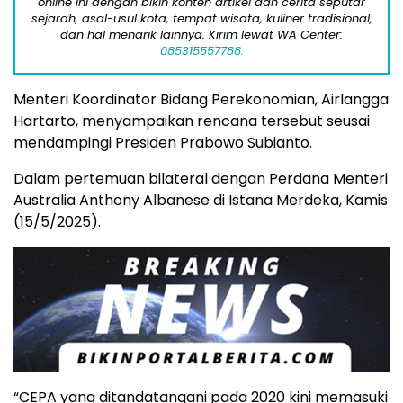
online ini dengan bikin konten artikel dan cerita seputar
sejarah, asal-usul kota, tempat wisata, kuliner tradisional,
dan hal menarik lainnya. Kirim lewat WA Center:
085315557788.
Menteri Koordinator Bidang Perekonomian, Airlangga
Hartarto, menyampaikan rencana tersebut seusai
mendampingi Presiden Prabowo Subianto.
Dalam pertemuan bilateral dengan Perdana Menteri
Australia Anthony Albanese di Istana Merdeka, Kamis
(15/5/2025).
“CEPA yang ditandatangani pada 2020 kini memasuki