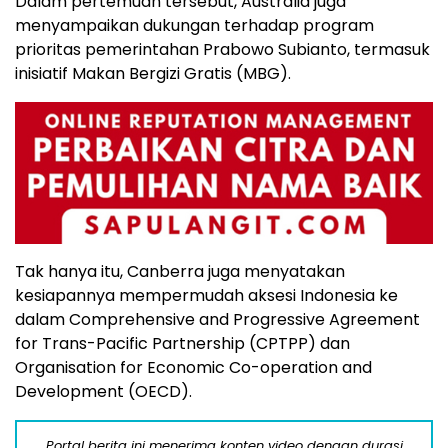
Dalam pertemuan tersebut, Australia juga
menyampaikan dukungan terhadap program
prioritas pemerintahan Prabowo Subianto, termasuk
inisiatif Makan Bergizi Gratis (MBG).
Tak hanya itu, Canberra juga menyatakan
kesiapannya mempermudah aksesi Indonesia ke
dalam Comprehensive and Progressive Agreement
for Trans-Pacific Partnership (CPTPP) dan
Organisation for Economic Co-operation and
Development (OECD).
Portal berita ini menerima konten video dengan durasi