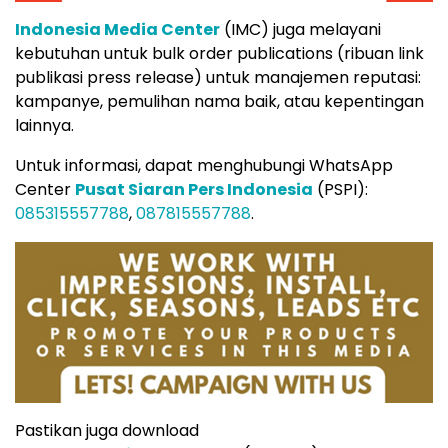
Indonesia Media Center
(IMC) juga melayani
kebutuhan untuk bulk order publications (ribuan link
publikasi press release) untuk manajemen reputasi:
kampanye, pemulihan nama baik, atau kepentingan
lainnya.
Untuk informasi, dapat menghubungi WhatsApp
Center
Pusat Siaran Pers Indonesia
(PSPI):
085315557788
,
087815557788
.
Pastikan juga download