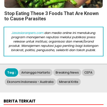
Stop Eating These 3 Foods That Are Known
to Cause Parasites
Jasasiaranpers.com
dan media online ini mendukung
program manajemen reputasi melalui publikasi press
release untuk institusi, organisasi dan merek/brand
produk. Manajemen reputasi juga penting bagi kalangan
birokrat, politisi, pengusaha, selebriti dan tokoh publik.
Tag :
Airlangga Hartarto
Breaking News
CEPA
Ekonomi Indonesia - Australia
Mineral Kritis
BERITA TERKAIT