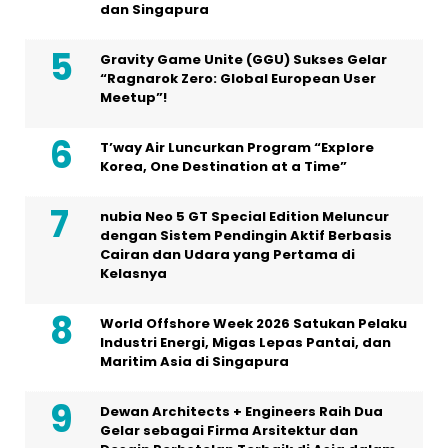
dan Singapura
Gravity Game Unite (GGU) Sukses Gelar
“Ragnarok Zero: Global European User
Meetup”!
T’way Air Luncurkan Program “Explore
Korea, One Destination at a Time”
nubia Neo 5 GT Special Edition Meluncur
dengan Sistem Pendingin Aktif Berbasis
Cairan dan Udara yang Pertama di
Kelasnya
World Offshore Week 2026 Satukan Pelaku
Industri Energi, Migas Lepas Pantai, dan
Maritim Asia di Singapura
Dewan Architects + Engineers Raih Dua
Gelar sebagai Firma Arsitektur dan