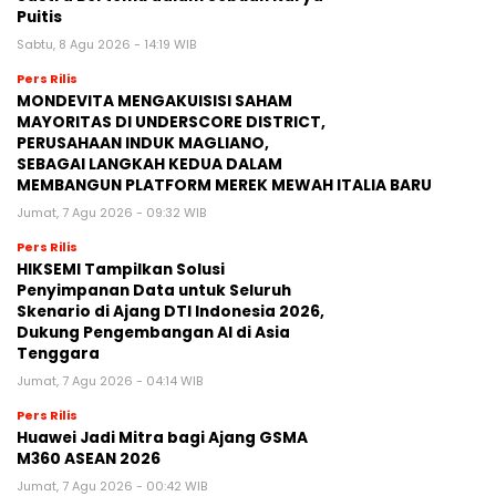
Puitis
Sabtu, 8 Agu 2026 - 14:19 WIB
Pers Rilis
MONDEVITA MENGAKUISISI SAHAM
MAYORITAS DI UNDERSCORE DISTRICT,
PERUSAHAAN INDUK MAGLIANO,
SEBAGAI LANGKAH KEDUA DALAM
MEMBANGUN PLATFORM MEREK MEWAH ITALIA BARU
Jumat, 7 Agu 2026 - 09:32 WIB
Pers Rilis
HIKSEMI Tampilkan Solusi
Penyimpanan Data untuk Seluruh
Skenario di Ajang DTI Indonesia 2026,
Dukung Pengembangan AI di Asia
Tenggara
Jumat, 7 Agu 2026 - 04:14 WIB
Pers Rilis
Huawei Jadi Mitra bagi Ajang GSMA
M360 ASEAN 2026
Jumat, 7 Agu 2026 - 00:42 WIB