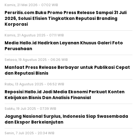
Kamis, 21 Mei 2026 - 07:02 WIB
Persrilis.com Buka Promo Press Release Sampai 31 Juli
2026, Solusi Efisien Tingkatkan Reputasi Branding
Korporasi
Kamis, 21 Agustus 2025 - 07:11 WIB
Media Hallo.id Hadirkan Layanan Khusus Galeri Foto
Perusahaan
Selasa, 19 Agustus 2025 - 06:26 WIB
Manfaat Press Release Berbayar untuk Publikasi Cepat
dan Reputasi Bisnis
Rabu, 13 Agustus 2025 - 06:52 WIB
Reposisi Hallo.id Jadi Media Ekonomi Perkuat Konten
Kebijakan Bisnis Dan Analisis Finansial
Sabtu, 19 Juli 2025 - 07:39 WIB
Jagung Nasional Surplus, Indonesia Siap Swasembada
dan Ekspor Berkelanjutan
Senin, 7 Juli 2025 - 20:34 WIB