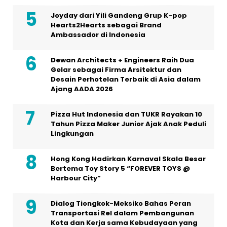
Joyday dari Yili Gandeng Grup K-pop
Hearts2Hearts sebagai Brand
Ambassador di Indonesia
Dewan Architects + Engineers Raih Dua
Gelar sebagai Firma Arsitektur dan
Desain Perhotelan Terbaik di Asia dalam
Ajang AADA 2026
Pizza Hut Indonesia dan TUKR Rayakan 10
Tahun Pizza Maker Junior Ajak Anak Peduli
Lingkungan
Hong Kong Hadirkan Karnaval Skala Besar
Bertema Toy Story 5 “FOREVER TOYS @
Harbour City”
Dialog Tiongkok-Meksiko Bahas Peran
Transportasi Rel dalam Pembangunan
Kota dan Kerja sama Kebudayaan yang