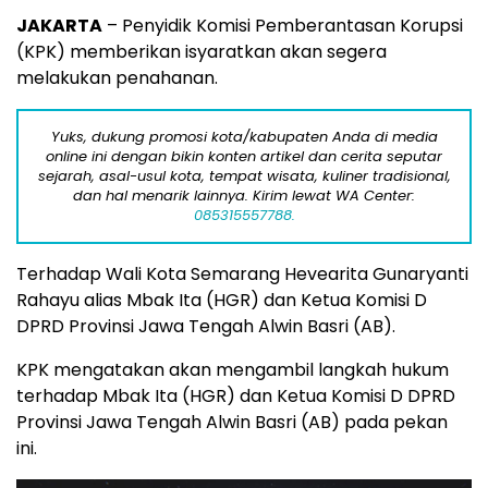
JAKARTA
– Penyidik Komisi Pemberantasan Korupsi
(KPK) memberikan isyaratkan akan segera
melakukan penahanan.
Yuks, dukung promosi kota/kabupaten Anda di media
online ini dengan bikin konten artikel dan cerita seputar
sejarah, asal-usul kota, tempat wisata, kuliner tradisional,
dan hal menarik lainnya. Kirim lewat WA Center:
085315557788.
Terhadap Wali Kota Semarang Hevearita Gunaryanti
Rahayu alias Mbak Ita (HGR) dan Ketua Komisi D
DPRD Provinsi Jawa Tengah Alwin Basri (AB).
KPK mengatakan akan mengambil langkah hukum
terhadap Mbak Ita (HGR) dan Ketua Komisi D DPRD
Provinsi Jawa Tengah Alwin Basri (AB) pada pekan
ini.