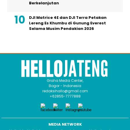
Berkelanjutan
DJI Matrice 4E dan DJI Terra Petakan
Lereng Es Khumbu di Gunung Everest
Selama Musim Pendakian 2026
Graha Media Center,
Bogor - Indonesia
redaksihallo@gmail.com
+62855-7777888
MEDIA NETWORK