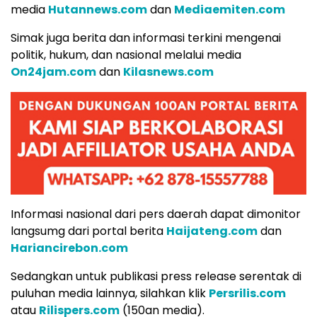
media
Hutannews.com
dan
Mediaemiten.com
Simak juga berita dan informasi terkini mengenai
politik, hukum, dan nasional melalui media
On24jam.com
dan
Kilasnews.com
Informasi nasional dari pers daerah dapat dimonitor
langsumg dari portal berita
Haijateng.com
dan
Hariancirebon.com
Sedangkan untuk publikasi press release serentak di
puluhan media lainnya, silahkan klik
Persrilis.com
atau
Rilispers.com
(150an media).