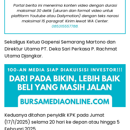
Portal berita ini menerima konten video dengan durasi
maksimal 30 detik (ukuran dan format video untuk
plaftform Youtube atau Dailymotion) dengan teks narasi
maksimal 15 paragraf. Kirim lewat WA Center:
085315557788.
Sekaligus Ketua Gapensi Semarang Martono dan
Direktur Utama PT. Deka Sari Perkasa P. Rachmat
Utama Djangkar.
Keduanya ditahan penyidik KPK pada Jumat
(17/1/2025) selama 20 hari ke depan atau hingga 5
Februari 2025.