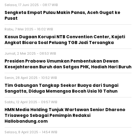
Selasa, 17 Juni 2025 - 08:17 WIB
Sengketa Empat Pulau Makin Panas, Aceh Gugat ke
Pusat
Rabu, 7 Mei 2025 - 16:02 WIB
Kasus Dugaan Korupsi NTB Convention Center, Kajati
Angkat Bicara Soal Peluang TGB Jadi Tersangka
Jumat, 2 Mei 2025 - 08:53 WIB
Presiden Prabowo Umumkan Pembentukan Dewan
Kesejahteraan Buruh dan Satgas PHK, Hadiah Hari Buruh
Senin, 28 April 2025 - 10:52 WIB
Tim Gabungan Tangkap Seekor Buaya dari Sungai
Sangatta, Diduga Memangsa Bocah Usia 10 Tahun
Sabtu, 12 April 2025 - 09:57 WIB
HMN Media Holding Tunjuk Wartawan Senior Dharono
Trisawego Sebagai Pemimpin Redaksi
Hallobandung.com
Selasa, 8 April 2025 - 14:54 WIB