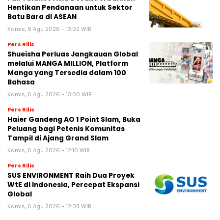
Hentikan Pendanaan untuk Sektor
Batu Bara di ASEAN
Kamis, 6 Agu 2026 - 13:02 WIB
Pers Rilis
Shueisha Perluas Jangkauan Global
melalui MANGA MILLION, Platform
Manga yang Tersedia dalam 100
Bahasa
Kamis, 6 Agu 2026 - 13:00 WIB
Pers Rilis
Haier Gandeng AO 1 Point Slam, Buka
Peluang bagi Petenis Komunitas
Tampil di Ajang Grand Slam
Kamis, 6 Agu 2026 - 12:10 WIB
Pers Rilis
SUS ENVIRONMENT Raih Dua Proyek
WtE di Indonesia, Percepat Ekspansi
Global
Kamis, 6 Agu 2026 - 12:08 WIB