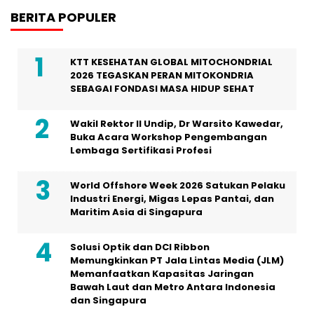
BERITA POPULER
KTT KESEHATAN GLOBAL MITOCHONDRIAL
2026 TEGASKAN PERAN MITOKONDRIA
SEBAGAI FONDASI MASA HIDUP SEHAT
Wakil Rektor II Undip, Dr Warsito Kawedar,
Buka Acara Workshop Pengembangan
Lembaga Sertifikasi Profesi
World Offshore Week 2026 Satukan Pelaku
Industri Energi, Migas Lepas Pantai, dan
Maritim Asia di Singapura
Solusi Optik dan DCI Ribbon
Memungkinkan PT Jala Lintas Media (JLM)
Memanfaatkan Kapasitas Jaringan
Bawah Laut dan Metro Antara Indonesia
dan Singapura