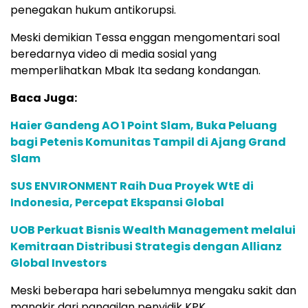
penegakan hukum antikorupsi.
Meski demikian Tessa enggan mengomentari soal
beredarnya video di media sosial yang
memperlihatkan Mbak Ita sedang kondangan.
Baca Juga:
Haier Gandeng AO 1 Point Slam, Buka Peluang
bagi Petenis Komunitas Tampil di Ajang Grand
Slam
SUS ENVIRONMENT Raih Dua Proyek WtE di
Indonesia, Percepat Ekspansi Global
UOB Perkuat Bisnis Wealth Management melalui
Kemitraan Distribusi Strategis dengan Allianz
Global Investors
Meski beberapa hari sebelumnya mengaku sakit dan
mangkir dari panggilan penyidik KPK.