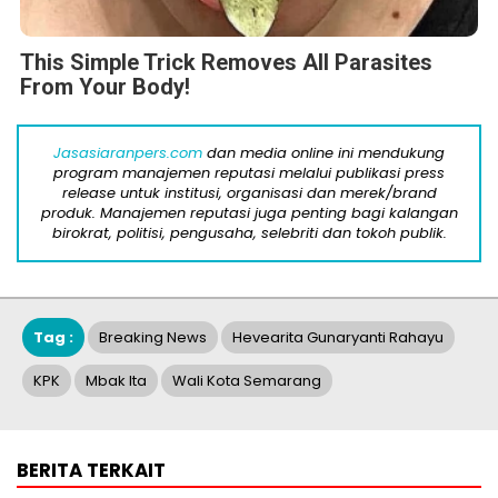
This Simple Trick Removes All Parasites
From Your Body!
Jasasiaranpers.com
dan media online ini mendukung
program manajemen reputasi melalui publikasi press
release untuk institusi, organisasi dan merek/brand
produk. Manajemen reputasi juga penting bagi kalangan
birokrat, politisi, pengusaha, selebriti dan tokoh publik.
Tag :
Breaking News
Hevearita Gunaryanti Rahayu
KPK
Mbak Ita
Wali Kota Semarang
BERITA TERKAIT