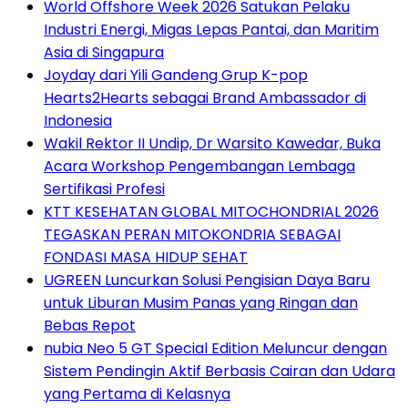
World Offshore Week 2026 Satukan Pelaku
Industri Energi, Migas Lepas Pantai, dan Maritim
Asia di Singapura
Joyday dari Yili Gandeng Grup K-pop
Hearts2Hearts sebagai Brand Ambassador di
Indonesia
Wakil Rektor II Undip, Dr Warsito Kawedar, Buka
Acara Workshop Pengembangan Lembaga
Sertifikasi Profesi
KTT KESEHATAN GLOBAL MITOCHONDRIAL 2026
TEGASKAN PERAN MITOKONDRIA SEBAGAI
FONDASI MASA HIDUP SEHAT
UGREEN Luncurkan Solusi Pengisian Daya Baru
untuk Liburan Musim Panas yang Ringan dan
Bebas Repot
nubia Neo 5 GT Special Edition Meluncur dengan
Sistem Pendingin Aktif Berbasis Cairan dan Udara
yang Pertama di Kelasnya