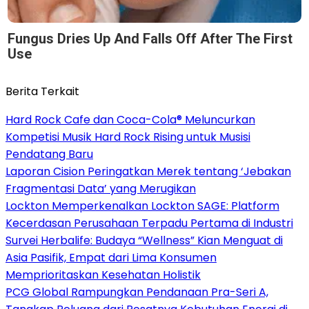
Fungus Dries Up And Falls Off After The First
Use
Berita Terkait
Hard Rock Cafe dan Coca-Cola® Meluncurkan
Kompetisi Musik Hard Rock Rising untuk Musisi
Pendatang Baru
Laporan Cision Peringatkan Merek tentang ‘Jebakan
Fragmentasi Data’ yang Merugikan
Lockton Memperkenalkan Lockton SAGE: Platform
Kecerdasan Perusahaan Terpadu Pertama di Industri
Survei Herbalife: Budaya “Wellness” Kian Menguat di
Asia Pasifik, Empat dari Lima Konsumen
Memprioritaskan Kesehatan Holistik
PCG Global Rampungkan Pendanaan Pra-Seri A,