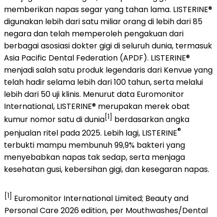
memberikan napas segar yang tahan lama. LISTERINE®
digunakan lebih dari satu miliar orang di lebih dari 85
negara dan telah memperoleh pengakuan dari
berbagai asosiasi dokter gigi di seluruh dunia, termasuk
Asia Pacific Dental Federation (APDF). LISTERINE®
menjadi salah satu produk legendaris dari Kenvue yang
telah hadir selama lebih dari 100 tahun, serta melalui
lebih dari 50 uji klinis. Menurut data Euromonitor
International, LISTERINE® merupakan merek obat
[1]
kumur nomor satu di dunia
berdasarkan angka
®
penjualan ritel pada 2025. Lebih lagi, LISTERINE
terbukti mampu membunuh 99,9% bakteri yang
menyebabkan napas tak sedap, serta menjaga
kesehatan gusi, kebersihan gigi, dan kesegaran napas.
[1]
Euromonitor International Limited; Beauty and
Personal Care 2026 edition, per Mouthwashes/Dental