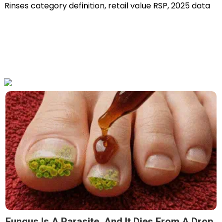
Rinses category definition, retail value RSP, 2025 data
Fungus Is A Parasite, And It Dies From A Drop