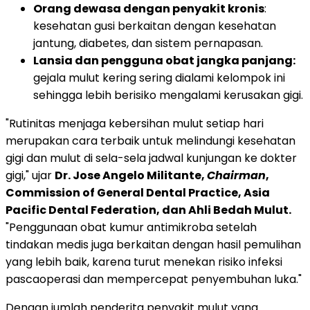
Orang dewasa dengan penyakit kronis
:
kesehatan gusi berkaitan dengan kesehatan
jantung, diabetes, dan sistem pernapasan.
Lansia dan pengguna obat jangka panjang:
gejala mulut kering sering dialami kelompok ini
sehingga lebih berisiko mengalami kerusakan gigi.
"Rutinitas menjaga kebersihan mulut setiap hari
merupakan cara terbaik untuk melindungi kesehatan
gigi dan mulut di sela-sela jadwal kunjungan ke dokter
gigi," ujar
Dr. Jose Angelo Militante,
Chairman
,
Commission of General Dental Practice, Asia
Pacific Dental Federation, dan Ahli Bedah Mulut.
"Penggunaan obat kumur antimikroba setelah
tindakan medis juga berkaitan dengan hasil pemulihan
yang lebih baik, karena turut menekan risiko infeksi
pascaoperasi dan mempercepat penyembuhan luka."
Dengan jumlah penderita penyakit mulut yang