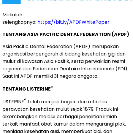
Makalah
selengkapnya:
https://bit.ly/APDFWhitePaper
.
TENTANG ASIA PACIFIC DENTAL FEDERATION (APDF)
Asia Pacific Dental Federation (APDF) merupakan
organisasi berpengaruh di bidang kesehatan gigi dan
mulut di kawasan Asia Pasifik, serta perwakilan resmi
regional dari Federation Dentaire Internationale (FDI).
Saat ini APDF memiliki 31 negara anggota.
®
TENTANG LISTERINE
®
LISTERINE
telah menjadi bagian dari rutinitas
perawatan kesehatan mulut sejak 1879. Produk ini
dikembangkan melalui berbagai penelitian ilmiah
terkait manfaat obat kumur dalam mengurangi plak,
menjaga kesehatan gusi, memperkuat gigi, dan