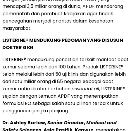
mencapai 3,5 miliar orang di dunia, APDF mendorong
pemerintah dan pembuat kebijakan agar tindak
pencegahan menjadi prioritas dalam kesehatan
masyarakat.
LISTERINE® MENDUKUNG PEDOMAN YANG DISUSUN
DOKTER GIGI
LISTERINE® mendukung penelitian terkait manfaat obat
kumur selama lebih dari 100 tahun. Produk LISTERINE®
telah melalui lebih dari 50 uji klinis dan digunakan lebih
dari satu miliar orang di 85 negara. Sebagai obat
kumur antimikroba berbahan
essential oil
, LISTERINE®
sejalan dengan temuan APDF yang menempatkan
formulasi EO sebagai salah satu pilihan terbaik untuk
penggunaan jangka panjang.
Dr. Ashley Barlow,
Senior Director
,
Medical and
Safety Sciences
, Asia Pasifik, Kenvue,
mengatakan,