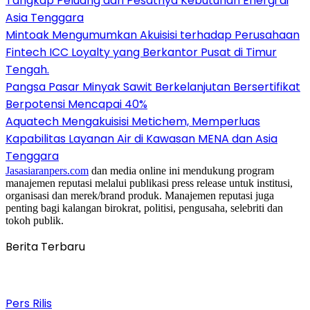
Tangkap Peluang dari Pesatnya Kebutuhan Energi di
Asia Tenggara
Mintoak Mengumumkan Akuisisi terhadap Perusahaan
Fintech ICC Loyalty yang Berkantor Pusat di Timur
Tengah.
Pangsa Pasar Minyak Sawit Berkelanjutan Bersertifikat
Berpotensi Mencapai 40%
Aquatech Mengakuisisi Metichem, Memperluas
Kapabilitas Layanan Air di Kawasan MENA dan Asia
Tenggara
Jasasiaranpers.com
dan media online ini mendukung program
manajemen reputasi melalui publikasi press release untuk institusi,
organisasi dan merek/brand produk. Manajemen reputasi juga
penting bagi kalangan birokrat, politisi, pengusaha, selebriti dan
tokoh publik.
Berita Terbaru
Pers Rilis