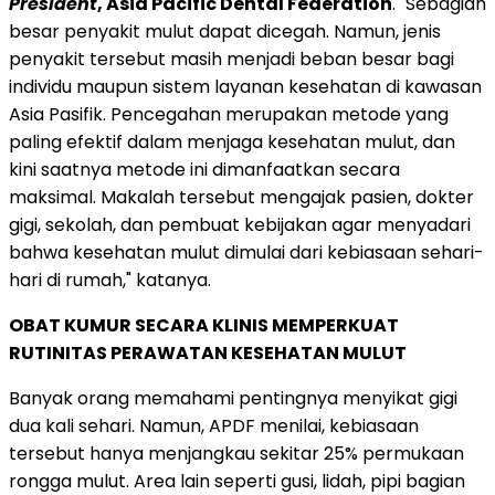
President
, Asia Pacific Dental Federation
. "Sebagian
besar penyakit mulut dapat dicegah. Namun, jenis
penyakit tersebut masih menjadi beban besar bagi
individu maupun sistem layanan kesehatan di kawasan
Asia Pasifik. Pencegahan merupakan metode yang
paling efektif dalam menjaga kesehatan mulut, dan
kini saatnya metode ini dimanfaatkan secara
maksimal. Makalah tersebut mengajak pasien, dokter
gigi, sekolah, dan pembuat kebijakan agar menyadari
bahwa kesehatan mulut dimulai dari kebiasaan sehari-
hari di rumah," katanya.
OBAT KUMUR SECARA KLINIS MEMPERKUAT
RUTINITAS PERAWATAN KESEHATAN MULUT
Banyak orang memahami pentingnya menyikat gigi
dua kali sehari. Namun, APDF menilai, kebiasaan
tersebut hanya menjangkau sekitar 25% permukaan
rongga mulut. Area lain seperti gusi, lidah, pipi bagian