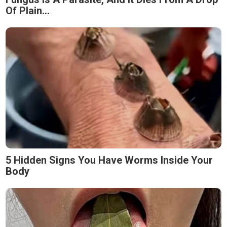
Of Plain...
5 Hidden Signs You Have Worms Inside Your
Body