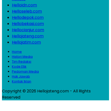
Helloidn.com
Helloseleb.com
Hellodepok.com
Hellobekasi.com
Hellocianjur.com
Hellojateng.com
Hellojatim.com
Home
Histori Media
Tim Redaksi
Kode Etik
Pedoman Media
Hak Jawab
Kontak Iklan
Copyright © 2026 Hellojateng.com - All Rights
Reserved