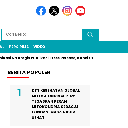
AL
PERS RILIS
VIDEO
rategis Publikasi Press Release, Kunci UMKM Memenangkan Perha
BERITA POPULER
KTT KESEHATAN GLOBAL
MITOCHONDRIAL 2026
TEGASKAN PERAN
MITOKONDRIA SEBAGAI
FONDASI MASA HIDUP
SEHAT