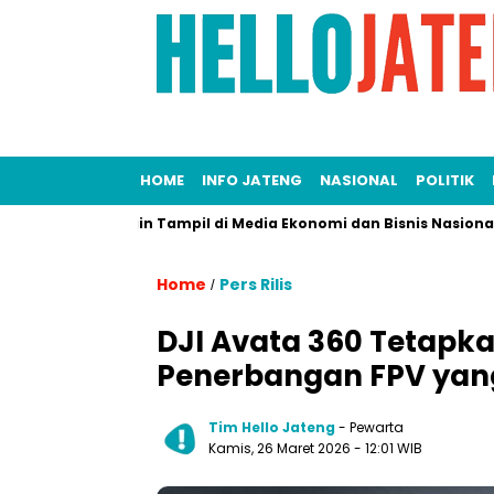
HOME
INFO JATENG
NASIONAL
POLITIK
h!
Ingin Tampil di Media Ekonomi dan Bisnis Nasional? Persri
Home
Pers Rilis
/
DJI Avata 360 Tetapka
Penerbangan FPV yang
Tim Hello Jateng
- Pewarta
Kamis, 26 Maret 2026
- 12:01 WIB