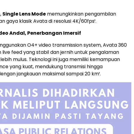
,
Single Lens Mode
memungkinkan pengambilan
 gaya klasik Avata di resolusi 4K/60fps¹.
deo Andal, Penerbangan Imersif
nggunakan O4+ video transmission system, Avata 360
live feed yang stabil dan jernih untuk pengalaman
lebih mulus. Teknologi ini juga memiliki kemampuan
ence yang kuat, mendukung transmisi hingga
dengan jangkauan maksimal sampai 20 km¹.