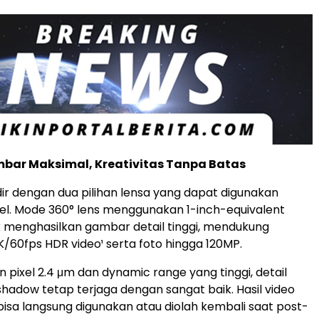
mbar Maksimal, Kreativitas Tanpa Batas
ir dengan dua pilihan lensa yang dapat digunakan
bel. Mode 360° lens menggunakan 1-inch-equivalent
k menghasilkan gambar detail tinggi, mendukung
60fps HDR video¹ serta foto hingga 120MP.
 pixel 2.4 μm dan dynamic range yang tinggi, detail
 shadow tetap terjaga dengan sangat baik. Hasil video
isa langsung digunakan atau diolah kembali saat post-