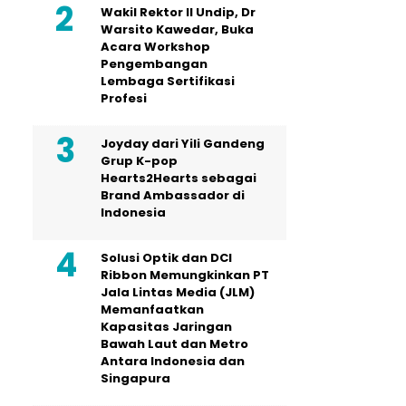
Wakil Rektor II Undip, Dr
Warsito Kawedar, Buka
Acara Workshop
Pengembangan
Lembaga Sertifikasi
Profesi
Joyday dari Yili Gandeng
Grup K-pop
Hearts2Hearts sebagai
Brand Ambassador di
Indonesia
Solusi Optik dan DCI
Ribbon Memungkinkan PT
Jala Lintas Media (JLM)
Memanfaatkan
Kapasitas Jaringan
Bawah Laut dan Metro
Antara Indonesia dan
Singapura