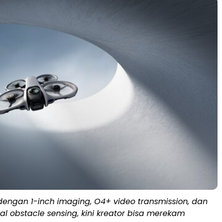
dengan 1-inch imaging, O4+ video transmission, dan
al obstacle sensing, kini kreator bisa merekam