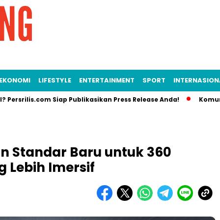
EKONOMI
LIFESTYLE
ENTERTAINMENT
SPORT
INTERNASION
lis.com Siap Publikasikan Press Release Anda!
Komunikasi St
n Standar Baru untuk 360
 Lebih Imersif