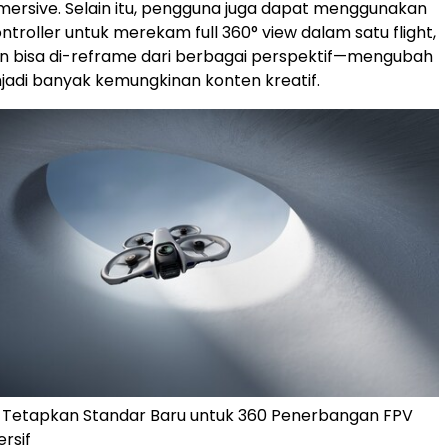
mmersive. Selain itu, pengguna juga dapat menggunakan
troller untuk merekam full 360° view dalam satu flight,
n bisa di-reframe dari berbagai perspektif—mengubah
jadi banyak kemungkinan konten kreatif.
0 Tetapkan Standar Baru untuk 360 Penerbangan FPV
rsif