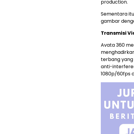
production.
Sementara itu
gambar dengan
Transmisi Vi
Avata 360 me
menghadirkan 
terbang yang 
anti-interfer
1080p/60fps 