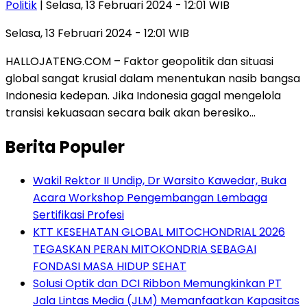
Politik
| Selasa, 13 Februari 2024 - 12:01 WIB
Selasa, 13 Februari 2024 - 12:01 WIB
HALLOJATENG.COM – Faktor geopolitik dan situasi
global sangat krusial dalam menentukan nasib bangsa
Indonesia kedepan. Jika Indonesia gagal mengelola
transisi kekuasaan secara baik akan beresiko…
Berita Populer
Wakil Rektor II Undip, Dr Warsito Kawedar, Buka
Acara Workshop Pengembangan Lembaga
Sertifikasi Profesi
KTT KESEHATAN GLOBAL MITOCHONDRIAL 2026
TEGASKAN PERAN MITOKONDRIA SEBAGAI
FONDASI MASA HIDUP SEHAT
Solusi Optik dan DCI Ribbon Memungkinkan PT
Jala Lintas Media (JLM) Memanfaatkan Kapasitas