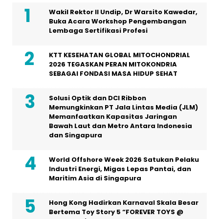
Wakil Rektor II Undip, Dr Warsito Kawedar,
Buka Acara Workshop Pengembangan
Lembaga Sertifikasi Profesi
KTT KESEHATAN GLOBAL MITOCHONDRIAL
2026 TEGASKAN PERAN MITOKONDRIA
SEBAGAI FONDASI MASA HIDUP SEHAT
Solusi Optik dan DCI Ribbon
Memungkinkan PT Jala Lintas Media (JLM)
Memanfaatkan Kapasitas Jaringan
Bawah Laut dan Metro Antara Indonesia
dan Singapura
World Offshore Week 2026 Satukan Pelaku
Industri Energi, Migas Lepas Pantai, dan
Maritim Asia di Singapura
Hong Kong Hadirkan Karnaval Skala Besar
Bertema Toy Story 5 “FOREVER TOYS @