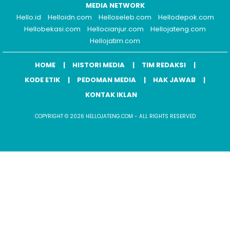
MEDIA NETWORK
Hello.id
Helloidn.com
Helloseleb.com
Hellodepok.com
Hellobekasi.com
Hellocianjur.com
Hellojateng.com
Hellojatim.com
HOME
HISTORI MEDIA
TIM REDAKSI
KODE ETIK
PEDOMAN MEDIA
HAK JAWAB
KONTAK IKLAN
COPYRIGHT © 2026 HELLOJATENG.COM - ALL RIGHTS RESERVED