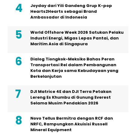
Joyday dari Yili Gandeng Grup K-pop
Hearts2Hearts sebagai Brand
Ambassador di Indonesia
World Offshore Week 2026 Satukan Pelaku
Industri Energi, Migas Lepas Pantai, dan
Maritim Asia di Singapura
Dialog Tiongkok-Meksiko Bahas Peran
Transportasi Rel dalam Pembangunan
Kota dan Kerja sama Kebudayaan yang
Berkelanjutan
DJI Matrice 4E dan DJI Terra Petakan
Lereng Es Khumbu di Gunung Everest
Selama Musim Pendakian 2026
Novo Tellus Bermitra dengan RCF dan
NRFC, Rampungkan Akuisisi Russell
Mineral Equipment