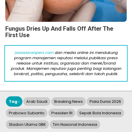
Fungus Dries Up And Falls Off After The
First Use
Jasasiaranpers.com
dan media online ini mendukung
program manajemen reputasi melalui publikasi press
release untuk institusi, organisasi dan merek/brand
produk. Manajemen reputasi juga penting bagi kalangan
birokrat, politisi, pengusaha, selebriti dan tokoh publik.
Tag :
Arab Saudi
Breaking News
Piala Dunia 2026
Prabowo Subianto
Presiden RI
Sepak Bola Indonesia
Stadion Utama GBK
Tim Nasional Indonesia