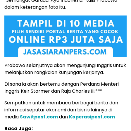
“Semangat Garuda. Ayo Indonesia,” tulis Prabowo
dalam keterangan foto itu.
Prabowo selanjutnya akan mengunjungi Inggris untuk
melanjutkan rangkaian kunjungan kerjanya.
Di sana ia akan bertemu dengan Perdana Menteri
Inggris Keir Starmer dan Raja Charles III.***
Sempatkan untuk membaca berbagai berita dan
informasi seputar ekonomi dan bisnis lainnya di
media
Sawitpost.com
dan
Koperasipost.com
Baca Juga: