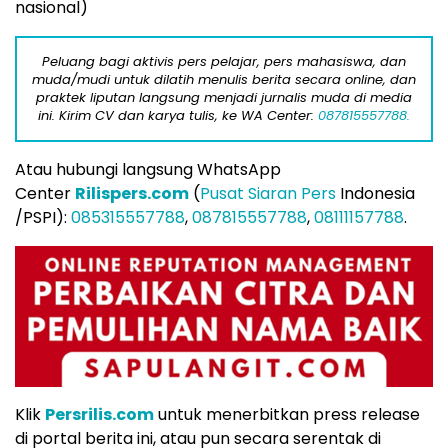
nasional)
Peluang bagi aktivis pers pelajar, pers mahasiswa, dan
muda/mudi untuk dilatih menulis berita secara online, dan
praktek liputan langsung menjadi jurnalis muda di media
ini. Kirim CV dan karya tulis, ke WA Center:
087815557788.
Atau hubungi langsung WhatsApp
Center
Rilispers.com
(
Pusat Siaran Pers
Indonesia
/PSPI):
085315557788
,
087815557788
,
08111157788
.
Klik
Persrilis.com
untuk menerbitkan press release
di portal berita ini, atau pun secara serentak di