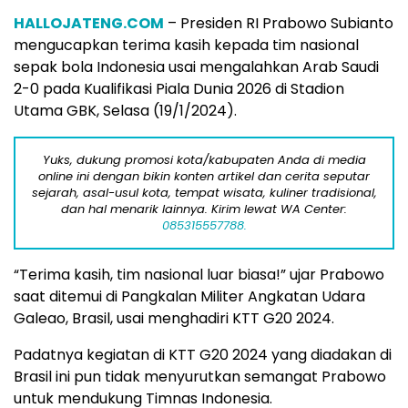
HALLOJATENG.COM
– Presiden RI Prabowo Subianto
mengucapkan terima kasih kepada tim nasional
sepak bola Indonesia usai mengalahkan Arab Saudi
2-0 pada Kualifikasi Piala Dunia 2026 di Stadion
Utama GBK, Selasa (19/1/2024).
Yuks, dukung promosi kota/kabupaten Anda di media
online ini dengan bikin konten artikel dan cerita seputar
sejarah, asal-usul kota, tempat wisata, kuliner tradisional,
dan hal menarik lainnya. Kirim lewat WA Center:
085315557788.
“Terima kasih, tim nasional luar biasa!” ujar Prabowo
saat ditemui di Pangkalan Militer Angkatan Udara
Galeao, Brasil, usai menghadiri KTT G20 2024.
Padatnya kegiatan di KTT G20 2024 yang diadakan di
Brasil ini pun tidak menyurutkan semangat Prabowo
untuk mendukung Timnas Indonesia.