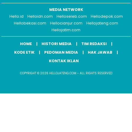
MEDIA NETWORK
Hello.id
Helloidn.com
Helloseleb.com
Hellodepok.com
Hellobekasi.com
Hellocianjur.com
Hellojateng.com
Hellojatim.com
HOME
HISTORI MEDIA
TIM REDAKSI
KODE ETIK
PEDOMAN MEDIA
HAK JAWAB
KONTAK IKLAN
COPYRIGHT © 2026 HELLOJATENG.COM - ALL RIGHTS RESERVED