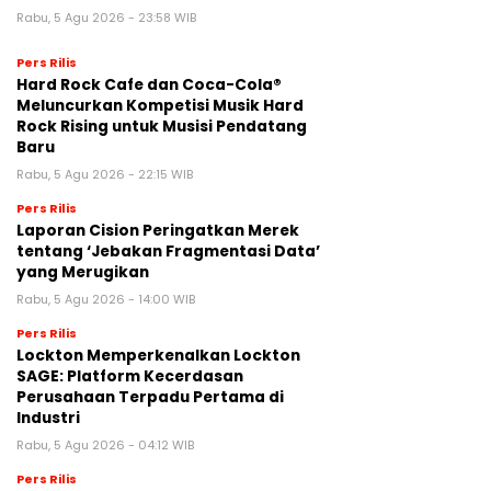
Rabu, 5 Agu 2026 - 23:58 WIB
Pers Rilis
Hard Rock Cafe dan Coca-Cola®
Meluncurkan Kompetisi Musik Hard
Rock Rising untuk Musisi Pendatang
Baru
Rabu, 5 Agu 2026 - 22:15 WIB
Pers Rilis
Laporan Cision Peringatkan Merek
tentang ‘Jebakan Fragmentasi Data’
yang Merugikan
Rabu, 5 Agu 2026 - 14:00 WIB
Pers Rilis
Lockton Memperkenalkan Lockton
SAGE: Platform Kecerdasan
Perusahaan Terpadu Pertama di
Industri
Rabu, 5 Agu 2026 - 04:12 WIB
Pers Rilis