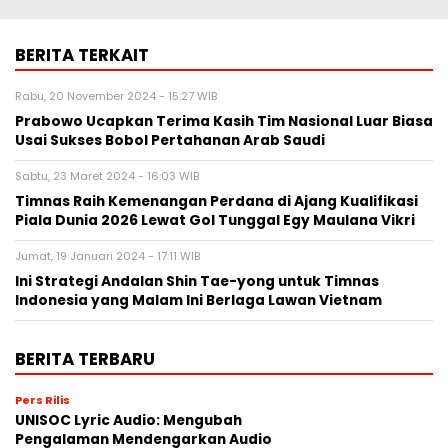
BERITA TERKAIT
Rabu, 20 November 2024 - 15:27 WIB
Prabowo Ucapkan Terima Kasih Tim Nasional Luar Biasa
Usai Sukses Bobol Pertahanan Arab Saudi
Sabtu, 23 Maret 2024 - 16:03 WIB
Timnas Raih Kemenangan Perdana di Ajang Kualifikasi
Piala Dunia 2026 Lewat Gol Tunggal Egy Maulana Vikri
Jumat, 19 Januari 2024 - 17:11 WIB
Ini Strategi Andalan Shin Tae-yong untuk Timnas
Indonesia yang Malam Ini Berlaga Lawan Vietnam
BERITA TERBARU
Pers Rilis
UNISOC Lyric Audio: Mengubah
Pengalaman Mendengarkan Audio