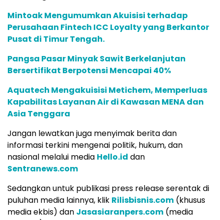
Mintoak Mengumumkan Akuisisi terhadap
Perusahaan Fintech ICC Loyalty yang Berkantor
Pusat di Timur Tengah.
Pangsa Pasar Minyak Sawit Berkelanjutan
Bersertifikat Berpotensi Mencapai 40%
Aquatech Mengakuisisi Metichem, Memperluas
Kapabilitas Layanan Air di Kawasan MENA dan
Asia Tenggara
Jangan lewatkan juga menyimak berita dan
informasi terkini mengenai politik, hukum, dan
nasional melalui media
Hello.id
dan
Sentranews.com
Sedangkan untuk publikasi press release serentak di
puluhan media lainnya, klik
Rilisbisnis.com
(khusus
media ekbis) dan
Jasasiaranpers.com
(media