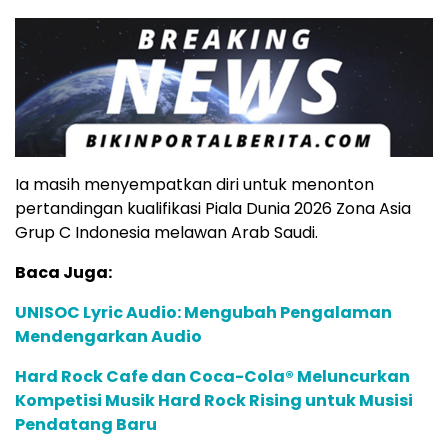
Ia masih menyempatkan diri untuk menonton
pertandingan kualifikasi Piala Dunia 2026 Zona Asia
Grup C Indonesia melawan Arab Saudi.
Baca Juga:
UNISOC Lyric Audio: Mengubah Pengalaman
Mendengarkan Audio
Hard Rock Cafe dan Coca-Cola® Meluncurkan
Kompetisi Musik Hard Rock Rising untuk Musisi
Pendatang Baru