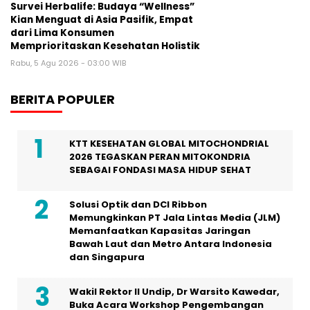
Survei Herbalife: Budaya “Wellness”
Kian Menguat di Asia Pasifik, Empat
dari Lima Konsumen
Memprioritaskan Kesehatan Holistik
Rabu, 5 Agu 2026 - 03:00 WIB
BERITA POPULER
KTT KESEHATAN GLOBAL MITOCHONDRIAL
2026 TEGASKAN PERAN MITOKONDRIA
SEBAGAI FONDASI MASA HIDUP SEHAT
Solusi Optik dan DCI Ribbon
Memungkinkan PT Jala Lintas Media (JLM)
Memanfaatkan Kapasitas Jaringan
Bawah Laut dan Metro Antara Indonesia
dan Singapura
Wakil Rektor II Undip, Dr Warsito Kawedar,
Buka Acara Workshop Pengembangan