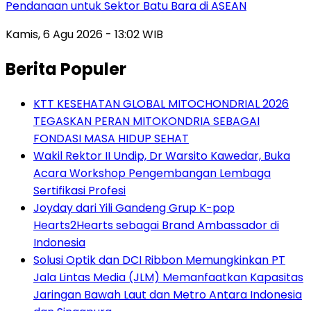
Pendanaan untuk Sektor Batu Bara di ASEAN
Kamis, 6 Agu 2026 - 13:02 WIB
Berita Populer
KTT KESEHATAN GLOBAL MITOCHONDRIAL 2026
TEGASKAN PERAN MITOKONDRIA SEBAGAI
FONDASI MASA HIDUP SEHAT
Wakil Rektor II Undip, Dr Warsito Kawedar, Buka
Acara Workshop Pengembangan Lembaga
Sertifikasi Profesi
Joyday dari Yili Gandeng Grup K-pop
Hearts2Hearts sebagai Brand Ambassador di
Indonesia
Solusi Optik dan DCI Ribbon Memungkinkan PT
Jala Lintas Media (JLM) Memanfaatkan Kapasitas
Jaringan Bawah Laut dan Metro Antara Indonesia