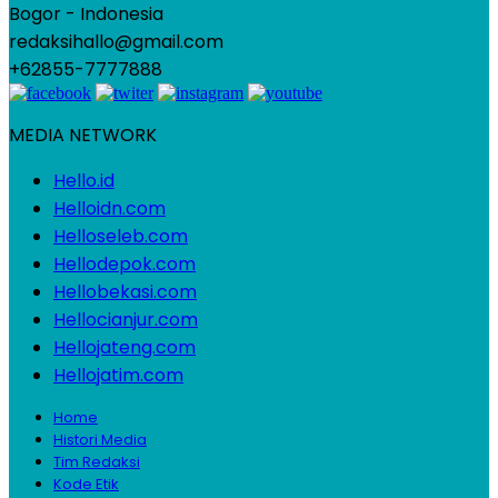
Bogor - Indonesia
redaksihallo@gmail.com
+62855-7777888
MEDIA NETWORK
Hello.id
Helloidn.com
Helloseleb.com
Hellodepok.com
Hellobekasi.com
Hellocianjur.com
Hellojateng.com
Hellojatim.com
Home
Histori Media
Tim Redaksi
Kode Etik