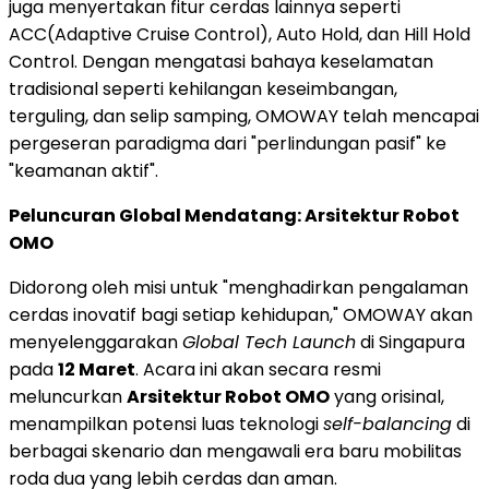
juga menyertakan fitur cerdas lainnya seperti
ACC(Adaptive Cruise Control), Auto Hold, dan Hill Hold
Control
. Dengan mengatasi bahaya keselamatan
tradisional seperti kehilangan keseimbangan,
terguling, dan selip samping, OMOWAY telah mencapai
pergeseran paradigma dari "perlindungan pasif" ke
"keamanan aktif".
Peluncuran Global Mendatang: Arsitektur Robot
OMO
Didorong oleh misi untuk "menghadirkan pengalaman
cerdas inovatif bagi setiap kehidupan," OMOWAY akan
menyelenggarakan
Global Tech Launch
di Singapura
pada
12 Maret
. Acara ini akan secara resmi
meluncurkan
Arsitektur Robot OMO
yang orisinal,
menampilkan potensi luas teknologi
self-balancing
di
berbagai skenario dan mengawali era baru mobilitas
roda dua yang lebih cerdas dan aman.