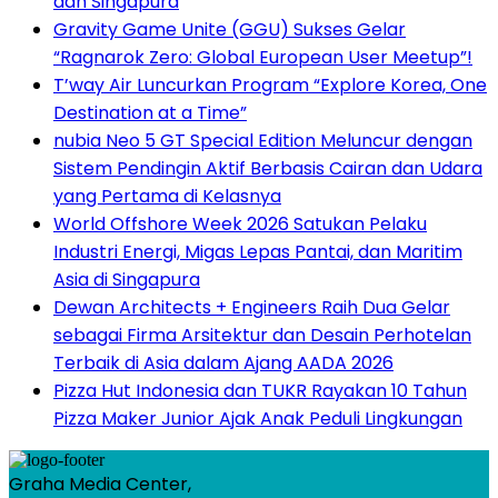
dan Singapura
Gravity Game Unite (GGU) Sukses Gelar
“Ragnarok Zero: Global European User Meetup”!
T’way Air Luncurkan Program “Explore Korea, One
Destination at a Time”
nubia Neo 5 GT Special Edition Meluncur dengan
Sistem Pendingin Aktif Berbasis Cairan dan Udara
yang Pertama di Kelasnya
World Offshore Week 2026 Satukan Pelaku
Industri Energi, Migas Lepas Pantai, dan Maritim
Asia di Singapura
Dewan Architects + Engineers Raih Dua Gelar
sebagai Firma Arsitektur dan Desain Perhotelan
Terbaik di Asia dalam Ajang AADA 2026
Pizza Hut Indonesia dan TUKR Rayakan 10 Tahun
Pizza Maker Junior Ajak Anak Peduli Lingkungan
Graha Media Center,