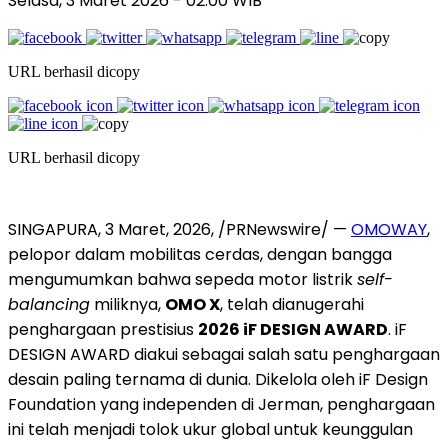
Selasa, 3 Maret 2026
- 02:00 WIB
URL berhasil dicopy
URL berhasil dicopy
SINGAPURA, 3 Maret, 2026, /PRNewswire/ —
OMOWAY
,
pelopor dalam mobilitas cerdas, dengan bangga
mengumumkan bahwa sepeda motor listrik
self-
balancing
miliknya,
OMO X
, telah dianugerahi
penghargaan prestisius
2026 iF DESIGN AWARD
. iF
DESIGN AWARD diakui sebagai salah satu penghargaan
desain paling ternama di dunia. Dikelola oleh iF Design
Foundation yang independen di Jerman, penghargaan
ini telah menjadi tolok ukur global untuk keunggulan