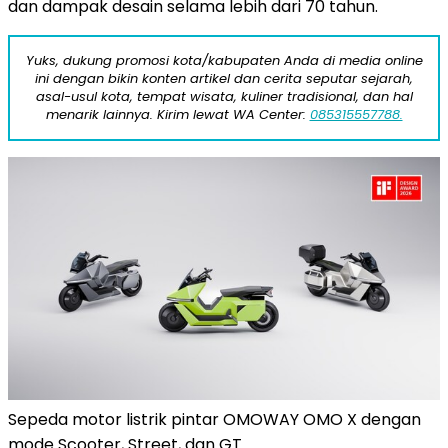
dan dampak desain selama lebih dari 70 tahun.
Yuks, dukung promosi kota/kabupaten Anda di media online
ini dengan bikin konten artikel dan cerita seputar sejarah,
asal-usul kota, tempat wisata, kuliner tradisional, dan hal
menarik lainnya. Kirim lewat WA Center:
085315557788.
Sepeda motor listrik pintar OMOWAY OMO X dengan
mode Scooter, Street, dan GT.