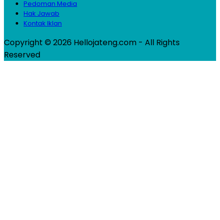
Pedoman Media
Hak Jawab
Kontak Iklan
Copyright © 2026 Hellojateng.com - All Rights
Reserved