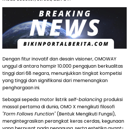
Dengan fitur inovatif dan desain visioner, OMOWAY
unggul di antara hampir 10.000 pengajuan berkualitas
tinggi dari 68 negara, menunjukkan tingkat kompetisi
yang tinggi dan signifikansi dari memenangkan
penghargaan ini.
Sebagai sepeda motor listrik
self-balancing
produksi
massal pertama di dunia, OMO X mengikuti filosofi
"Form Follows Function"
(Bentuk Mengikuti Fungsi),
mengintegrasikan perangkat keras cerdas, kegunaan
yang berpusat pada pengguna, serta estetika
avant-