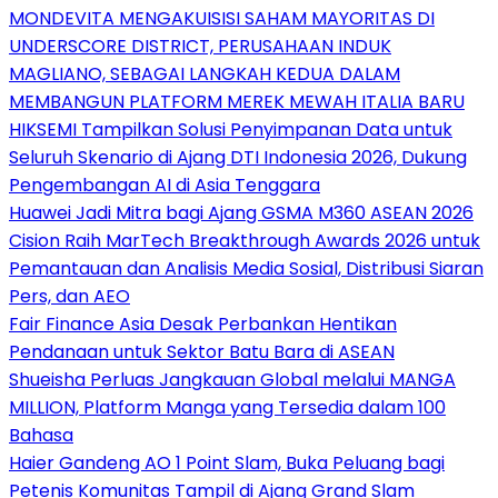
MONDEVITA MENGAKUISISI SAHAM MAYORITAS DI
UNDERSCORE DISTRICT, PERUSAHAAN INDUK
MAGLIANO, SEBAGAI LANGKAH KEDUA DALAM
MEMBANGUN PLATFORM MEREK MEWAH ITALIA BARU
HIKSEMI Tampilkan Solusi Penyimpanan Data untuk
Seluruh Skenario di Ajang DTI Indonesia 2026, Dukung
Pengembangan AI di Asia Tenggara
Huawei Jadi Mitra bagi Ajang GSMA M360 ASEAN 2026
Cision Raih MarTech Breakthrough Awards 2026 untuk
Pemantauan dan Analisis Media Sosial, Distribusi Siaran
Pers, dan AEO
Fair Finance Asia Desak Perbankan Hentikan
Pendanaan untuk Sektor Batu Bara di ASEAN
Shueisha Perluas Jangkauan Global melalui MANGA
MILLION, Platform Manga yang Tersedia dalam 100
Bahasa
Haier Gandeng AO 1 Point Slam, Buka Peluang bagi
Petenis Komunitas Tampil di Ajang Grand Slam