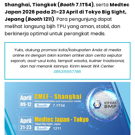
Shanghai, Tiongkok (
Booth
7.1T54)
, serta
Medtec
Japan 2026 pada 21–23 April di Tokyo Big Sight,
Jepang (
Booth
1211)
. Para pengunjung dapat
melihat langsung bijih TPU yang aman, stabil, dan
berkinerja optimal untuk perangkat medis.
Yuks, dukung promosi kota/kabupaten Anda di media
online ini dengan bikin konten artikel dan cerita seputar
sejarah, asal-usul kota, tempat wisata, kuliner tradisional,
dan hal menarik lainnya. Kirim lewat WA Center:
085315557788.