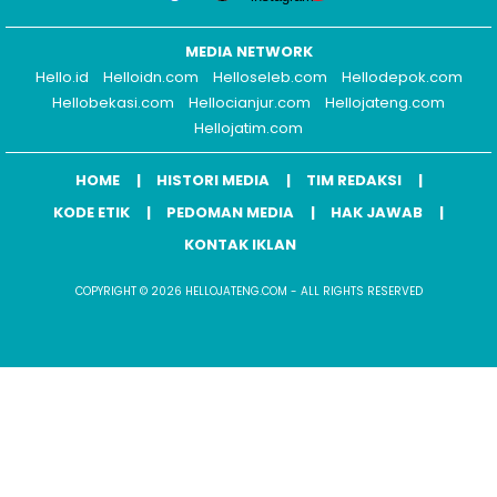
MEDIA NETWORK
Hello.id
Helloidn.com
Helloseleb.com
Hellodepok.com
Hellobekasi.com
Hellocianjur.com
Hellojateng.com
Hellojatim.com
HOME
HISTORI MEDIA
TIM REDAKSI
KODE ETIK
PEDOMAN MEDIA
HAK JAWAB
KONTAK IKLAN
COPYRIGHT © 2026 HELLOJATENG.COM - ALL RIGHTS RESERVED