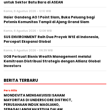
untuk Sektor Batu Bara di ASEAN
Kamis, 6 Agustus 2026 - 12:10 WIB
Haier Gandeng AO 1 Point Slam, Buka Peluang bagi
Petenis Komunitas Tampil di Ajang Grand Slam
Kamis, 6 Agustus 2026 - 12:08 WIB
SUS ENVIRONMENT Raih Dua Proyek WtE di Indonesia,
Percepat Ekspansi Global
Kamis, 6 Agustus 2026 - 06:39 WIB
UOB Perkuat Bisnis Wealth Management melalui
Kemitraan Distribusi Strategis dengan Allianz Global
Investors
BERITA TERBARU
Pers Rilis
MONDEVITA MENGAKUISISI SAHAM
MAYORITAS DI UNDERSCORE DISTRICT,
PERUSAHAAN INDUK MAGLIANO,
SEBAGAI LANGKAH KEDUA DALAM