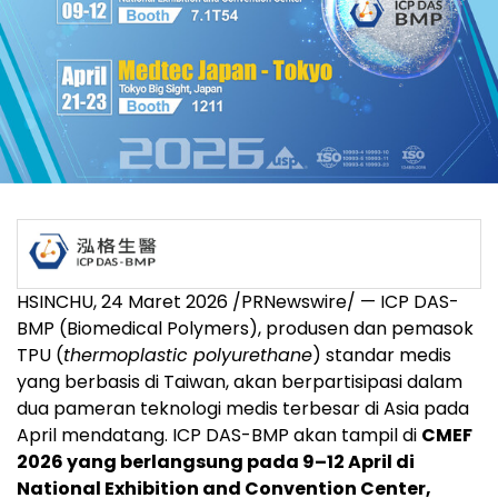
HSINCHU
,
24 Maret 2026
/PRNewswire/ — ICP DAS-
BMP (Biomedical Polymers), produsen dan pemasok
TPU (
thermoplastic polyurethane
) standar medis
yang berbasis di Taiwan, akan berpartisipasi dalam
dua pameran teknologi medis terbesar di Asia pada
April mendatang. ICP DAS-BMP akan tampil di
CMEF
2026 yang berlangsung pada 9–12 April di
National Exhibition and Convention Center,