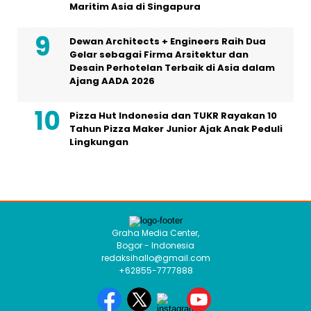
Maritim Asia di Singapura
Dewan Architects + Engineers Raih Dua
Gelar sebagai Firma Arsitektur dan
Desain Perhotelan Terbaik di Asia dalam
Ajang AADA 2026
Pizza Hut Indonesia dan TUKR Rayakan 10
Tahun Pizza Maker Junior Ajak Anak Peduli
Lingkungan
Graha Media Center,
Bogor - Indonesia
redaksihallo@gmail.com
+62855-7777888