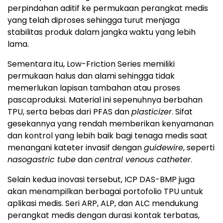
perpindahan aditif ke permukaan perangkat medis
yang telah diproses sehingga turut menjaga
stabilitas produk dalam jangka waktu yang lebih
lama.
Sementara itu, Low-Friction Series memiliki
permukaan halus dan alami sehingga tidak
memerlukan lapisan tambahan atau proses
pascaproduksi. Material ini sepenuhnya berbahan
TPU, serta bebas dari PFAS dan
plasticizer
. Sifat
gesekannya yang rendah memberikan kenyamanan
dan kontrol yang lebih baik bagi tenaga medis saat
menangani kateter invasif dengan
guidewire
, seperti
nasogastric tube
dan
central venous catheter
.
Selain kedua inovasi tersebut, ICP DAS-BMP juga
akan menampilkan berbagai portofolio TPU untuk
aplikasi medis. Seri ARP, ALP, dan ALC mendukung
perangkat medis dengan durasi kontak terbatas,