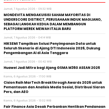
Jumat, 7 Agustus 2026 - 09:32 WIB
MONDEVITA MENGAKUISISI SAHAM MAYORITAS DI
UNDERSCORE DISTRICT, PERUSAHAAN INDUK MAGLIANO,
SEBAGAI LANGKAH KEDUA DALAM MEMBANGUN
PLATFORM MEREK MEWAH ITALIA BARU
Jumat, 7 Agustus 2026 - 04:14 WIB
HIKSEMI Tampilkan Solusi Penyimpanan Data untuk
Seluruh Skenario di Ajang DTI Indonesia 2026, Dukung
Pengembangan AI di Asia Tenggara
Jumat, 7 Agustus 2026 - 00:42 WIB
Huawei Jadi Mitra bagi Ajang GSMA M360 ASEAN 2026
Kamis, 6 Agustus 2026 - 17:00 WIB
Cision Raih MarTech Breakthrough Awards 2026 untuk
Pemantauan dan Analisis Media Sosial, Distribusi Siaran
Pers, dan AEO
Kamis, 6 Agustus 2026 - 13:02 WIB
Fair Finance Asia Desak Perbankan Hentikan Pendanaan