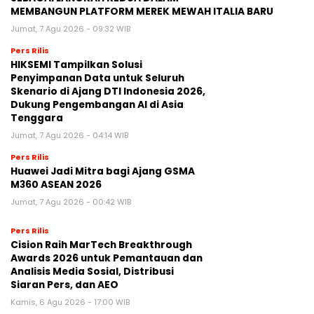
MEMBANGUN PLATFORM MEREK MEWAH ITALIA BARU
Jumat, 7 Agu 2026 - 09:32 WIB
Pers Rilis
HIKSEMI Tampilkan Solusi
Penyimpanan Data untuk Seluruh
Skenario di Ajang DTI Indonesia 2026,
Dukung Pengembangan AI di Asia
Tenggara
Jumat, 7 Agu 2026 - 04:14 WIB
Pers Rilis
Huawei Jadi Mitra bagi Ajang GSMA
M360 ASEAN 2026
Jumat, 7 Agu 2026 - 00:42 WIB
Pers Rilis
Cision Raih MarTech Breakthrough
Awards 2026 untuk Pemantauan dan
Analisis Media Sosial, Distribusi
Siaran Pers, dan AEO
Kamis, 6 Agu 2026 - 17:00 WIB