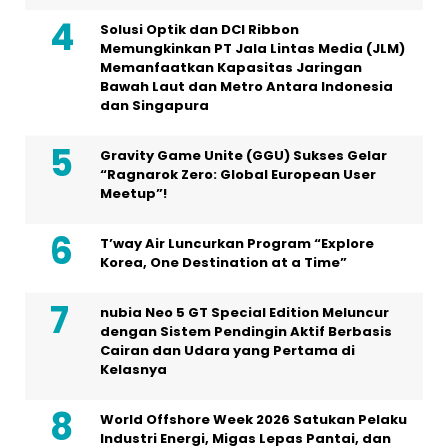
Solusi Optik dan DCI Ribbon
Memungkinkan PT Jala Lintas Media (JLM)
Memanfaatkan Kapasitas Jaringan
Bawah Laut dan Metro Antara Indonesia
dan Singapura
Gravity Game Unite (GGU) Sukses Gelar
“Ragnarok Zero: Global European User
Meetup”!
T’way Air Luncurkan Program “Explore
Korea, One Destination at a Time”
nubia Neo 5 GT Special Edition Meluncur
dengan Sistem Pendingin Aktif Berbasis
Cairan dan Udara yang Pertama di
Kelasnya
World Offshore Week 2026 Satukan Pelaku
Industri Energi, Migas Lepas Pantai, dan