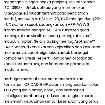
menengah, hingga jangka panjang, sesuai standar
ISO 10993-1. Untuk aplikasi yang memerlukan
radiopaque
(mudah terlihat pada pencitraan
medis), seri ARP/ALP/ALC-B20/B40 mengandung 20–
40%
barium sulfat
, sedangkan seri ARP-W/WG
diformulasikan dengan 40–60%
tungsten
guna
meningkatkan visibilitas pada perangkat invasif
maupun implan. Selain itu, Engineering Arothane™
EARP Series, dikenal karena kejernihan dan kekuatan
mekanisnya, cocok digunakan untuk berbagai
komponen presisi seperti komponen ortodontik,
konektoriLuer-Lock, dan komponen perangkat
medis lainnya.
Berbagai material tersebut mencerminkan
komitmen ICP DAS-BMP dalam menghadirkan solusi
TPU yang lebih aman, andal, dan serbaguna,
sekaligus membantu produsen perangkat medis
memenuhi kebutuhan sektor kesehatan yang terus