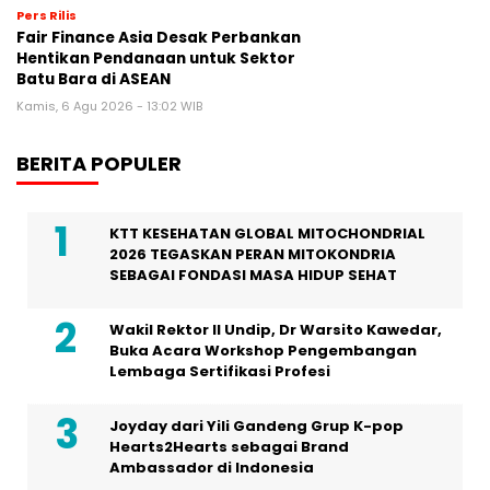
Pers Rilis
Fair Finance Asia Desak Perbankan
Hentikan Pendanaan untuk Sektor
Batu Bara di ASEAN
Kamis, 6 Agu 2026 - 13:02 WIB
BERITA POPULER
KTT KESEHATAN GLOBAL MITOCHONDRIAL
2026 TEGASKAN PERAN MITOKONDRIA
SEBAGAI FONDASI MASA HIDUP SEHAT
Wakil Rektor II Undip, Dr Warsito Kawedar,
Buka Acara Workshop Pengembangan
Lembaga Sertifikasi Profesi
Joyday dari Yili Gandeng Grup K-pop
Hearts2Hearts sebagai Brand
Ambassador di Indonesia