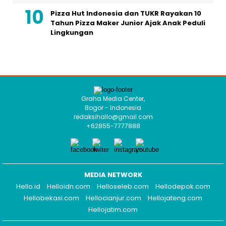
Pizza Hut Indonesia dan TUKR Rayakan 10
Tahun Pizza Maker Junior Ajak Anak Peduli
Lingkungan
Graha Media Center,
Bogor - Indonesia
redaksihallo@gmail.com
+62855-7777888
MEDIA NETWORK
Hello.id
Helloidn.com
Helloseleb.com
Hellodepok.com
Hellobekasi.com
Hellocianjur.com
Hellojateng.com
Hellojatim.com