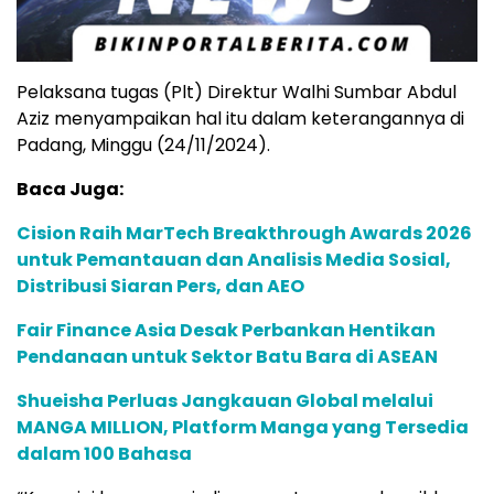
Pelaksana tugas (Plt) Direktur Walhi Sumbar Abdul
Aziz menyampaikan hal itu dalam keterangannya di
Padang, Minggu (24/11/2024).
Baca Juga:
Cision Raih MarTech Breakthrough Awards 2026
untuk Pemantauan dan Analisis Media Sosial,
Distribusi Siaran Pers, dan AEO
Fair Finance Asia Desak Perbankan Hentikan
Pendanaan untuk Sektor Batu Bara di ASEAN
Shueisha Perluas Jangkauan Global melalui
MANGA MILLION, Platform Manga yang Tersedia
dalam 100 Bahasa