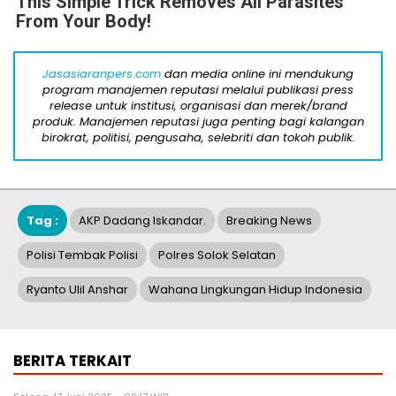
This Simple Trick Removes All Parasites
From Your Body!
Jasasiaranpers.com
dan media online ini mendukung
program manajemen reputasi melalui publikasi press
release untuk institusi, organisasi dan merek/brand
produk. Manajemen reputasi juga penting bagi kalangan
birokrat, politisi, pengusaha, selebriti dan tokoh publik.
Tag :
AKP Dadang Iskandar.
Breaking News
Polisi Tembak Polisi
Polres Solok Selatan
Ryanto Ulil Anshar
Wahana Lingkungan Hidup Indonesia
BERITA TERKAIT