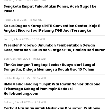
Selasa, 17 Juni 2025 - 08:17 WIB
Sengketa Empat Pulau Makin Panas, Aceh Gugat ke
Pusat
Rabu, 7 Mei 2025 - 16:02 WIB
Kasus Dugaan Korupsi NTB Convention Center, Kajati
Angkat Bicara Soal Peluang TGB Jadi Tersangka
Jumat, 2 Mei 2025 - 08:53 WIB
Presiden Prabowo Umumkan Pembentukan Dewan
Kesejahteraan Buruh dan Satgas PHK, Hadiah Hari Buruh
Senin, 28 April 2025 - 10:52 WIB
Tim Gabungan Tangkap Seekor Buaya dari Sungai
Sangatta, Diduga Memangsa Bocah Usia 10 Tahun
Sabtu, 12 April 2025 - 09:57 WIB
HMN Media Holding Tunjuk Wartawan Senior Dharono
Trisawego Sebagai Pemimpin Redaksi
Hallobandung.com
Selasa, 8 April 2025 - 14:54 WIB
Terkait Harapan untuk Miskinkan Koruptor, Prabowo