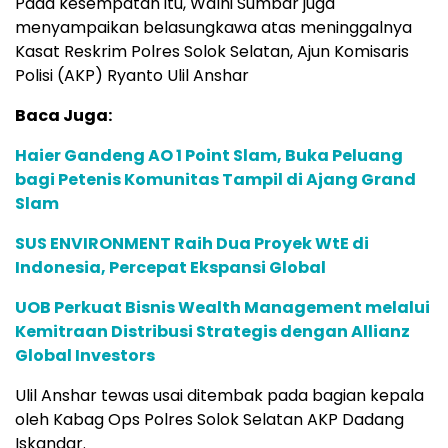
Pada kesempatan itu, Walhi Sumbar juga
menyampaikan belasungkawa atas meninggalnya
Kasat Reskrim Polres Solok Selatan, Ajun Komisaris
Polisi (AKP) Ryanto Ulil Anshar
Baca Juga:
Haier Gandeng AO 1 Point Slam, Buka Peluang
bagi Petenis Komunitas Tampil di Ajang Grand
Slam
SUS ENVIRONMENT Raih Dua Proyek WtE di
Indonesia, Percepat Ekspansi Global
UOB Perkuat Bisnis Wealth Management melalui
Kemitraan Distribusi Strategis dengan Allianz
Global Investors
Ulil Anshar tewas usai ditembak pada bagian kepala
oleh Kabag Ops Polres Solok Selatan AKP Dadang
Iskandar.