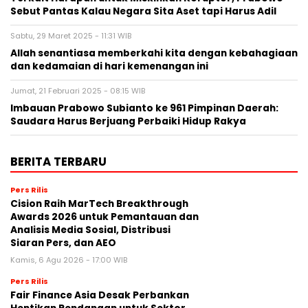
Sebut Pantas Kalau Negara Sita Aset tapi Harus Adil
Sabtu, 29 Maret 2025 - 11:31 WIB
Allah senantiasa memberkahi kita dengan kebahagiaan
dan kedamaian di hari kemenangan ini
Jumat, 21 Februari 2025 - 08:15 WIB
Imbauan Prabowo Subianto ke 961 Pimpinan Daerah:
Saudara Harus Berjuang Perbaiki Hidup Rakya
BERITA TERBARU
Pers Rilis
Cision Raih MarTech Breakthrough
Awards 2026 untuk Pemantauan dan
Analisis Media Sosial, Distribusi
Siaran Pers, dan AEO
Kamis, 6 Agu 2026 - 17:00 WIB
Pers Rilis
Fair Finance Asia Desak Perbankan