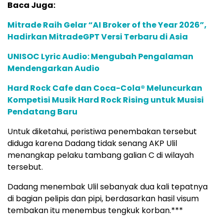
Baca Juga:
Mitrade Raih Gelar “AI Broker of the Year 2026”,
Hadirkan MitradeGPT Versi Terbaru di Asia
UNISOC Lyric Audio: Mengubah Pengalaman
Mendengarkan Audio
Hard Rock Cafe dan Coca-Cola® Meluncurkan
Kompetisi Musik Hard Rock Rising untuk Musisi
Pendatang Baru
Untuk diketahui, peristiwa penembakan tersebut
diduga karena Dadang tidak senang AKP Ulil
menangkap pelaku tambang galian C di wilayah
tersebut.
Dadang menembak Ulil sebanyak dua kali tepatnya
di bagian pelipis dan pipi, berdasarkan hasil visum
tembakan itu menembus tengkuk korban.***