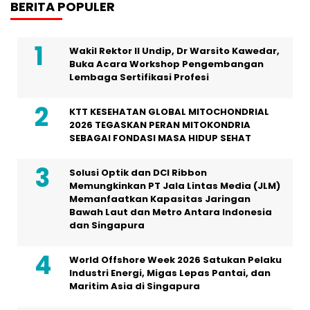
BERITA POPULER
Wakil Rektor II Undip, Dr Warsito Kawedar,
Buka Acara Workshop Pengembangan
Lembaga Sertifikasi Profesi
KTT KESEHATAN GLOBAL MITOCHONDRIAL
2026 TEGASKAN PERAN MITOKONDRIA
SEBAGAI FONDASI MASA HIDUP SEHAT
Solusi Optik dan DCI Ribbon
Memungkinkan PT Jala Lintas Media (JLM)
Memanfaatkan Kapasitas Jaringan
Bawah Laut dan Metro Antara Indonesia
dan Singapura
World Offshore Week 2026 Satukan Pelaku
Industri Energi, Migas Lepas Pantai, dan
Maritim Asia di Singapura