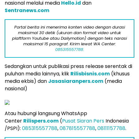
nasional melalui media
Hello.id
dan
Sentranews.com
Portal berita ini menerima konten video dengan durasi
maksimal 30 detik (ukuran dan format video untuk
plaftform Youtube atau Dailymotion) dengan teks narasi
maksimal 15 paragraf. Kirim lewat WA Center:
085315557788.
Sedangkan untuk publikasi press release serentak di
puluhan media lainnya, klik
Rilisbisnis.com
(khusus
media ekbis) dan
Jasasiaranpers.com
(media
nasional)
Atau hubungi langsung WhatsApp
Center
Rilispers.com
(
Pusat Siaran Pers
Indonesia
/PSPI):
085315557788
,
087815557788
,
08111157788
.