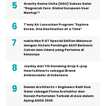
Gravity Game Unite (GGU) Sukses Gelar
“Ragnarok Zero: Global European User
Meetup”!
T’way Air Luncurkan Program “Explore
Korea, One Destination at a Time”
nubia Neo 5 GT Special Edition Meluncur
dengan Sistem Pendingin Aktif Berbasis
Cairan dan Udara yang Pertama di
Kelasnya
Joyday dari Yili Gandeng Grup K-pop
Hearts2Hearts sebagai Brand
Ambassador di Indonesia
Dewan Architects + Engineers Raih Dua
Gelar sebagai Firma Arsitektur dan
Desain Perhotelan Terbaik di Asia dalam
Ajang AADA 2026