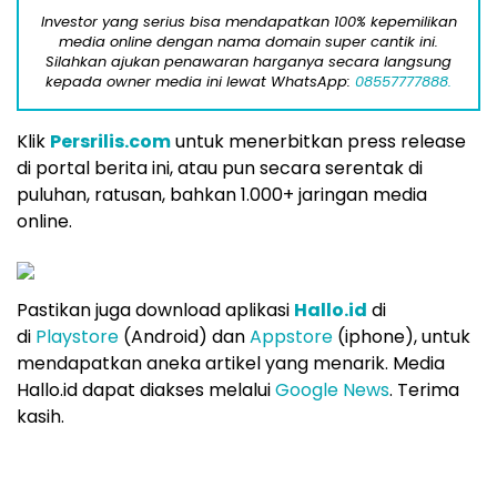
Investor yang serius bisa mendapatkan 100% kepemilikan
media online dengan nama domain super cantik ini.
Silahkan ajukan penawaran harganya secara langsung
kepada owner media ini lewat WhatsApp:
08557777888.
Klik
Persrilis.com
untuk menerbitkan press release
di portal berita ini, atau pun secara serentak di
puluhan, ratusan, bahkan 1.000+ jaringan media
online.
Pastikan juga download aplikasi
Hallo.id
di
di
Playstore
(Android) dan
Appstore
(iphone), untuk
mendapatkan aneka artikel yang menarik. Media
Hallo.id dapat diakses melalui
Google News
. Terima
kasih.