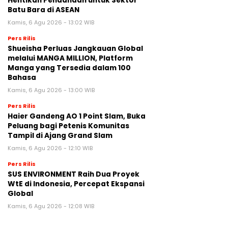
Hentikan Pendanaan untuk Sektor
Batu Bara di ASEAN
Kamis, 6 Agu 2026 - 13:02 WIB
Pers Rilis
Shueisha Perluas Jangkauan Global
melalui MANGA MILLION, Platform
Manga yang Tersedia dalam 100
Bahasa
Kamis, 6 Agu 2026 - 13:00 WIB
Pers Rilis
Haier Gandeng AO 1 Point Slam, Buka
Peluang bagi Petenis Komunitas
Tampil di Ajang Grand Slam
Kamis, 6 Agu 2026 - 12:10 WIB
Pers Rilis
SUS ENVIRONMENT Raih Dua Proyek
WtE di Indonesia, Percepat Ekspansi
Global
Kamis, 6 Agu 2026 - 12:08 WIB