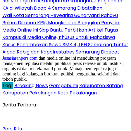
Rel Kebanjiran di Kabupaten Grobogan, 2 Perjalanan
KA di Wilayah Daop 4 Semarang Dibatalkan
Wali Kota Semarang Hevearita Gunaryanti Rahayu
Belum Ditahan KPK, Mangkir dari Panggilan Penyidik
Media Online Ini Siap Bantu Terbitkan Artikel Tugas
Kampus di Media Online, Khusus untuk Mahasiswa
Kasus Penembakan Siswa SMK 4, LBH Semarang Tuntut
Aipda Robig dan Kapolrestabes Semarang Dipecat
Jasasiaranpers.com
dan media online ini mendukung program
manajemen reputasi melalui publikasi press release untuk institusi,
organisasi dan merek/brand produk. Manajemen reputasi juga
penting bagi kalangan birokrat, politisi, pengusaha, selebriti dan
tokoh publik.
Tag :
Breaking News
Gempabumi
Kabupaten Batang
Kabupaten Pekalongan
Kota Pekalongan
Berita Terbaru
Pers Rilis