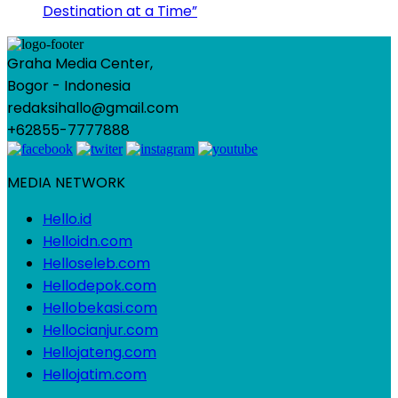
Destination at a Time”
Graha Media Center,
Bogor - Indonesia
redaksihallo@gmail.com
+62855-7777888
MEDIA NETWORK
Hello.id
Helloidn.com
Helloseleb.com
Hellodepok.com
Hellobekasi.com
Hellocianjur.com
Hellojateng.com
Hellojatim.com