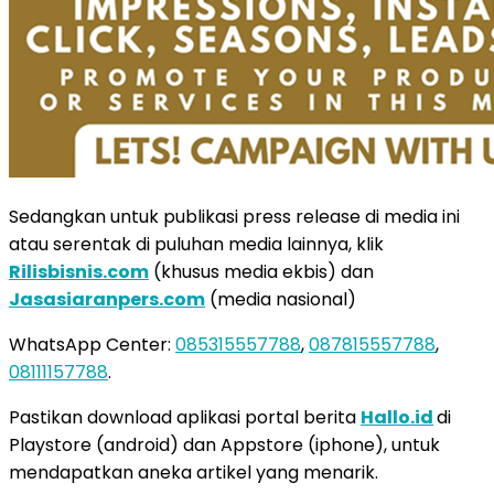
Sedangkan untuk publikasi press release di media ini
atau serentak di puluhan media lainnya, klik
Rilisbisnis.com
(khusus media ekbis) dan
Jasasiaranpers.com
(media nasional)
WhatsApp Center:
085315557788
,
087815557788
,
08111157788
.
Pastikan download aplikasi portal berita
Hallo.id
di
Playstore (android) dan Appstore (iphone), untuk
mendapatkan aneka artikel yang menarik.