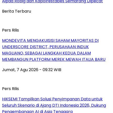
Aipda Robig dan Kapolrestabes Semarang Dipecat
Berita Terbaru
Pers Rilis
MONDEVITA MENGAKUISISI SAHAM MAYORITAS DI
UNDERSCORE DISTRICT, PERUSAHAAN INDUK
MAGLIANO, SEBAGAI LANGKAH KEDUA DALAM
MEMBANGUN PLATFORM MEREK MEWAH ITALIA BARU
Jumat, 7 Agu 2026 - 09:32 WIB
Pers Rilis
HIKSEMI Tampilkan Solusi Penyimpanan Data untuk
Seluruh Skenario di Ajang DTI Indonesia 2026, Dukung
Pengembangan AI di Asia Tenggara