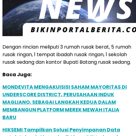
Dengan rincian meliputi 3 rumah rusak berat, 5 rumah
rusak ringan, 1 tempat ibadah rusak ringan, 1 sekolah
rusak sedang dan kantor Bupati Batang rusak sedang.
Baca Juga:
MONDEVITA MENGAKUISISI SAHAM MAYORITAS DI
UNDERSCORE DISTRICT, PERUSAHAAN INDUK
MAGLIANO, SEBAGAI LANGKAH KEDUA DALAM
MEMBANGUN PLATFORM MEREK MEWAH ITALIA
BARU
HIKSEMI Tampilkan Solusi Penyimpanan Data