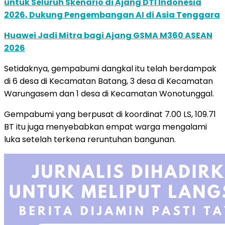
untuk Seluruh Skenario di Ajang DTI Indonesia
2026, Dukung Pengembangan AI di Asia Tenggara
Huawei Jadi Mitra bagi Ajang GSMA M360 ASEAN
2026
Setidaknya, gempabumi dangkal itu telah berdampak
di 6 desa di Kecamatan Batang, 3 desa di Kecamatan
Warungasem dan 1 desa di Kecamatan Wonotunggal.
Gempabumi yang berpusat di koordinat 7.00 LS, 109.71
BT itu juga menyebabkan empat warga mengalami
luka setelah terkena reruntuhan bangunan.