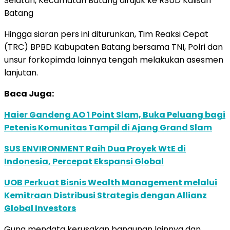
Selatan, Kecamatan Batang dirujuk ke RSUD Kalisari
Batang
Hingga siaran pers ini diturunkan, Tim Reaksi Cepat
(TRC) BPBD Kabupaten Batang bersama TNI, Polri dan
unsur forkopimda lainnya tengah melakukan asesmen
lanjutan.
Baca Juga:
Haier Gandeng AO 1 Point Slam, Buka Peluang bagi
Petenis Komunitas Tampil di Ajang Grand Slam
SUS ENVIRONMENT Raih Dua Proyek WtE di
Indonesia, Percepat Ekspansi Global
UOB Perkuat Bisnis Wealth Management melalui
Kemitraan Distribusi Strategis dengan Allianz
Global Investors
Guna mendata kerusakan bangunan lainnya dan