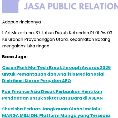
Adapun rinciannya;
1. Sri Mukartuna, 37 tahun Dukuh Ketandan Rt.01 Rw.03
Kelurahan Proyonanggan Utara, Kecamatan Batang
mengalami luka ringan
Baca Juga:
Cision Raih MarTech Breakthrough Awards 2026
untuk Pemantauan dan Analisis Media Sosial,
Distribusi Siaran Pers, dan AEO
Fair Finance Asia Desak Perbankan Hentikan
Pendanaan untuk Sektor Batu Bara di ASEAN
Shueisha Perluas Jangkauan Global melalui
MANGA MILLION, Platform Manga yang Tersedia