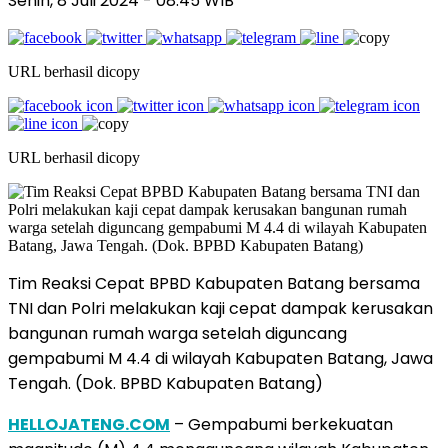
Senin, 8 Juli 2024
- 08:45 WIB
URL berhasil dicopy
URL berhasil dicopy
Tim Reaksi Cepat BPBD Kabupaten Batang bersama
TNI dan Polri melakukan kaji cepat dampak kerusakan
bangunan rumah warga setelah diguncang
gempabumi M 4.4 di wilayah Kabupaten Batang, Jawa
Tengah. (Dok. BPBD Kabupaten Batang)
HELLOJATENG.COM
– Gempabumi berkekuatan