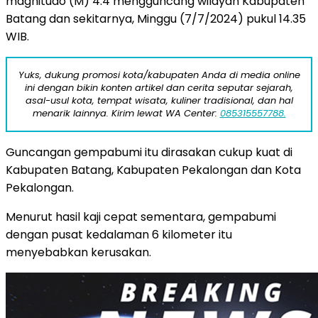
magnitudo (M) 4.4 mengguncang wilayah Kabupaten
Batang dan sekitarnya, Minggu (7/7/2024) pukul 14.35
WIB.
Yuks, dukung promosi kota/kabupaten Anda di media online
ini dengan bikin konten artikel dan cerita seputar sejarah,
asal-usul kota, tempat wisata, kuliner tradisional, dan hal
menarik lainnya. Kirim lewat WA Center:
085315557788.
Guncangan gempabumi itu dirasakan cukup kuat di
Kabupaten Batang, Kabupaten Pekalongan dan Kota
Pekalongan.
Menurut hasil kaji cepat sementara, gempabumi
dengan pusat kedalaman 6 kilometer itu
menyebabkan kerusakan.