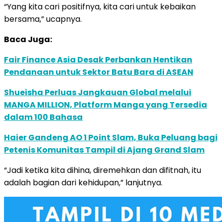
“Yang kita cari positifnya, kita cari untuk kebaikan
bersama,” ucapnya.
Baca Juga:
Fair Finance Asia Desak Perbankan Hentikan
Pendanaan untuk Sektor Batu Bara di ASEAN
Shueisha Perluas Jangkauan Global melalui
MANGA MILLION, Platform Manga yang Tersedia
dalam 100 Bahasa
Haier Gandeng AO 1 Point Slam, Buka Peluang bagi
Petenis Komunitas Tampil di Ajang Grand Slam
“Jadi ketika kita dihina, diremehkan dan difitnah, itu
adalah bagian dari kehidupan,” lanjutnya.