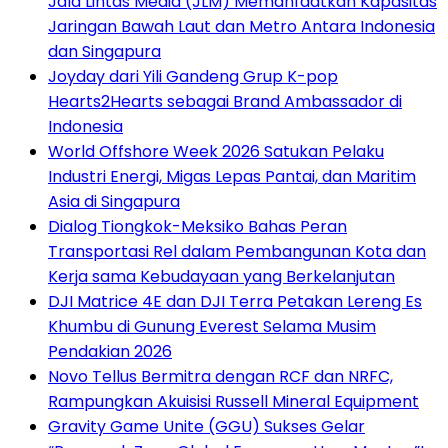
Jala Lintas Media (JLM) Memanfaatkan Kapasitas
Jaringan Bawah Laut dan Metro Antara Indonesia
dan Singapura
Joyday dari Yili Gandeng Grup K-pop
Hearts2Hearts sebagai Brand Ambassador di
Indonesia
World Offshore Week 2026 Satukan Pelaku
Industri Energi, Migas Lepas Pantai, dan Maritim
Asia di Singapura
Dialog Tiongkok-Meksiko Bahas Peran
Transportasi Rel dalam Pembangunan Kota dan
Kerja sama Kebudayaan yang Berkelanjutan
DJI Matrice 4E dan DJI Terra Petakan Lereng Es
Khumbu di Gunung Everest Selama Musim
Pendakian 2026
Novo Tellus Bermitra dengan RCF dan NRFC,
Rampungkan Akuisisi Russell Mineral Equipment
Gravity Game Unite (GGU) Sukses Gelar