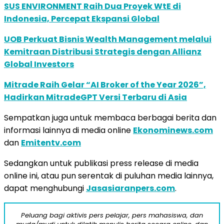
SUS ENVIRONMENT Raih Dua Proyek WtE di
Indonesia, Percepat Ekspansi Global
UOB Perkuat Bisnis Wealth Management melalui
Kemitraan Distribusi Strategis dengan Allianz
Global Investors
Mitrade Raih Gelar “AI Broker of the Year 2026”,
Hadirkan MitradeGPT Versi Terbaru di Asia
Sempatkan juga untuk membaca berbagai berita dan
informasi lainnya di media online
Ekonominews.com
dan
Emitentv.com
Sedangkan untuk publikasi press release di media
online ini, atau pun serentak di puluhan media lainnya,
dapat menghubungi
Jasasiaranpers.com
.
Peluang bagi aktivis pers pelajar, pers mahasiswa, dan