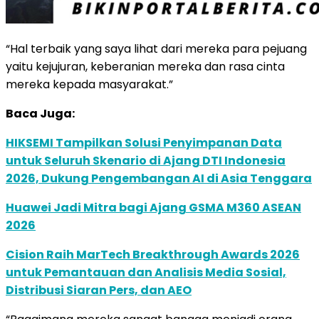
“Hal terbaik yang saya lihat dari mereka para pejuang
yaitu kejujuran, keberanian mereka dan rasa cinta
mereka kepada masyarakat.”
Baca Juga:
HIKSEMI Tampilkan Solusi Penyimpanan Data
untuk Seluruh Skenario di Ajang DTI Indonesia
2026, Dukung Pengembangan AI di Asia Tenggara
Huawei Jadi Mitra bagi Ajang GSMA M360 ASEAN
2026
Cision Raih MarTech Breakthrough Awards 2026
untuk Pemantauan dan Analisis Media Sosial,
Distribusi Siaran Pers, dan AEO