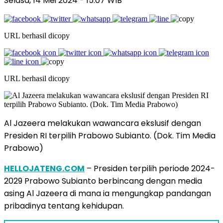
Selasa, 14 Mei 2024
- 15:07 WIB
URL berhasil dicopy
URL berhasil dicopy
Al Jazeera melakukan wawancara ekslusif dengan
Presiden RI terpilih Prabowo Subianto. (Dok. Tim Media
Prabowo)
HELLOJATENG.COM
– Presiden terpilih periode 2024-
2029 Prabowo Subianto berbincang dengan media
asing Al Jazeera di mana ia mengungkap pandangan
pribadinya tentang kehidupan.