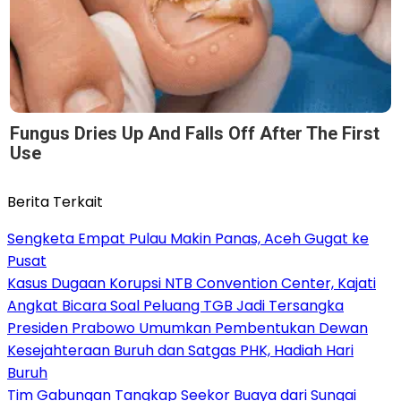
Fungus Dries Up And Falls Off After The First
Use
Berita Terkait
Sengketa Empat Pulau Makin Panas, Aceh Gugat ke
Pusat
Kasus Dugaan Korupsi NTB Convention Center, Kajati
Angkat Bicara Soal Peluang TGB Jadi Tersangka
Presiden Prabowo Umumkan Pembentukan Dewan
Kesejahteraan Buruh dan Satgas PHK, Hadiah Hari
Buruh
Tim Gabungan Tangkap Seekor Buaya dari Sungai