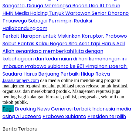
Sangatta, Diduga Memangsa Bocah Usia 10 Tahun
HMN Media Holding Tunjuk Wartawan Senior Dharono
Trisawego Sebagai Pemimpin Redaksi
Hallobandung.com
Terkait Harapan untuk Miskinkan Koruptor, Prabowo
Sebut Pantas Kalau Negara Sita Aset tapi Harus Adil
Allah senantiasa memberkahi kita dengan
kebahagiaan dan kedamaian di hari kemenangan ini
Imbauan Prabowo Subianto ke 961 Pimpinan Daerah:
Saudara Harus Berjuang Perbaiki Hidup Rakya
Jasasiaranpers.com
dan media online ini mendukung program
manajemen reputasi melalui publikasi press release untuk institusi,
organisasi dan merek/brand produk. Manajemen reputasi juga
penting bagi kalangan birokrat, politisi, pengusaha, selebriti dan
tokoh publik.
Tag :
Breaking News
Generasi terbaik Indonesia
media
asing Al Jazeera
Prabowo Subianto
Presiden terpilih
Berita Terbaru