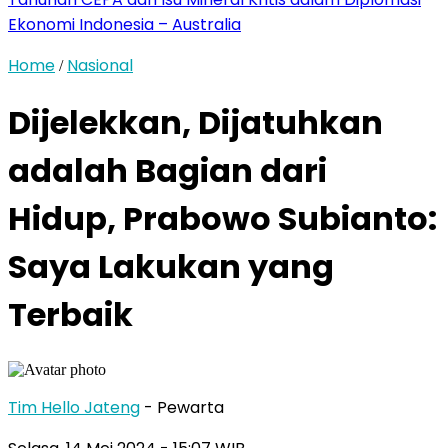
Ekonomi Indonesia – Australia
Home
Nasional
/
Dijelekkan, Dijatuhkan
adalah Bagian dari
Hidup, Prabowo Subianto:
Saya Lakukan yang
Terbaik
Tim Hello Jateng
- Pewarta