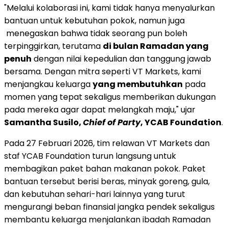
"Melalui kolaborasi ini, kami tidak hanya menyalurkan
bantuan untuk kebutuhan pokok, namun juga
menegaskan bahwa tidak seorang pun boleh
terpinggirkan, terutama
di bulan Ramadan yang
penuh
dengan nilai kepedulian dan tanggung jawab
bersama. Dengan mitra seperti VT Markets, kami
menjangkau keluarga
yang membutuhkan
pada
momen yang tepat sekaligus memberikan dukungan
pada mereka agar dapat melangkah maju," ujar
Samantha Susilo,
Chief of Party
, YCAB Foundation
.
Pada 27 Februari 2026, tim relawan VT Markets dan
staf YCAB Foundation turun langsung untuk
membagikan paket bahan makanan pokok. Paket
bantuan tersebut berisi beras, minyak goreng, gula,
dan kebutuhan sehari-hari lainnya yang turut
mengurangi beban finansial jangka pendek sekaligus
membantu keluarga menjalankan ibadah Ramadan