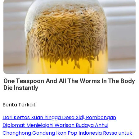
One Teaspoon And All The Worms In The Body
Die Instantly
Berita Terkait
Dari Kertas Xuan hingga Desa Xidi, Rombongan
Diplomat Menjelajahi Warisan Budaya Anhui
Changhong Gandeng Ikon Pop Indonesia Rossa untuk