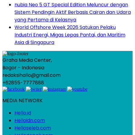
nubia Neo 5 GT Special Edition Meluncur dengan
Sistem Pendingin Aktif Berbasis Cairan dan Udara
yang Pertama di Kelasnya
World Offshore Week 2026 Satukan Pelaku
Industri Energi, Migas Lepas Pantai, dan Maritim
Asia di Singapura
Graha Media Center,
Bogor - Indonesia
redaksihallo@gmail.com
+62855-7777888
MEDIA NETWORK
Hello.id
Helloidn.com
Helloseleb.com