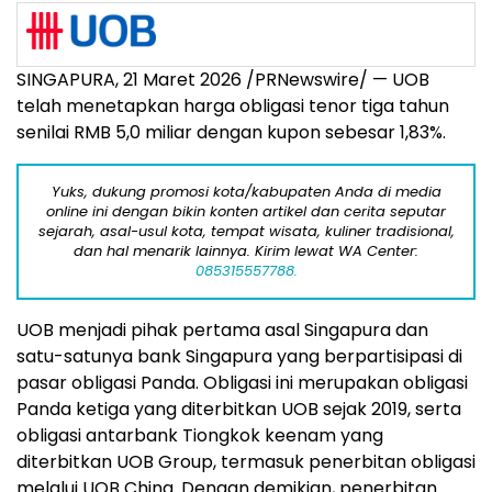
SINGAPURA, 21 Maret 2026 /PRNewswire/ — UOB
telah menetapkan harga obligasi tenor tiga tahun
senilai RMB 5,0 miliar dengan kupon sebesar 1,83%.
Yuks, dukung promosi kota/kabupaten Anda di media
online ini dengan bikin konten artikel dan cerita seputar
sejarah, asal-usul kota, tempat wisata, kuliner tradisional,
dan hal menarik lainnya. Kirim lewat WA Center:
085315557788.
UOB menjadi pihak pertama asal Singapura dan
satu-satunya bank Singapura yang berpartisipasi di
pasar obligasi Panda. Obligasi ini merupakan obligasi
Panda ketiga yang diterbitkan UOB sejak 2019, serta
obligasi antarbank Tiongkok keenam yang
diterbitkan UOB Group, termasuk penerbitan obligasi
melalui UOB China. Dengan demikian, penerbitan