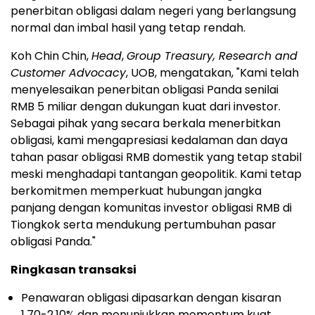
penerbitan obligasi dalam negeri yang berlangsung
normal dan imbal hasil yang tetap rendah.
Koh Chin Chin,
Head
,
Group Treasury, Research and
Customer Advocacy
, UOB, mengatakan, "Kami telah
menyelesaikan penerbitan obligasi Panda senilai
RMB 5 miliar dengan dukungan kuat dari investor.
Sebagai pihak yang secara berkala menerbitkan
obligasi, kami mengapresiasi kedalaman dan daya
tahan pasar obligasi RMB domestik yang tetap stabil
meski menghadapi tantangan geopolitik. Kami tetap
berkomitmen memperkuat hubungan jangka
panjang dengan komunitas investor obligasi RMB di
Tiongkok serta mendukung pertumbuhan pasar
obligasi Panda."
Ringkasan transaksi
Penawaran obligasi dipasarkan dengan kisaran
1,70-2,10% dan menunjukkan momentum kuat