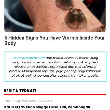
5 Hidden Signs You Have Worms Inside Your
Body
Jasasiaranpers.com
dan media online ini mendukung
program manajemen reputasi melalui publikasi press
release untuk institusi, organisasi dan merek/brand
produk. Manajemen reputasi juga penting bagi kalangan
birokrat, politisi, pengusaha, selebriti dan tokoh publik.
BERITA TERKAIT
Senin, 10 Agustus 2026 - 05:57 WIB
Dari Kertas Xuan hingga Desa Xidi, Rombongan