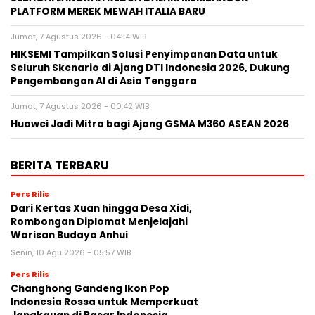
PLATFORM MEREK MEWAH ITALIA BARU
Jumat, 7 Agustus 2026 - 04:14 WIB
HIKSEMI Tampilkan Solusi Penyimpanan Data untuk
Seluruh Skenario di Ajang DTI Indonesia 2026, Dukung
Pengembangan AI di Asia Tenggara
Jumat, 7 Agustus 2026 - 00:42 WIB
Huawei Jadi Mitra bagi Ajang GSMA M360 ASEAN 2026
BERITA TERBARU
Pers Rilis
Dari Kertas Xuan hingga Desa Xidi,
Rombongan Diplomat Menjelajahi
Warisan Budaya Anhui
Senin, 10 Agu 2026 - 05:57 WIB
Pers Rilis
Changhong Gandeng Ikon Pop
Indonesia Rossa untuk Memperkuat