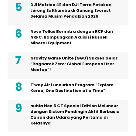
DJI Matrice 4E dan DJI Terra Petakan
Lereng Es Khumbu di Gunung Everest
Selama Musim Pendakian 2026
Novo Tellus Bermitra dengan RCF dan
NRFC, Rampungkan Akuisisi Russell
Mineral Equipment
Gravity Game Unite (GGU) Sukses Gelar
“Ragnarok Zero: Global European User
Meetup”!
T’way Air Luncurkan Program “Explore
Korea, One Destination at a Time”
nubia Neo 5 GT Special Edition Meluncur
dengan Sistem Pendingin Aktif Berbasis
Cairan dan Udara yang Pertama di
Kelasnya