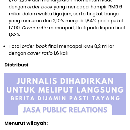
dengan
order book
yang mencapai hampir RMB 6
miliar dalam waktu tiga jam, serta tingkat bunga
yang menurun dari 2,10% menjadi 1,84% pada pukul
17.00.
Cover ratio
mencapai 1,1 kali pada kupon final
1,83%.
Total
order book
final mencapai RMB 8,2 miliar
dengan
cover ratio
1,6 kali
Distribusi
Menurut wilayah: