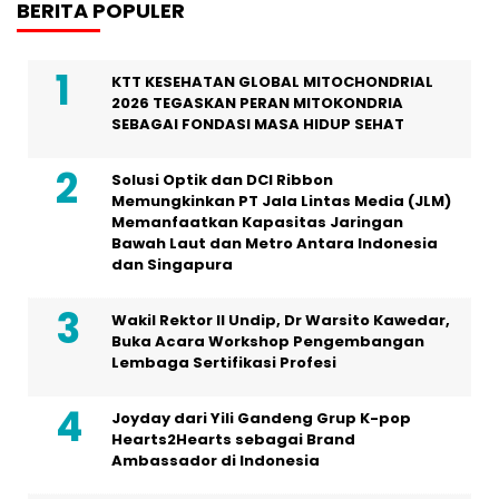
BERITA POPULER
KTT KESEHATAN GLOBAL MITOCHONDRIAL
2026 TEGASKAN PERAN MITOKONDRIA
SEBAGAI FONDASI MASA HIDUP SEHAT
Solusi Optik dan DCI Ribbon
Memungkinkan PT Jala Lintas Media (JLM)
Memanfaatkan Kapasitas Jaringan
Bawah Laut dan Metro Antara Indonesia
dan Singapura
Wakil Rektor II Undip, Dr Warsito Kawedar,
Buka Acara Workshop Pengembangan
Lembaga Sertifikasi Profesi
Joyday dari Yili Gandeng Grup K-pop
Hearts2Hearts sebagai Brand
Ambassador di Indonesia