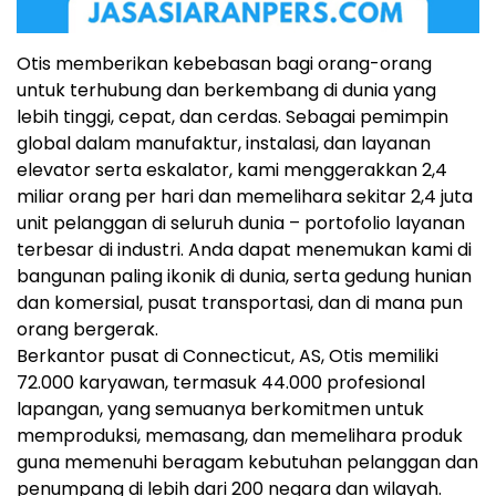
Otis memberikan kebebasan bagi orang-orang
untuk terhubung dan berkembang di dunia yang
lebih tinggi, cepat, dan cerdas. Sebagai pemimpin
global dalam manufaktur, instalasi, dan layanan
elevator serta eskalator, kami menggerakkan 2,4
miliar orang per hari dan memelihara sekitar 2,4 juta
unit pelanggan di seluruh dunia – portofolio layanan
terbesar di industri. Anda dapat menemukan kami di
bangunan paling ikonik di dunia, serta gedung hunian
dan komersial, pusat transportasi, dan di mana pun
orang bergerak.
Berkantor pusat di Connecticut, AS, Otis memiliki
72.000 karyawan, termasuk 44.000 profesional
lapangan, yang semuanya berkomitmen untuk
memproduksi, memasang, dan memelihara produk
guna memenuhi beragam kebutuhan pelanggan dan
penumpang di lebih dari 200 negara dan wilayah.