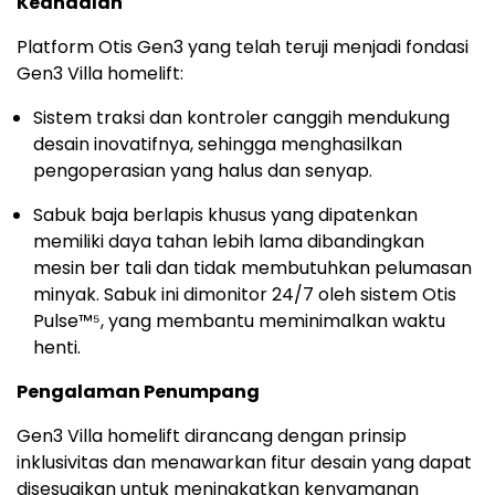
Keandalan
Platform Otis Gen3 yang telah teruji menjadi fondasi
Gen3 Villa homelift:
Sistem traksi dan kontroler canggih mendukung
desain inovatifnya, sehingga menghasilkan
pengoperasian yang halus dan senyap.
Sabuk baja berlapis khusus yang dipatenkan
memiliki daya tahan lebih lama dibandingkan
mesin ber tali dan tidak membutuhkan pelumasan
minyak. Sabuk ini dimonitor 24/7 oleh sistem Otis
Pulse™⁵, yang membantu meminimalkan waktu
henti.
Pengalaman Penumpang
Gen3 Villa homelift dirancang dengan prinsip
inklusivitas dan menawarkan fitur desain yang dapat
disesuaikan untuk meningkatkan kenyamanan