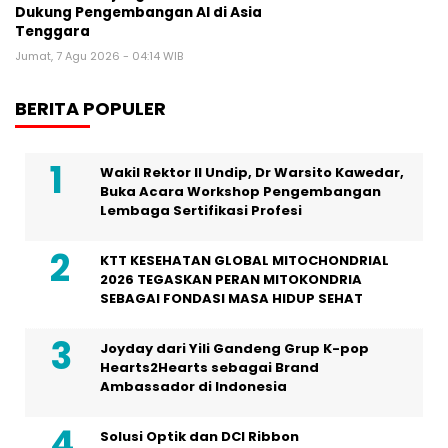
Dukung Pengembangan AI di Asia
Tenggara
Jumat, 7 Agu 2026 - 04:14 WIB
BERITA POPULER
Wakil Rektor II Undip, Dr Warsito Kawedar,
Buka Acara Workshop Pengembangan
Lembaga Sertifikasi Profesi
KTT KESEHATAN GLOBAL MITOCHONDRIAL
2026 TEGASKAN PERAN MITOKONDRIA
SEBAGAI FONDASI MASA HIDUP SEHAT
Joyday dari Yili Gandeng Grup K-pop
Hearts2Hearts sebagai Brand
Ambassador di Indonesia
Solusi Optik dan DCI Ribbon