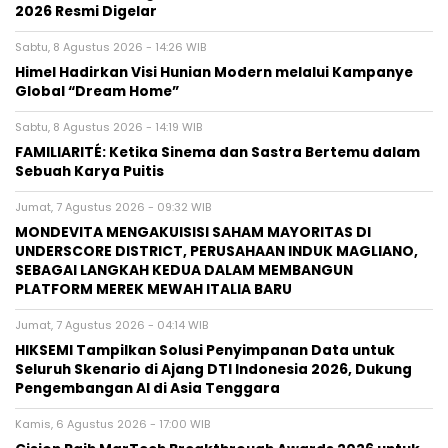
2026 Resmi Digelar
Sabtu, 8 Agustus 2026 - 14:26 WIB
Himel Hadirkan Visi Hunian Modern melalui Kampanye
Global “Dream Home”
Sabtu, 8 Agustus 2026 - 14:19 WIB
FAMILIARITÉ: Ketika Sinema dan Sastra Bertemu dalam
Sebuah Karya Puitis
Jumat, 7 Agustus 2026 - 09:32 WIB
MONDEVITA MENGAKUISISI SAHAM MAYORITAS DI
UNDERSCORE DISTRICT, PERUSAHAAN INDUK MAGLIANO,
SEBAGAI LANGKAH KEDUA DALAM MEMBANGUN
PLATFORM MEREK MEWAH ITALIA BARU
Jumat, 7 Agustus 2026 - 04:14 WIB
HIKSEMI Tampilkan Solusi Penyimpanan Data untuk
Seluruh Skenario di Ajang DTI Indonesia 2026, Dukung
Pengembangan AI di Asia Tenggara
Kamis, 6 Agustus 2026 - 17:00 WIB