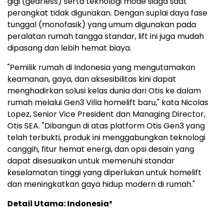
gigi (gearless) serta teknologi mode siaga saat
perangkat tidak digunakan. Dengan suplai daya fase
tunggal (monofasik) yang umum digunakan pada
peralatan rumah tangga standar, lift ini juga mudah
dipasang dan lebih hemat biaya.
"Pemilik rumah di Indonesia yang mengutamakan
keamanan, gaya, dan aksesibilitas kini dapat
menghadirkan solusi kelas dunia dari Otis ke dalam
rumah melalui Gen3 Villa homelift baru," kata Nicolas
Lopez, Senior Vice President dan Managing Director,
Otis SEA. "Dibangun di atas platform Otis Gen3 yang
telah terbukti, produk ini menggabungkan teknologi
canggih, fitur hemat energi, dan opsi desain yang
dapat disesuaikan untuk memenuhi standar
keselamatan tinggi yang diperlukan untuk homelift
dan meningkatkan gaya hidup modern di rumah."
Detail Utama: Indonesia²