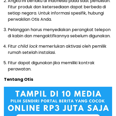
Angka ini berlaku di Indonesia pada saat penulisan.
Fitur produk dan ketersediaan dapat berbeda di
setiap negara. Untuk informasi spesifik, hubungi
perwakilan Otis Anda.
Pelanggan harus menyediakan perangkat telepon
di kabin dan mengaktifkannya sebelum digunakan.
Fitur
child lock
memerlukan aktivasi oleh pemilik
rumah setelah instalasi.
Fitur dapat digunakan jika memiliki kontrak
perawatan.
Tentang Otis