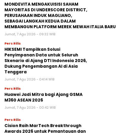
MONDEVITA MENGAKUISISI SAHAM
MAYORITAS DI UNDERSCORE DISTRICT,
PERUSAHAAN INDUK MAGLIANO,
SEBAGAI LANGKAH KEDUA DALAM
MEMBANGUN PLATFORM MEREK MEWAH ITALIA BARU
Jumat, 7 Agu 2026 - 09:32 WIB
Pers Rilis
HIKSEMI Tampilkan Solusi
Penyimpanan Data untuk Seluruh
Skenario di Ajang DTI Indonesia 2026,
Dukung Pengembangan AI di Asia
Tenggara
Jumat, 7 Agu 2026 - 04:14 WIB
Pers Rilis
Huawei Jadi Mitra bagi Ajang GSMA
M360 ASEAN 2026
Jumat, 7 Agu 2026 - 00:42 WIB
Pers Rilis
Cision Raih MarTech Breakthrough
Awards 2026 untuk Pemantauan dan