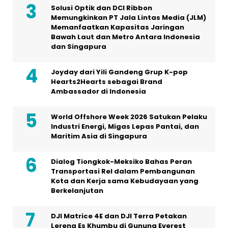
Solusi Optik dan DCI Ribbon
Memungkinkan PT Jala Lintas Media (JLM)
Memanfaatkan Kapasitas Jaringan
Bawah Laut dan Metro Antara Indonesia
dan Singapura
Joyday dari Yili Gandeng Grup K-pop
Hearts2Hearts sebagai Brand
Ambassador di Indonesia
World Offshore Week 2026 Satukan Pelaku
Industri Energi, Migas Lepas Pantai, dan
Maritim Asia di Singapura
Dialog Tiongkok-Meksiko Bahas Peran
Transportasi Rel dalam Pembangunan
Kota dan Kerja sama Kebudayaan yang
Berkelanjutan
DJI Matrice 4E dan DJI Terra Petakan
Lereng Es Khumbu di Gunung Everest