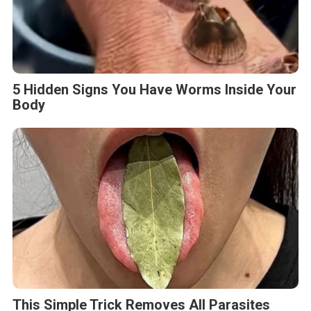
5 Hidden Signs You Have Worms Inside Your
Body
This Simple Trick Removes All Parasites