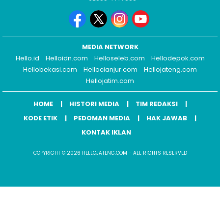
MEDIA NETWORK
Hello.id
Helloidn.com
Helloseleb.com
Hellodepok.com
Hellobekasi.com
Hellocianjur.com
Hellojateng.com
Hellojatim.com
HOME
HISTORI MEDIA
TIM REDAKSI
KODE ETIK
PEDOMAN MEDIA
HAK JAWAB
KONTAK IKLAN
COPYRIGHT © 2026 HELLOJATENG.COM - ALL RIGHTS RESERVED