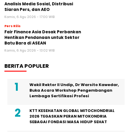
Analisis Media Sosial, Distribusi
Siaran Pers, dan AEO
Kamis, 6 Agu 2026 - 17:00 WIB
Pers Rilis
Fair Finance Asia Desak Perbankan
Hentikan Pendanaan untuk Sektor
Batu Bara di ASEAN
Kamis, 6 Agu 2026 - 13:02 WIB
BERITA POPULER
Wakil Rektor II Undip, Dr Warsito Kawedar,
Buka Acara Workshop Pengembangan
Lembaga Sertifikasi Profesi
KTT KESEHATAN GLOBAL MITOCHONDRIAL
2026 TEGASKAN PERAN MITOKONDRIA
SEBAGAI FONDASI MASA HIDUP SEHAT