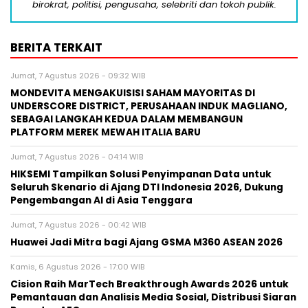
birokrat, politisi, pengusaha, selebriti dan tokoh publik.
BERITA TERKAIT
Jumat, 7 Agustus 2026 - 09:32 WIB
MONDEVITA MENGAKUISISI SAHAM MAYORITAS DI
UNDERSCORE DISTRICT, PERUSAHAAN INDUK MAGLIANO,
SEBAGAI LANGKAH KEDUA DALAM MEMBANGUN
PLATFORM MEREK MEWAH ITALIA BARU
Jumat, 7 Agustus 2026 - 04:14 WIB
HIKSEMI Tampilkan Solusi Penyimpanan Data untuk
Seluruh Skenario di Ajang DTI Indonesia 2026, Dukung
Pengembangan AI di Asia Tenggara
Jumat, 7 Agustus 2026 - 00:42 WIB
Huawei Jadi Mitra bagi Ajang GSMA M360 ASEAN 2026
Kamis, 6 Agustus 2026 - 17:00 WIB
Cision Raih MarTech Breakthrough Awards 2026 untuk
Pemantauan dan Analisis Media Sosial, Distribusi Siaran