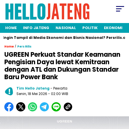
HOME
INFO JATENG
NASIONAL
POLITIK
EKONOMI
 Tampil di Media Ekonomi dan Bisnis Nasional? Persrilis.com Siap
/
Home
Pers Rilis
UGREEN Perkuat Standar Keamanan
Pengisian Daya lewat Kemitraan
dengan ATL dan Dukungan Standar
Baru Power Bank
Tim Hello Jateng
- Pewarta
Senin, 18 Mei 2026
- 02:00 WIB