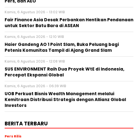
Pers, dan AEO
Kamis, 6 Agustus 2026 - 13:02 WIB
Fair Finance Asia Desak Perbankan Hentikan Pendanaan
untuk Sektor Batu Bara di ASEAN
Kamis, 6 Agustus 2026 - 12:10 WIB
Haier Gandeng AO 1 Point Slam, Buka Peluang bagi
Petenis Komunitas Tampil di Ajang Grand Slam
Kamis, 6 Agustus 2026 - 12:08 WIB
SUS ENVIRONMENT Raih Dua Proyek WtE di Indonesia,
Percepat Ekspansi Global
Kamis, 6 Agustus 2026 - 06:39 WIB
UOB Perkuat Bisnis Wealth Management melalui
Kemitraan Distribusi Strategis dengan Allianz Global
Investors
BERITA TERBARU
Pers Rilis