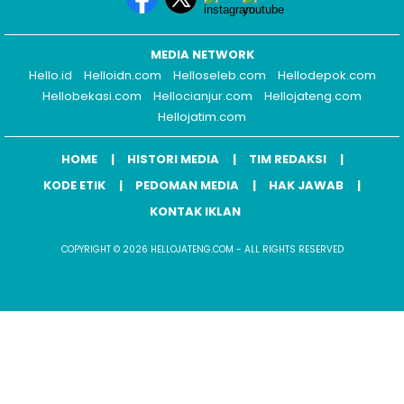
MEDIA NETWORK
Hello.id
Helloidn.com
Helloseleb.com
Hellodepok.com
Hellobekasi.com
Hellocianjur.com
Hellojateng.com
Hellojatim.com
HOME
HISTORI MEDIA
TIM REDAKSI
KODE ETIK
PEDOMAN MEDIA
HAK JAWAB
KONTAK IKLAN
COPYRIGHT © 2026 HELLOJATENG.COM - ALL RIGHTS RESERVED