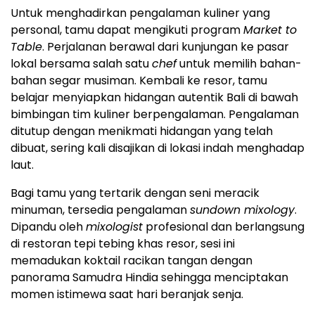
Untuk menghadirkan pengalaman kuliner yang
personal, tamu dapat mengikuti program
Market to
Table
. Perjalanan berawal dari kunjungan ke pasar
lokal bersama salah satu
chef
untuk memilih bahan-
bahan segar musiman. Kembali ke resor, tamu
belajar menyiapkan hidangan autentik Bali di bawah
bimbingan tim kuliner berpengalaman. Pengalaman
ditutup dengan menikmati hidangan yang telah
dibuat, sering kali disajikan di lokasi indah menghadap
laut.
Bagi tamu yang tertarik dengan seni meracik
minuman, tersedia pengalaman
sundown mixology
.
Dipandu oleh
mixologist
profesional dan berlangsung
di restoran tepi tebing khas resor, sesi ini
memadukan koktail racikan tangan dengan
panorama Samudra Hindia sehingga menciptakan
momen istimewa saat hari beranjak senja.