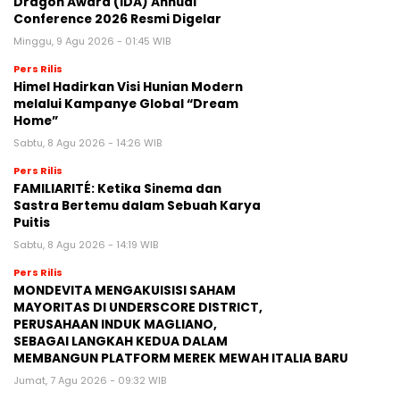
Dragon Award (IDA) Annual
Conference 2026 Resmi Digelar
Minggu, 9 Agu 2026 - 01:45 WIB
Pers Rilis
Himel Hadirkan Visi Hunian Modern
melalui Kampanye Global “Dream
Home”
Sabtu, 8 Agu 2026 - 14:26 WIB
Pers Rilis
FAMILIARITÉ: Ketika Sinema dan
Sastra Bertemu dalam Sebuah Karya
Puitis
Sabtu, 8 Agu 2026 - 14:19 WIB
Pers Rilis
MONDEVITA MENGAKUISISI SAHAM
MAYORITAS DI UNDERSCORE DISTRICT,
PERUSAHAAN INDUK MAGLIANO,
SEBAGAI LANGKAH KEDUA DALAM
MEMBANGUN PLATFORM MEREK MEWAH ITALIA BARU
Jumat, 7 Agu 2026 - 09:32 WIB