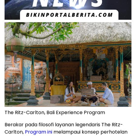
The Ritz-Carlton, Bali Experience Program
Berakar pada filosofi layanan legendaris The Ritz-
Carlton,
Program ini
melampaui konsep perhotelan