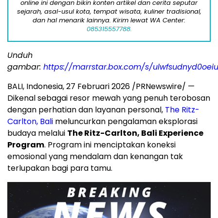
online ini dengan bikin konten artikel dan cerita seputar
sejarah, asal-usul kota, tempat wisata, kuliner tradisional,
dan hal menarik lainnya. Kirim lewat WA Center:
085315557788.
Unduh
gambar:
https://marrstar.box.com/s/ulwfsudnyd0o
BALI, Indonesia, 27 Februari 2026 /PRNewswire/ —
Dikenal sebagai resor mewah yang penuh terobosan
dengan perhatian dan layanan personal,
The Ritz-
Carlton, Bali
meluncurkan pengalaman eksplorasi
budaya melalui
The Ritz-Carlton, Bali Experience
Program
. Program ini menciptakan koneksi
emosional yang mendalam dan kenangan tak
terlupakan bagi para tamu.