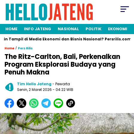
HOME
INFO JATENG
NASIONAL
POLITIK
EKONOMI
il di Media Ekonomi dan Bisnis Nasional? Persrilis.com Siap Publ
/
Home
Pers Rilis
The Ritz-Carlton, Bali, Perkenalkan
Program Eksplorasi Budaya yang
Penuh Makna
Tim Hello Jateng
- Pewarta
Senin, 2 Maret 2026
- 04:22 WIB