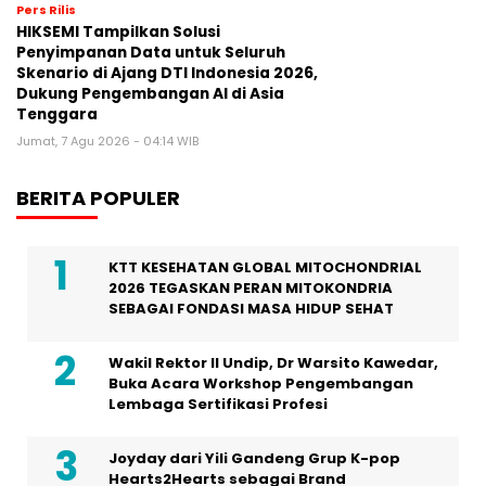
Pers Rilis
HIKSEMI Tampilkan Solusi
Penyimpanan Data untuk Seluruh
Skenario di Ajang DTI Indonesia 2026,
Dukung Pengembangan AI di Asia
Tenggara
Jumat, 7 Agu 2026 - 04:14 WIB
BERITA POPULER
KTT KESEHATAN GLOBAL MITOCHONDRIAL
2026 TEGASKAN PERAN MITOKONDRIA
SEBAGAI FONDASI MASA HIDUP SEHAT
Wakil Rektor II Undip, Dr Warsito Kawedar,
Buka Acara Workshop Pengembangan
Lembaga Sertifikasi Profesi
Joyday dari Yili Gandeng Grup K-pop
Hearts2Hearts sebagai Brand