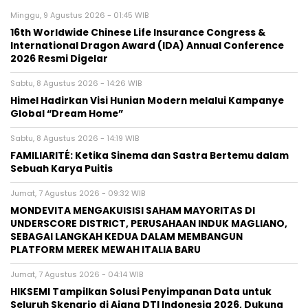
Minggu, 9 Agustus 2026 - 01:45 WIB
16th Worldwide Chinese Life Insurance Congress &
International Dragon Award (IDA) Annual Conference
2026 Resmi Digelar
Sabtu, 8 Agustus 2026 - 14:26 WIB
Himel Hadirkan Visi Hunian Modern melalui Kampanye
Global “Dream Home”
Sabtu, 8 Agustus 2026 - 14:19 WIB
FAMILIARITÉ: Ketika Sinema dan Sastra Bertemu dalam
Sebuah Karya Puitis
Jumat, 7 Agustus 2026 - 09:32 WIB
MONDEVITA MENGAKUISISI SAHAM MAYORITAS DI
UNDERSCORE DISTRICT, PERUSAHAAN INDUK MAGLIANO,
SEBAGAI LANGKAH KEDUA DALAM MEMBANGUN
PLATFORM MEREK MEWAH ITALIA BARU
Jumat, 7 Agustus 2026 - 04:14 WIB
HIKSEMI Tampilkan Solusi Penyimpanan Data untuk
Seluruh Skenario di Ajang DTI Indonesia 2026, Dukung