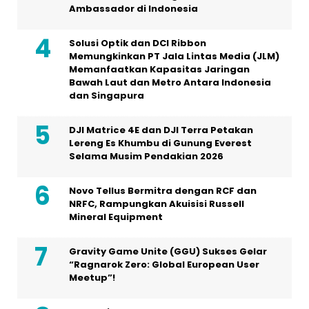
Ambassador di Indonesia
Solusi Optik dan DCI Ribbon
Memungkinkan PT Jala Lintas Media (JLM)
Memanfaatkan Kapasitas Jaringan
Bawah Laut dan Metro Antara Indonesia
dan Singapura
DJI Matrice 4E dan DJI Terra Petakan
Lereng Es Khumbu di Gunung Everest
Selama Musim Pendakian 2026
Novo Tellus Bermitra dengan RCF dan
NRFC, Rampungkan Akuisisi Russell
Mineral Equipment
Gravity Game Unite (GGU) Sukses Gelar
“Ragnarok Zero: Global European User
Meetup”!