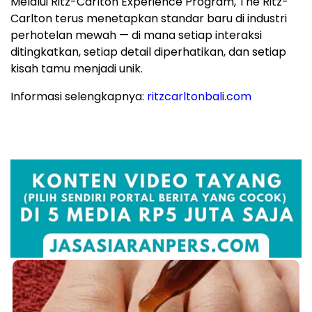
Melalui Ritz-Carlton Experience Program, The Ritz-
Carlton terus menetapkan standar baru di industri
perhotelan mewah — di mana setiap interaksi
ditingkatkan, setiap detail diperhatikan, dan setiap
kisah tamu menjadi unik.
Informasi selengkapnya:
ritzcarltonbali.com