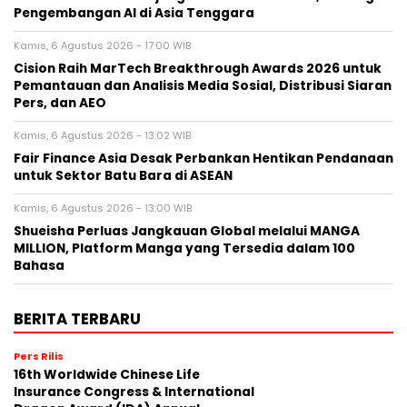
Pengembangan AI di Asia Tenggara
Kamis, 6 Agustus 2026 - 17:00 WIB
Cision Raih MarTech Breakthrough Awards 2026 untuk
Pemantauan dan Analisis Media Sosial, Distribusi Siaran
Pers, dan AEO
Kamis, 6 Agustus 2026 - 13:02 WIB
Fair Finance Asia Desak Perbankan Hentikan Pendanaan
untuk Sektor Batu Bara di ASEAN
Kamis, 6 Agustus 2026 - 13:00 WIB
Shueisha Perluas Jangkauan Global melalui MANGA
MILLION, Platform Manga yang Tersedia dalam 100
Bahasa
BERITA TERBARU
Pers Rilis
16th Worldwide Chinese Life
Insurance Congress & International