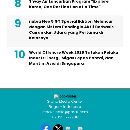
T’way Air Luncurkan Program “Explore
Korea, One Destination at a Time”
nubia Neo 5 GT Special Edition Meluncur
dengan Sistem Pendingin Aktif Berbasis
Cairan dan Udara yang Pertama di
Kelasnya
World Offshore Week 2026 Satukan Pelaku
Industri Energi, Migas Lepas Pantai, dan
Maritim Asia di Singapura
Graha Media Center,
Bogor - Indonesia
redaksihallo@gmail.com
+62855-7777888