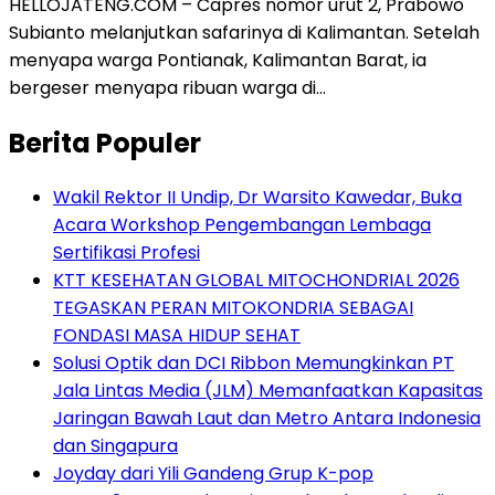
HELLOJATENG.COM – Capres nomor urut 2, Prabowo
Subianto melanjutkan safarinya di Kalimantan. Setelah
menyapa warga Pontianak, Kalimantan Barat, ia
bergeser menyapa ribuan warga di…
Berita Populer
Wakil Rektor II Undip, Dr Warsito Kawedar, Buka
Acara Workshop Pengembangan Lembaga
Sertifikasi Profesi
KTT KESEHATAN GLOBAL MITOCHONDRIAL 2026
TEGASKAN PERAN MITOKONDRIA SEBAGAI
FONDASI MASA HIDUP SEHAT
Solusi Optik dan DCI Ribbon Memungkinkan PT
Jala Lintas Media (JLM) Memanfaatkan Kapasitas
Jaringan Bawah Laut dan Metro Antara Indonesia
dan Singapura
Joyday dari Yili Gandeng Grup K-pop