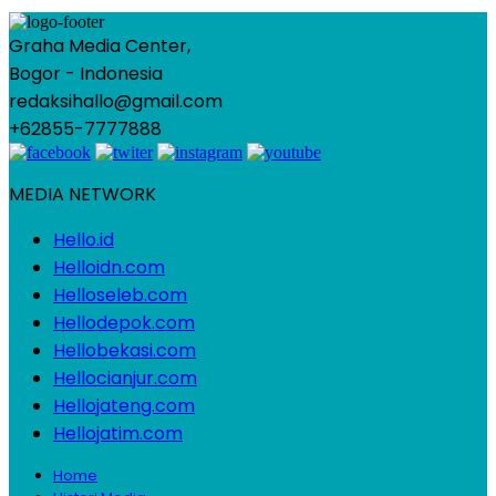
Graha Media Center,
Bogor - Indonesia
redaksihallo@gmail.com
+62855-7777888
MEDIA NETWORK
Hello.id
Helloidn.com
Helloseleb.com
Hellodepok.com
Hellobekasi.com
Hellocianjur.com
Hellojateng.com
Hellojatim.com
Home