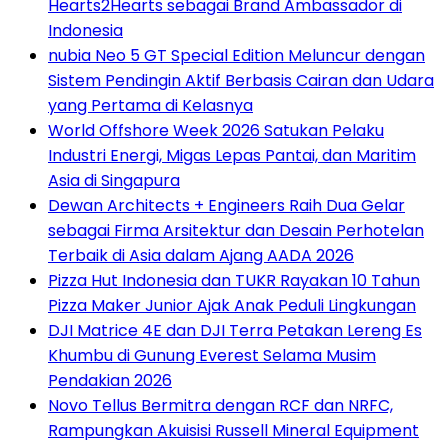
Hearts2Hearts sebagai Brand Ambassador di
Indonesia
nubia Neo 5 GT Special Edition Meluncur dengan
Sistem Pendingin Aktif Berbasis Cairan dan Udara
yang Pertama di Kelasnya
World Offshore Week 2026 Satukan Pelaku
Industri Energi, Migas Lepas Pantai, dan Maritim
Asia di Singapura
Dewan Architects + Engineers Raih Dua Gelar
sebagai Firma Arsitektur dan Desain Perhotelan
Terbaik di Asia dalam Ajang AADA 2026
Pizza Hut Indonesia dan TUKR Rayakan 10 Tahun
Pizza Maker Junior Ajak Anak Peduli Lingkungan
DJI Matrice 4E dan DJI Terra Petakan Lereng Es
Khumbu di Gunung Everest Selama Musim
Pendakian 2026
Novo Tellus Bermitra dengan RCF dan NRFC,
Rampungkan Akuisisi Russell Mineral Equipment