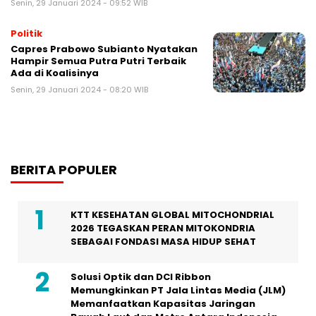
Senin, 29 Januari 2024 - 09:52 WIB
Politik
Capres Prabowo Subianto Nyatakan
Hampir Semua Putra Putri Terbaik
Ada di Koalisinya
Senin, 29 Januari 2024 - 08:20 WIB
BERITA POPULER
KTT KESEHATAN GLOBAL MITOCHONDRIAL
2026 TEGASKAN PERAN MITOKONDRIA
SEBAGAI FONDASI MASA HIDUP SEHAT
Solusi Optik dan DCI Ribbon
Memungkinkan PT Jala Lintas Media (JLM)
Memanfaatkan Kapasitas Jaringan