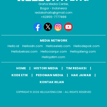
Graha Media Center,
Bogor - Indonesia
redaksihallo@gmail.com
+62855-7777888
MEDIA NETWORK
Hello.id
Helloidn.com
Helloseleb.com
Hellodepok.com
Hellobekasi.com
Hellocianjur.com
Hellojateng.com
Hellojatim.com
HOME
HISTORI MEDIA
TIM REDAKSI
KODE ETIK
PEDOMAN MEDIA
HAK JAWAB
KONTAK IKLAN
COPYRIGHT © 2026 HELLOJATENG.COM - ALL RIGHTS RESERVED