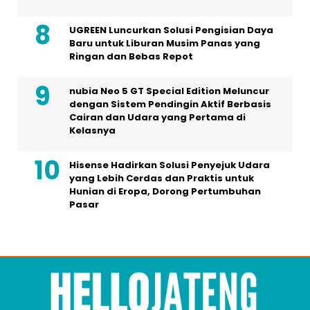
UGREEN Luncurkan Solusi Pengisian Daya
Baru untuk Liburan Musim Panas yang
Ringan dan Bebas Repot
nubia Neo 5 GT Special Edition Meluncur
dengan Sistem Pendingin Aktif Berbasis
Cairan dan Udara yang Pertama di
Kelasnya
Hisense Hadirkan Solusi Penyejuk Udara
yang Lebih Cerdas dan Praktis untuk
Hunian di Eropa, Dorong Pertumbuhan
Pasar