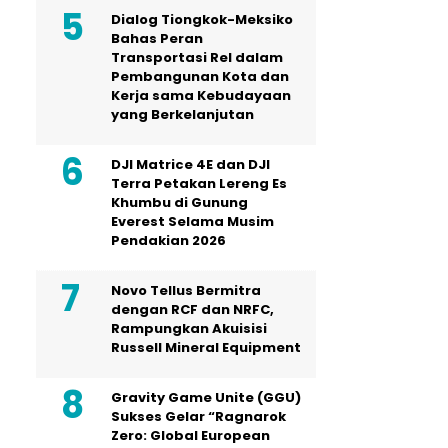
Dialog Tiongkok-Meksiko
Bahas Peran
Transportasi Rel dalam
Pembangunan Kota dan
Kerja sama Kebudayaan
yang Berkelanjutan
DJI Matrice 4E dan DJI
Terra Petakan Lereng Es
Khumbu di Gunung
Everest Selama Musim
Pendakian 2026
Novo Tellus Bermitra
dengan RCF dan NRFC,
Rampungkan Akuisisi
Russell Mineral Equipment
Gravity Game Unite (GGU)
Sukses Gelar “Ragnarok
Zero: Global European