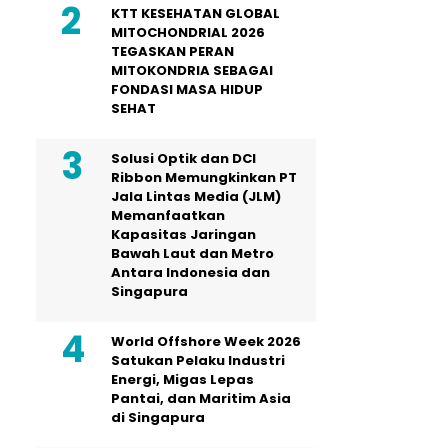
KTT KESEHATAN GLOBAL
MITOCHONDRIAL 2026
TEGASKAN PERAN
MITOKONDRIA SEBAGAI
FONDASI MASA HIDUP
SEHAT
Solusi Optik dan DCI
Ribbon Memungkinkan PT
Jala Lintas Media (JLM)
Memanfaatkan
Kapasitas Jaringan
Bawah Laut dan Metro
Antara Indonesia dan
Singapura
World Offshore Week 2026
Satukan Pelaku Industri
Energi, Migas Lepas
Pantai, dan Maritim Asia
di Singapura