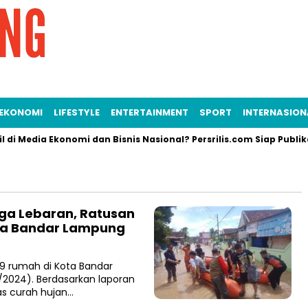
EKONOMI
LIFESTYLE
ENTERTAINMENT
SPORT
INTERNASION
i Media Ekonomi dan Bisnis Nasional? Persrilis.com Siap Publikasi
tiga Lebaran, Ratusan
ta Bandar Lampung
 rumah di Kota Bandar
/2024). Berdasarkan laporan
tas curah hujan…