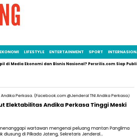
EKONOMI
LIFESTYLE
ENTERTAINMENT
SPORT
INTERNASION
 di Media Ekonomi dan Bisnis Nasional? Persrilis.com Siap Publika
t Elektabilitas Andika Perkasa Tinggi Meski
 menanggapi wartawan mengenai peluang mantan Panglima
k diusung di Pilkada Jateng, Sekretaris Jenderal…