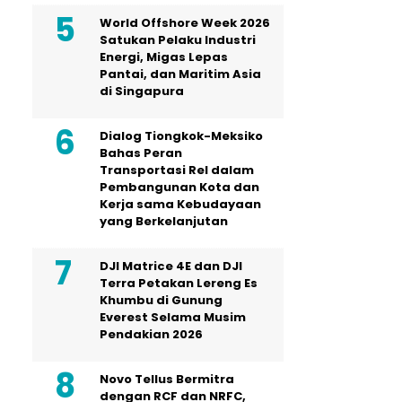
World Offshore Week 2026
Satukan Pelaku Industri
Energi, Migas Lepas
Pantai, dan Maritim Asia
di Singapura
Dialog Tiongkok-Meksiko
Bahas Peran
Transportasi Rel dalam
Pembangunan Kota dan
Kerja sama Kebudayaan
yang Berkelanjutan
DJI Matrice 4E dan DJI
Terra Petakan Lereng Es
Khumbu di Gunung
Everest Selama Musim
Pendakian 2026
Novo Tellus Bermitra
dengan RCF dan NRFC,