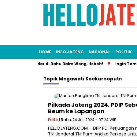
HOME
INFO JATENG
NASIONAL
POLITIK
k Mesra Bersandar di Bahu Baim Wong, Heboh!
Ingin Tampil
Topik
Megawati Soekarnoputri
Pilkada Jateng 2024, PDIP Sebu
Beum ke Lapangan
Politik
| Rabu, 24 Juli 2024 - 07:24 WIB
HELLOJATENG.COM – DPP PDI Perjuangan
TNI Jenderal TNI Purn. Andika Perkasa untu