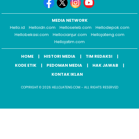
MEDIA NETWORK
Hello.id
Helloidn.com
Helloseleb.com
Hellodepok.com
Hellobekasi.com
Hellocianjur.com
Hellojateng.com
Hellojatim.com
HOME
HISTORI MEDIA
TIM REDAKSI
KODE ETIK
PEDOMAN MEDIA
HAK JAWAB
KONTAK IKLAN
COPYRIGHT © 2026 HELLOJATENG.COM - ALL RIGHTS RESERVED