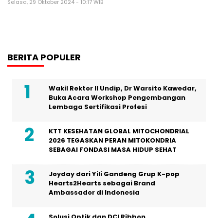
Selasa, 29 Oktober 2024 - 10:17 WIB
BERITA POPULER
Wakil Rektor II Undip, Dr Warsito Kawedar,
Buka Acara Workshop Pengembangan
Lembaga Sertifikasi Profesi
KTT KESEHATAN GLOBAL MITOCHONDRIAL
2026 TEGASKAN PERAN MITOKONDRIA
SEBAGAI FONDASI MASA HIDUP SEHAT
Joyday dari Yili Gandeng Grup K-pop
Hearts2Hearts sebagai Brand
Ambassador di Indonesia
Solusi Optik dan DCI Ribbon