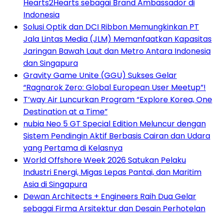
Hearts2Hearts sebagai Brand Ambassador di
Indonesia
Solusi Optik dan DCI Ribbon Memungkinkan PT
Jala Lintas Media (JLM) Memanfaatkan Kapasitas
Jaringan Bawah Laut dan Metro Antara Indonesia
dan Singapura
Gravity Game Unite (GGU) Sukses Gelar
“Ragnarok Zero: Global European User Meetup”!
T’way Air Luncurkan Program “Explore Korea, One
Destination at a Time”
nubia Neo 5 GT Special Edition Meluncur dengan
Sistem Pendingin Aktif Berbasis Cairan dan Udara
yang Pertama di Kelasnya
World Offshore Week 2026 Satukan Pelaku
Industri Energi, Migas Lepas Pantai, dan Maritim
Asia di Singapura
Dewan Architects + Engineers Raih Dua Gelar
sebagai Firma Arsitektur dan Desain Perhotelan