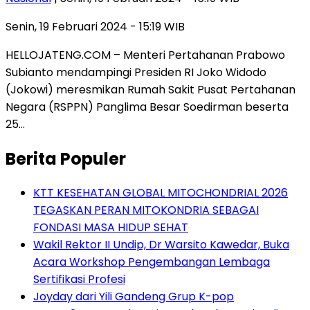
Senin, 19 Februari 2024 - 15:19 WIB
HELLOJATENG.COM – Menteri Pertahanan Prabowo
Subianto mendampingi Presiden RI Joko Widodo
(Jokowi) meresmikan Rumah Sakit Pusat Pertahanan
Negara (RSPPN) Panglima Besar Soedirman beserta
25…
Berita Populer
KTT KESEHATAN GLOBAL MITOCHONDRIAL 2026
TEGASKAN PERAN MITOKONDRIA SEBAGAI
FONDASI MASA HIDUP SEHAT
Wakil Rektor II Undip, Dr Warsito Kawedar, Buka
Acara Workshop Pengembangan Lembaga
Sertifikasi Profesi
Joyday dari Yili Gandeng Grup K-pop