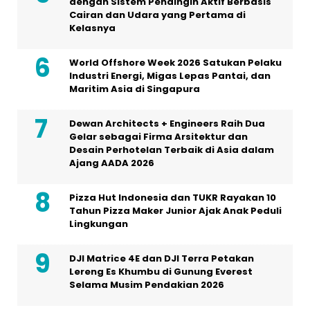
dengan Sistem Pendingin Aktif Berbasis
Cairan dan Udara yang Pertama di
Kelasnya
World Offshore Week 2026 Satukan Pelaku
Industri Energi, Migas Lepas Pantai, dan
Maritim Asia di Singapura
Dewan Architects + Engineers Raih Dua
Gelar sebagai Firma Arsitektur dan
Desain Perhotelan Terbaik di Asia dalam
Ajang AADA 2026
Pizza Hut Indonesia dan TUKR Rayakan 10
Tahun Pizza Maker Junior Ajak Anak Peduli
Lingkungan
DJI Matrice 4E dan DJI Terra Petakan
Lereng Es Khumbu di Gunung Everest
Selama Musim Pendakian 2026