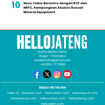
Novo Tellus Bermitra dengan RCF dan
NRFC, Rampungkan Akuisisi Russell
Mineral Equipment
Graha Media Center,
Bogor - Indonesia
redaksihallo@gmail.com
+62855-7777888
MEDIA NETWORK
Hello.id
Helloidn.com
Helloseleb.com
Hellodepok.com
Hellobekasi.com
Hellocianjur.com
Hellojateng.com
Hellojatim.com