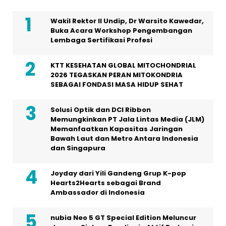
Wakil Rektor II Undip, Dr Warsito Kawedar,
Buka Acara Workshop Pengembangan
Lembaga Sertifikasi Profesi
KTT KESEHATAN GLOBAL MITOCHONDRIAL
2026 TEGASKAN PERAN MITOKONDRIA
SEBAGAI FONDASI MASA HIDUP SEHAT
Solusi Optik dan DCI Ribbon
Memungkinkan PT Jala Lintas Media (JLM)
Memanfaatkan Kapasitas Jaringan
Bawah Laut dan Metro Antara Indonesia
dan Singapura
Joyday dari Yili Gandeng Grup K-pop
Hearts2Hearts sebagai Brand
Ambassador di Indonesia
nubia Neo 5 GT Special Edition Meluncur