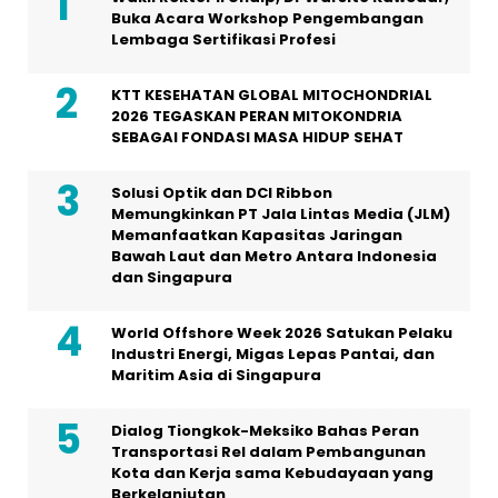
Buka Acara Workshop Pengembangan
Lembaga Sertifikasi Profesi
KTT KESEHATAN GLOBAL MITOCHONDRIAL
2026 TEGASKAN PERAN MITOKONDRIA
SEBAGAI FONDASI MASA HIDUP SEHAT
Solusi Optik dan DCI Ribbon
Memungkinkan PT Jala Lintas Media (JLM)
Memanfaatkan Kapasitas Jaringan
Bawah Laut dan Metro Antara Indonesia
dan Singapura
World Offshore Week 2026 Satukan Pelaku
Industri Energi, Migas Lepas Pantai, dan
Maritim Asia di Singapura
Dialog Tiongkok-Meksiko Bahas Peran
Transportasi Rel dalam Pembangunan
Kota dan Kerja sama Kebudayaan yang
Berkelanjutan