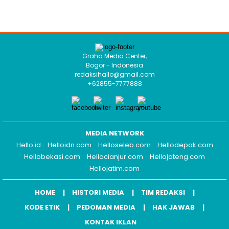
Graha Media Center,
Bogor - Indonesia
redaksihallo@gmail.com
+62855-7777888
MEDIA NETWORK
Hello.id
Helloidn.com
Helloseleb.com
Hellodepok.com
Hellobekasi.com
Hellocianjur.com
Hellojateng.com
Hellojatim.com
HOME
HISTORI MEDIA
TIM REDAKSI
KODE ETIK
PEDOMAN MEDIA
HAK JAWAB
KONTAK IKLAN