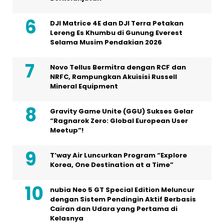
DJI Matrice 4E dan DJI Terra Petakan
Lereng Es Khumbu di Gunung Everest
Selama Musim Pendakian 2026
Novo Tellus Bermitra dengan RCF dan
NRFC, Rampungkan Akuisisi Russell
Mineral Equipment
Gravity Game Unite (GGU) Sukses Gelar
“Ragnarok Zero: Global European User
Meetup”!
T’way Air Luncurkan Program “Explore
Korea, One Destination at a Time”
nubia Neo 5 GT Special Edition Meluncur
dengan Sistem Pendingin Aktif Berbasis
Cairan dan Udara yang Pertama di
Kelasnya