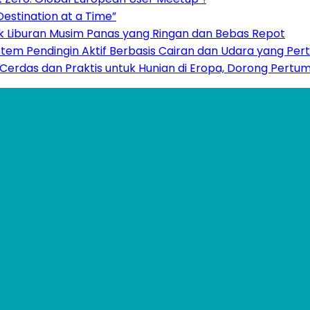
estination at a Time”
uk Liburan Musim Panas yang Ringan dan Bebas Repot
stem Pendingin Aktif Berbasis Cairan dan Udara yang Per
h Cerdas dan Praktis untuk Hunian di Eropa, Dorong Pert