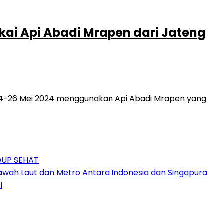
ai Api Abadi Mrapen dari Jateng
 24-26 Mei 2024 menggunakan Api Abadi Mrapen yang
DUP SEHAT
awah Laut dan Metro Antara Indonesia dan Singapura
i