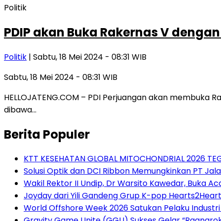
Politik
PDIP akan Buka Rakernas V dengan
Politik
| Sabtu, 18 Mei 2024 - 08:31 WIB
Sabtu, 18 Mei 2024 - 08:31 WIB
HELLOJATENG.COM – PDI Perjuangan akan membuka Rapat
dibawa…
Berita Populer
KTT KESEHATAN GLOBAL MITOCHONDRIAL 2026 TE
Solusi Optik dan DCI Ribbon Memungkinkan PT Jal
Wakil Rektor II Undip, Dr Warsito Kawedar, Buka 
Joyday dari Yili Gandeng Grup K-pop Hearts2Hear
World Offshore Week 2026 Satukan Pelaku Industri E
Gravity Game Unite (GGU) Sukses Gelar “Ragnarok