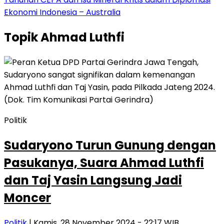
Ekonomi Indonesia – Australia
Topik
Ahmad Luthfi
Politik
Sudaryono Turun Gunung dengan
Pasukanya, Suara Ahmad Luthfi
dan Taj Yasin Langsung Jadi
Moncer
Politik
| Kamis, 28 November 2024 - 22:17 WIB