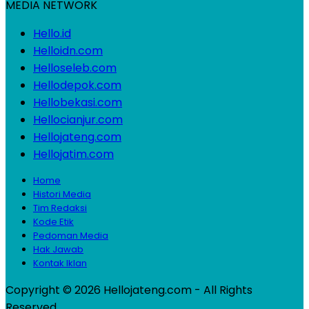
MEDIA NETWORK
Hello.id
Helloidn.com
Helloseleb.com
Hellodepok.com
Hellobekasi.com
Hellocianjur.com
Hellojateng.com
Hellojatim.com
Home
Histori Media
Tim Redaksi
Kode Etik
Pedoman Media
Hak Jawab
Kontak Iklan
Copyright © 2026 Hellojateng.com - All Rights
Reserved