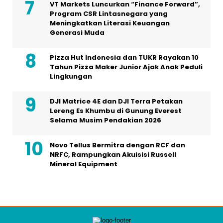
VT Markets Luncurkan “Finance Forward”,
Program CSR Lintasnegara yang
Meningkatkan Literasi Keuangan
Generasi Muda
Pizza Hut Indonesia dan TUKR Rayakan 10
Tahun Pizza Maker Junior Ajak Anak Peduli
Lingkungan
DJI Matrice 4E dan DJI Terra Petakan
Lereng Es Khumbu di Gunung Everest
Selama Musim Pendakian 2026
Novo Tellus Bermitra dengan RCF dan
NRFC, Rampungkan Akuisisi Russell
Mineral Equipment