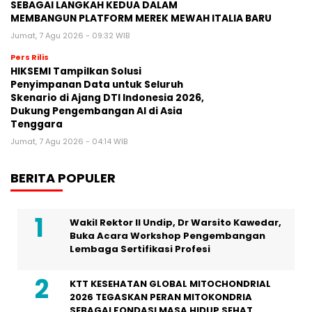
SEBAGAI LANGKAH KEDUA DALAM
MEMBANGUN PLATFORM MEREK MEWAH ITALIA BARU
Jumat, 7 Agu 2026 - 09:32 WIB
Pers Rilis
HIKSEMI Tampilkan Solusi
Penyimpanan Data untuk Seluruh
Skenario di Ajang DTI Indonesia 2026,
Dukung Pengembangan AI di Asia
Tenggara
Jumat, 7 Agu 2026 - 04:14 WIB
BERITA POPULER
Wakil Rektor II Undip, Dr Warsito Kawedar,
Buka Acara Workshop Pengembangan
Lembaga Sertifikasi Profesi
KTT KESEHATAN GLOBAL MITOCHONDRIAL
2026 TEGASKAN PERAN MITOKONDRIA
SEBAGAI FONDASI MASA HIDUP SEHAT