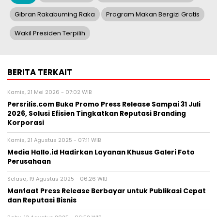
Gibran Rakabuming Raka
Program Makan Bergizi Gratis
Wakil Presiden Terpilih
BERITA TERKAIT
Kamis, 21 Mei 2026 - 07:02 WIB
Persrilis.com Buka Promo Press Release Sampai 31 Juli
2026, Solusi Efisien Tingkatkan Reputasi Branding
Korporasi
Kamis, 21 Agustus 2025 - 07:11 WIB
Media Hallo.id Hadirkan Layanan Khusus Galeri Foto
Perusahaan
Selasa, 19 Agustus 2025 - 06:26 WIB
Manfaat Press Release Berbayar untuk Publikasi Cepat
dan Reputasi Bisnis