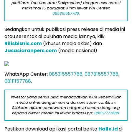
plaftform Youtube atau Dailymotion) dengan teks narasi
maksimal 15 paragraf. Kirim lewat WA Center:
085315557788.
Sedangkan untuk publikasi press release di media ini
atau serentak di puluhan media lainnya, klik
Rilisbisnis.com
(khusus media ekbis) dan
Jasasiaranpers.com
(media nasional)
WhatsApp Center:
085315557788
,
087815557788
,
08111157788
.
Investor yang serius bisa mendapatkan 100% kepemilikan
media online dengan nama domain super cantik ini.
Silahkan ajukan penawaran harganya secara langsung
kepada owner media ini lewat WhatsApp:
08557777888.
Pastikan download aplikasi portal berita
Hallo.id
di