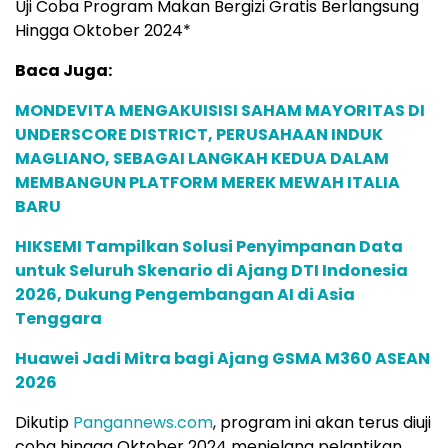
Uji Coba Program Makan Bergizi Gratis Berlangsung
Hingga Oktober 2024*
Baca Juga:
MONDEVITA MENGAKUISISI SAHAM MAYORITAS DI
UNDERSCORE DISTRICT, PERUSAHAAN INDUK
MAGLIANO, SEBAGAI LANGKAH KEDUA DALAM
MEMBANGUN PLATFORM MEREK MEWAH ITALIA
BARU
HIKSEMI Tampilkan Solusi Penyimpanan Data
untuk Seluruh Skenario di Ajang DTI Indonesia
2026, Dukung Pengembangan AI di Asia
Tenggara
Huawei Jadi Mitra bagi Ajang GSMA M360 ASEAN
2026
Dikutip
Pangannews.com
, program ini akan terus diuji
coba hingga Oktober 2024 menjelang pelantikan