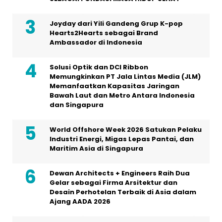
Joyday dari Yili Gandeng Grup K-pop
Hearts2Hearts sebagai Brand
Ambassador di Indonesia
Solusi Optik dan DCI Ribbon
Memungkinkan PT Jala Lintas Media (JLM)
Memanfaatkan Kapasitas Jaringan
Bawah Laut dan Metro Antara Indonesia
dan Singapura
World Offshore Week 2026 Satukan Pelaku
Industri Energi, Migas Lepas Pantai, dan
Maritim Asia di Singapura
Dewan Architects + Engineers Raih Dua
Gelar sebagai Firma Arsitektur dan
Desain Perhotelan Terbaik di Asia dalam
Ajang AADA 2026