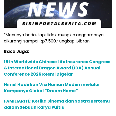
“Menunya beda, tapi tidak mungkin anggarannya
dikurangi sampai Rp7.500,” ungkap Gibran.
Baca Juga:
16th Worldwide Chinese Life Insurance Congress
& International Dragon Award (IDA) Annual
Conference 2026 Resmi Digelar
Himel Hadirkan Visi Hunian Modern melalui
Kampanye Global “Dream Home”
FAMILIARITÉ: Ketika Sinema dan Sastra Bertemu
dalam Sebuah Karya Puitis