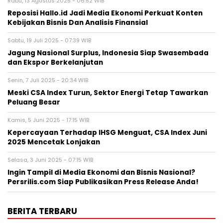
Rabu, 13 Agustus 2025 - 06:52 WIB
Reposisi Hallo.id Jadi Media Ekonomi Perkuat Konten
Kebijakan Bisnis Dan Analisis Finansial
Sabtu, 19 Juli 2025 - 07:39 WIB
Jagung Nasional Surplus, Indonesia Siap Swasembada
dan Ekspor Berkelanjutan
Senin, 7 Juli 2025 - 20:34 WIB
Meski CSA Index Turun, Sektor Energi Tetap Tawarkan
Peluang Besar
Kamis, 5 Juni 2025 - 17:15 WIB
Kepercayaan Terhadap IHSG Menguat, CSA Index Juni
2025 Mencetak Lonjakan
Selasa, 3 Juni 2025 - 07:15 WIB
Ingin Tampil di Media Ekonomi dan Bisnis Nasional?
Persrilis.com Siap Publikasikan Press Release Anda!
BERITA TERBARU