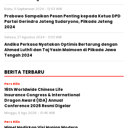
Rabu, 11 September 2024 - 12:03 WIB
Prabowo Sampaikan Pesan Penting kepada Ketua DPD
Partai Gerindra Jateng Sudaryono, Pilkada Jateng
2024
Selasa, 27 Agustus 2024 - 11:03 WIB
Andika Perkasa Nyatakan Optimis Bertarung dengan
Ahmad Luthfi dan Taj Yasin Maimoen di Pilkada Jawa
Tengah 2024
BERITA TERBARU
Pers Rilis
16th Worldwide Chinese Life
Insurance Congress & International
Dragon Award (IDA) Annual
Conference 2026 Resmi Digelar
Minggu, 9 Agu 2026 - 01:45 WIB
Pers Rilis
Himel Hadirkan Visi Hunian Modern