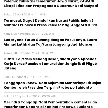
Polemik Publikasi Pemerintah Jawa Barat, KAWANI
Sikapi Etika dan Propaganda Gubernur Dedi Mulyadi
Sabtu, 26 April 2025 - 14:41 WIB
Termasuk Dapat Kendalikan Narasi Publik, Inilah 5
Manfaat Publikasi Press Release bagi Anggota DPRD
Kamis, 28 November 2024 - 22:17 WIB
Sudaryono Turun Gunung dengan Pasukanya, Suara
Ahmad Luthfi dan Taj Yasin Langsung Jadi Moncer
Kamis, 28 November 2024 - 09:48 WIB
Luthfi-Taj Yasin Menang Besar, Sudaryono Apresiasi
Kerja Keras Pasukan Samurai dan Jangkrik di Pilgub
Jateng
Rabu, 16 Oktober 2024 - 08:50 WIB
Tanggapan Jokowi Soal Sejumlah Menterinya Ditunjuk
Kembali oleh Presiden Terpilih Prabowo Subianto
Sabtu, 28 September 2024 - 09:20 WIB
Gerindra Tanggapi Soal Pembentukan Kementerian
Penerimaan Negara di Kabinet Prabowo Subianto