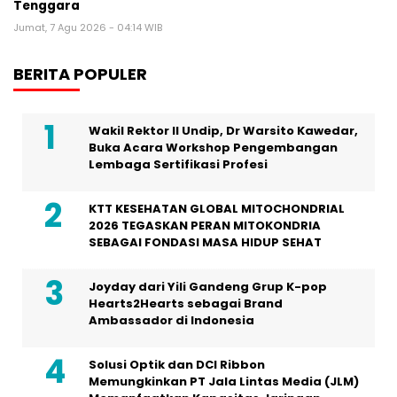
Tenggara
Jumat, 7 Agu 2026 - 04:14 WIB
BERITA POPULER
Wakil Rektor II Undip, Dr Warsito Kawedar,
Buka Acara Workshop Pengembangan
Lembaga Sertifikasi Profesi
KTT KESEHATAN GLOBAL MITOCHONDRIAL
2026 TEGASKAN PERAN MITOKONDRIA
SEBAGAI FONDASI MASA HIDUP SEHAT
Joyday dari Yili Gandeng Grup K-pop
Hearts2Hearts sebagai Brand
Ambassador di Indonesia
Solusi Optik dan DCI Ribbon
Memungkinkan PT Jala Lintas Media (JLM)