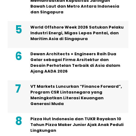
Memanfaatkan Kapasitas Jaringan
Bawah Laut dan Metro Antara Indonesia
dan Singapura
World Offshore Week 2026 Satukan Pelaku
Industri Energi, Migas Lepas Pantai, dan
Maritim Asia di Singapura
Dewan Architects + Engineers Raih Dua
Gelar sebagai Firma Arsitektur dan
Desain Perhotelan Terbaik di Asia dalam
Ajang AADA 2026
VT Markets Luncurkan “Finance Forward”,
Program CSR Lintasnegara yang
Meningkatkan Literasi Keuangan
Generasi Muda
Pizza Hut Indonesia dan TUKR Rayakan 10
Tahun Pizza Maker Junior Ajak Anak Peduli
Lingkungan