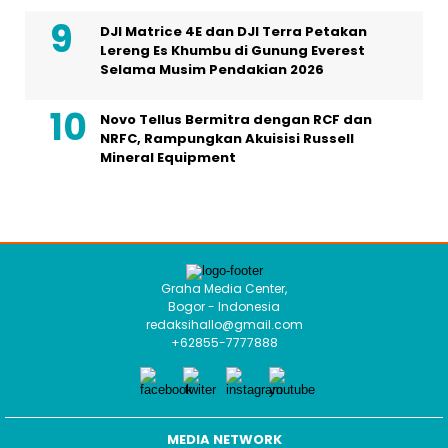
DJI Matrice 4E dan DJI Terra Petakan
Lereng Es Khumbu di Gunung Everest
Selama Musim Pendakian 2026
Novo Tellus Bermitra dengan RCF dan
NRFC, Rampungkan Akuisisi Russell
Mineral Equipment
Graha Media Center,
Bogor - Indonesia
redaksihallo@gmail.com
+62855-7777888
MEDIA NETWORK