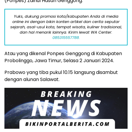
(Ponpes) Zainul Hasan Genggong.
Yuks, dukung promosi kota/kabupaten Anda di media
online ini dengan bikin konten artikel dan cerita seputar
sejarah, asal-usul kota, tempat wisata, kuliner tradisional,
dan hal menarik lainnya. Kirim lewat WA Center:
085315557788.
Atau yang dikenal Ponpes Genggong di Kabupaten
Probolinggo, Jawa Timur, Selasa 2 Januari 2024.
Prabowo yang tiba pukul 10.15 langsung disambut
dengan alunan Salawat.