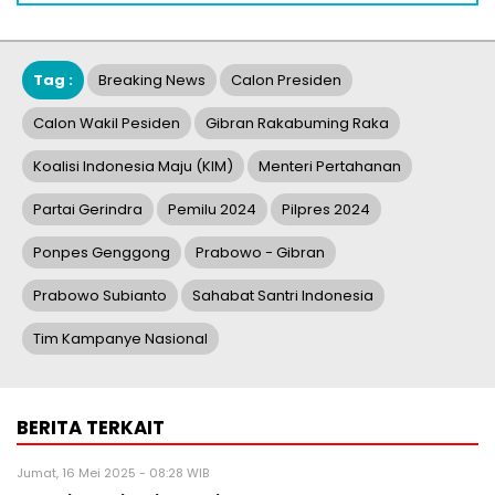
Tag :
Breaking News
Calon Presiden
Calon Wakil Pesiden
Gibran Rakabuming Raka
Koalisi Indonesia Maju (KIM)
Menteri Pertahanan
Partai Gerindra
Pemilu 2024
Pilpres 2024
Ponpes Genggong
Prabowo - Gibran
Prabowo Subianto
Sahabat Santri Indonesia
Tim Kampanye Nasional
BERITA TERKAIT
Jumat, 16 Mei 2025 - 08:28 WIB