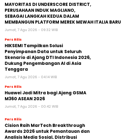
MAYORITAS DI UNDERSCORE DISTRICT,
PERUSAHAAN INDUK MAGLIANO,
SEBAGAI LANGKAH KEDUA DALAM
MEMBANGUN PLATFORM MEREK MEWAH ITALIA BARU
Jumat, 7 Agu 2026 - 09:32 WIB
Pers Rilis
HIKSEMI Tampilkan Solusi
Penyimpanan Data untuk Seluruh
Skenario di Ajang DTI Indonesia 2026,
Dukung Pengembangan AI di Asia
Tenggara
Jumat, 7 Agu 2026 - 04:14 WIB
Pers Rilis
Huawei Jadi Mitra bagi Ajang GSMA
M360 ASEAN 2026
Jumat, 7 Agu 2026 - 00:42 WIB
Pers Rilis
Cision Raih MarTech Breakthrough
Awards 2026 untuk Pemantauan dan
Analisis Media Sosial, Distribusi