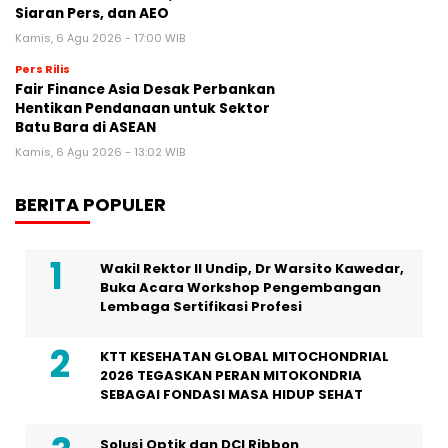
Siaran Pers, dan AEO
Kamis, 6 Agu 2026 - 17:00 WIB
Pers Rilis
Fair Finance Asia Desak Perbankan
Hentikan Pendanaan untuk Sektor
Batu Bara di ASEAN
Kamis, 6 Agu 2026 - 13:02 WIB
BERITA POPULER
Wakil Rektor II Undip, Dr Warsito Kawedar,
Buka Acara Workshop Pengembangan
Lembaga Sertifikasi Profesi
KTT KESEHATAN GLOBAL MITOCHONDRIAL
2026 TEGASKAN PERAN MITOKONDRIA
SEBAGAI FONDASI MASA HIDUP SEHAT
Solusi Optik dan DCI Ribbon