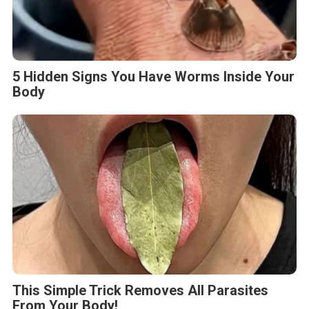
5 Hidden Signs You Have Worms Inside Your
Body
This Simple Trick Removes All Parasites
From Your Body!