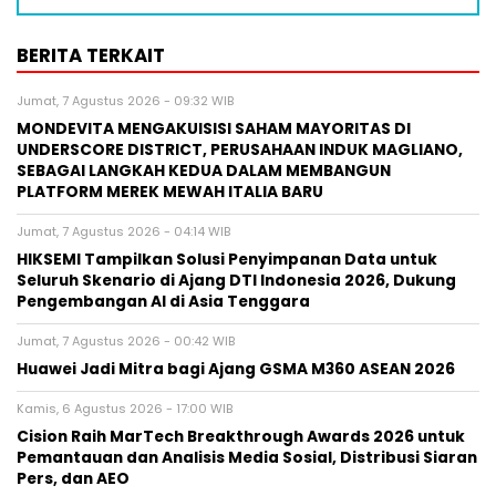
BERITA TERKAIT
Jumat, 7 Agustus 2026 - 09:32 WIB
MONDEVITA MENGAKUISISI SAHAM MAYORITAS DI
UNDERSCORE DISTRICT, PERUSAHAAN INDUK MAGLIANO,
SEBAGAI LANGKAH KEDUA DALAM MEMBANGUN
PLATFORM MEREK MEWAH ITALIA BARU
Jumat, 7 Agustus 2026 - 04:14 WIB
HIKSEMI Tampilkan Solusi Penyimpanan Data untuk
Seluruh Skenario di Ajang DTI Indonesia 2026, Dukung
Pengembangan AI di Asia Tenggara
Jumat, 7 Agustus 2026 - 00:42 WIB
Huawei Jadi Mitra bagi Ajang GSMA M360 ASEAN 2026
Kamis, 6 Agustus 2026 - 17:00 WIB
Cision Raih MarTech Breakthrough Awards 2026 untuk
Pemantauan dan Analisis Media Sosial, Distribusi Siaran
Pers, dan AEO