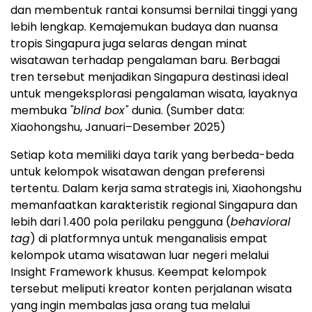
dan membentuk rantai konsumsi bernilai tinggi yang
lebih lengkap. Kemajemukan budaya dan nuansa
tropis Singapura juga selaras dengan minat
wisatawan terhadap pengalaman baru. Berbagai
tren tersebut menjadikan Singapura destinasi ideal
untuk mengeksplorasi pengalaman wisata, layaknya
membuka
"blind box"
dunia. (Sumber data:
Xiaohongshu, Januari–Desember 2025)
Setiap kota memiliki daya tarik yang berbeda-beda
untuk kelompok wisatawan dengan preferensi
tertentu. Dalam kerja sama strategis ini, Xiaohongshu
memanfaatkan karakteristik regional Singapura dan
lebih dari 1.400 pola perilaku pengguna (
behavioral
tag
) di platformnya untuk menganalisis empat
kelompok utama wisatawan luar negeri melalui
Insight Framework khusus. Keempat kelompok
tersebut meliputi kreator konten perjalanan wisata
yang ingin membalas jasa orang tua melalui