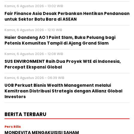
Kamis, 6 Agustus 2026 - 13:02 WIB
Fair Finance Asia Desak Perbankan Hentikan Pendanaan
untuk Sektor Batu Bara di ASEAN
Kamis, 6 Agustus 2026 - 12:10 WIB
Haier Gandeng AO 1 Point Slam, Buka Peluang bagi
Petenis Komunitas Tampil di Ajang Grand Slam
Kamis, 6 Agustus 2026 - 12:08 WIB
SUS ENVIRONMENT Raih Dua Proyek WtE di Indonesia,
Percepat Ekspansi Global
Kamis, 6 Agustus 2026 - 06:39 WIB
UOB Perkuat Bisnis Wealth Management melalui
Kemitraan Distribusi Strategis dengan Allianz Global
Investors
BERITA TERBARU
Pers Rilis
MONDEVITA MENGAKUISISI SAHAM