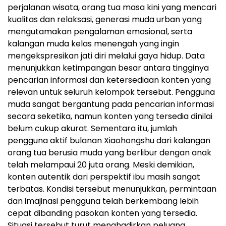
perjalanan wisata, orang tua masa kini yang mencari
kualitas dan relaksasi, generasi muda urban yang
mengutamakan pengalaman emosional, serta
kalangan muda kelas menengah yang ingin
mengekspresikan jati diri melalui gaya hidup. Data
menunjukkan ketimpangan besar antara tingginya
pencarian informasi dan ketersediaan konten yang
relevan untuk seluruh kelompok tersebut. Pengguna
muda sangat bergantung pada pencarian informasi
secara seketika, namun konten yang tersedia dinilai
belum cukup akurat. Sementara itu, jumlah
pengguna aktif bulanan Xiaohongshu dari kalangan
orang tua berusia muda yang berlibur dengan anak
telah melampaui 20 juta orang. Meski demikian,
konten autentik dari perspektif ibu masih sangat
terbatas. Kondisi tersebut menunjukkan, permintaan
dan imajinasi pengguna telah berkembang lebih
cepat dibanding pasokan konten yang tersedia.
Situasi tersebut turut menghadirkan peluang