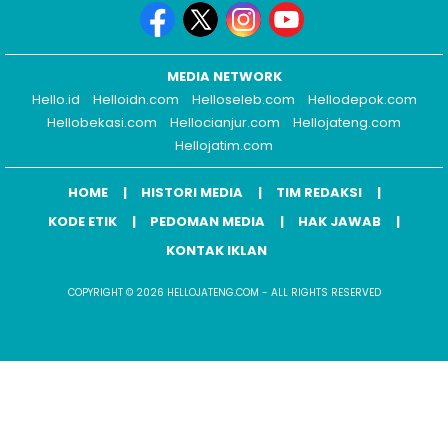
MEDIA NETWORK
Hello.id
Helloidn.com
Helloseleb.com
Hellodepok.com
Hellobekasi.com
Hellocianjur.com
Hellojateng.com
Hellojatim.com
HOME
HISTORI MEDIA
TIM REDAKSI
KODE ETIK
PEDOMAN MEDIA
HAK JAWAB
KONTAK IKLAN
COPYRIGHT © 2026 HELLOJATENG.COM - ALL RIGHTS RESERVED