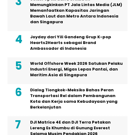
Memungkinkan PT Jala Lintas Media (JLM)
Memanfaatkan Kapasitas Jaringan
Bawah Laut dan Metro Antara Indonesia
dan Singapura
Joyday dari Yili Gandeng Grup K-pop
Hearts2Hearts sebagai Brand
Ambassador di Indonesia
World Offshore Week 2026 Satukan Pelaku
Industri Energi, Migas Lepas Pantai, dan
Maritim Asia di Singapura
Dialog Tiongkok-Meksiko Bahas Peran
Transportasi Rel dalam Pembangunan
Kota dan Kerja sama Kebudayaan yang
Berkelanjutan
DJI Matrice 4E dan DJI Terra Petakan
Lereng Es Khumbu di Gunung Everest
Selama Musim Pendakian 2026