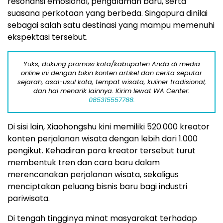
resonansi emosional, pengalaman baru, serta
suasana perkotaan yang berbeda. Singapura dinilai
sebagai salah satu destinasi yang mampu memenuhi
ekspektasi tersebut.
Yuks, dukung promosi kota/kabupaten Anda di media
online ini dengan bikin konten artikel dan cerita seputar
sejarah, asal-usul kota, tempat wisata, kuliner tradisional,
dan hal menarik lainnya. Kirim lewat WA Center:
085315557788.
Di sisi lain, Xiaohongshu kini memiliki 520.000 kreator
konten perjalanan wisata dengan lebih dari 1.000
pengikut. Kehadiran para kreator tersebut turut
membentuk tren dan cara baru dalam
merencanakan perjalanan wisata, sekaligus
menciptakan peluang bisnis baru bagi industri
pariwisata.
Di tengah tingginya minat masyarakat terhadap