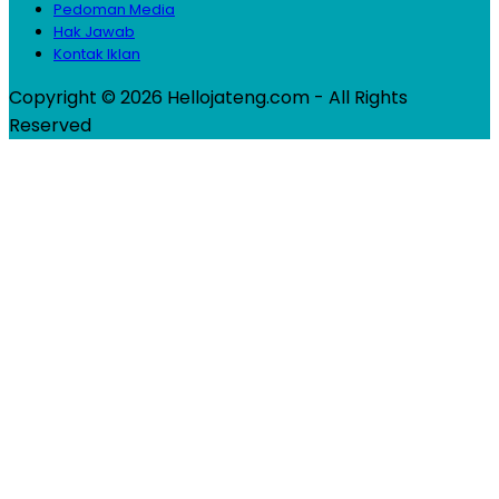
Pedoman Media
Hak Jawab
Kontak Iklan
Copyright © 2026 Hellojateng.com - All Rights
Reserved