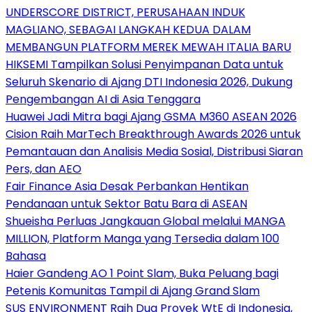
UNDERSCORE DISTRICT, PERUSAHAAN INDUK
MAGLIANO, SEBAGAI LANGKAH KEDUA DALAM
MEMBANGUN PLATFORM MEREK MEWAH ITALIA BARU
HIKSEMI Tampilkan Solusi Penyimpanan Data untuk
Seluruh Skenario di Ajang DTI Indonesia 2026, Dukung
Pengembangan AI di Asia Tenggara
Huawei Jadi Mitra bagi Ajang GSMA M360 ASEAN 2026
Cision Raih MarTech Breakthrough Awards 2026 untuk
Pemantauan dan Analisis Media Sosial, Distribusi Siaran
Pers, dan AEO
Fair Finance Asia Desak Perbankan Hentikan
Pendanaan untuk Sektor Batu Bara di ASEAN
Shueisha Perluas Jangkauan Global melalui MANGA
MILLION, Platform Manga yang Tersedia dalam 100
Bahasa
Haier Gandeng AO 1 Point Slam, Buka Peluang bagi
Petenis Komunitas Tampil di Ajang Grand Slam
SUS ENVIRONMENT Raih Dua Proyek WtE di Indonesia,