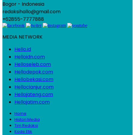
Bogor - Indonesia
redaksihallo@gmail.com
+62855-7777888
MEDIA NETWORK
Hello.id
Helloidn.com
Helloseleb.com
Hellodepok.com
Hellobekasi.com
Hellocianjur.com
Hellojateng.com
Hellojatim.com
Home
Histori Media
Tim Redaksi
Kode Etik