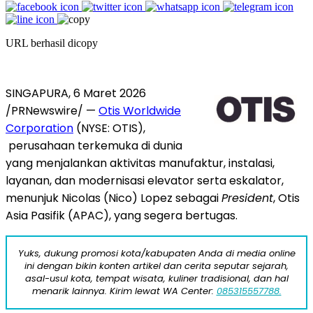
URL berhasil dicopy
SINGAPURA
,
6 Maret 2026
/PRNewswire/ —
Otis Worldwide
Corporation
(NYSE: OTIS),
perusahaan terkemuka di dunia
yang menjalankan aktivitas manufaktur, instalasi,
layanan, dan modernisasi elevator serta eskalator,
menunjuk Nicolas (Nico) Lopez sebagai
President
, Otis
Asia Pasifik (APAC), yang segera bertugas.
Yuks, dukung promosi kota/kabupaten Anda di media online
ini dengan bikin konten artikel dan cerita seputar sejarah,
asal-usul kota, tempat wisata, kuliner tradisional, dan hal
menarik lainnya. Kirim lewat WA Center:
085315557788.