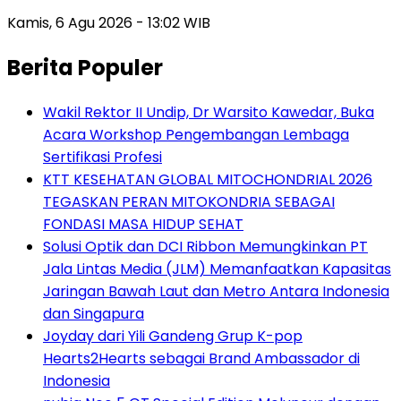
Kamis, 6 Agu 2026 - 13:02 WIB
Berita Populer
Wakil Rektor II Undip, Dr Warsito Kawedar, Buka
Acara Workshop Pengembangan Lembaga
Sertifikasi Profesi
KTT KESEHATAN GLOBAL MITOCHONDRIAL 2026
TEGASKAN PERAN MITOKONDRIA SEBAGAI
FONDASI MASA HIDUP SEHAT
Solusi Optik dan DCI Ribbon Memungkinkan PT
Jala Lintas Media (JLM) Memanfaatkan Kapasitas
Jaringan Bawah Laut dan Metro Antara Indonesia
dan Singapura
Joyday dari Yili Gandeng Grup K-pop
Hearts2Hearts sebagai Brand Ambassador di
Indonesia