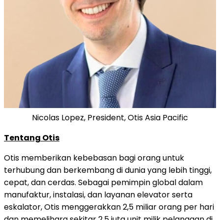
Nicolas Lopez, President, Otis Asia Pacific
Tentang Otis
Otis memberikan kebebasan bagi
orang
untuk
terhubung dan berkembang di dunia yang lebih tinggi,
cepat, dan cerdas. Sebagai pemimpin global dalam
manufaktur, instalasi, dan layanan elevator serta
eskalator, Otis menggerakkan 2,5 miliar orang per hari
dan memelihara sekitar 2,5 juta unit milik pelanggan di