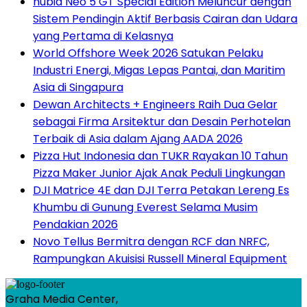
nubia Neo 5 GT Special Edition Meluncur dengan
Sistem Pendingin Aktif Berbasis Cairan dan Udara
yang Pertama di Kelasnya
World Offshore Week 2026 Satukan Pelaku
Industri Energi, Migas Lepas Pantai, dan Maritim
Asia di Singapura
Dewan Architects + Engineers Raih Dua Gelar
sebagai Firma Arsitektur dan Desain Perhotelan
Terbaik di Asia dalam Ajang AADA 2026
Pizza Hut Indonesia dan TUKR Rayakan 10 Tahun
Pizza Maker Junior Ajak Anak Peduli Lingkungan
DJI Matrice 4E dan DJI Terra Petakan Lereng Es
Khumbu di Gunung Everest Selama Musim
Pendakian 2026
Novo Tellus Bermitra dengan RCF dan NRFC,
Rampungkan Akuisisi Russell Mineral Equipment
Graha Media Center,