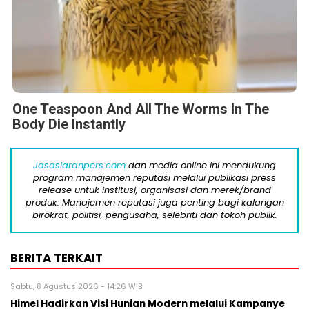
One Teaspoon And All The Worms In The
Body Die Instantly
Jasasiaranpers.com
dan media online ini mendukung
program manajemen reputasi melalui publikasi press
release untuk institusi, organisasi dan merek/brand
produk. Manajemen reputasi juga penting bagi kalangan
birokrat, politisi, pengusaha, selebriti dan tokoh publik.
BERITA TERKAIT
Sabtu, 8 Agustus 2026 - 14:26 WIB
Himel Hadirkan Visi Hunian Modern melalui Kampanye