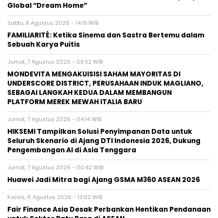
Global “Dream Home”
Sabtu, 8 Agustus 2026 - 14:19 WIB
FAMILIARITÉ: Ketika Sinema dan Sastra Bertemu dalam
Sebuah Karya Puitis
Jumat, 7 Agustus 2026 - 09:32 WIB
MONDEVITA MENGAKUISISI SAHAM MAYORITAS DI
UNDERSCORE DISTRICT, PERUSAHAAN INDUK MAGLIANO,
SEBAGAI LANGKAH KEDUA DALAM MEMBANGUN
PLATFORM MEREK MEWAH ITALIA BARU
Jumat, 7 Agustus 2026 - 04:14 WIB
HIKSEMI Tampilkan Solusi Penyimpanan Data untuk
Seluruh Skenario di Ajang DTI Indonesia 2026, Dukung
Pengembangan AI di Asia Tenggara
Jumat, 7 Agustus 2026 - 00:42 WIB
Huawei Jadi Mitra bagi Ajang GSMA M360 ASEAN 2026
Kamis, 6 Agustus 2026 - 13:02 WIB
Fair Finance Asia Desak Perbankan Hentikan Pendanaan