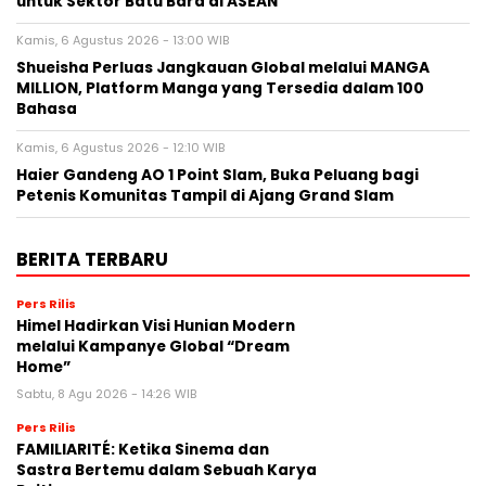
untuk Sektor Batu Bara di ASEAN
Kamis, 6 Agustus 2026 - 13:00 WIB
Shueisha Perluas Jangkauan Global melalui MANGA
MILLION, Platform Manga yang Tersedia dalam 100
Bahasa
Kamis, 6 Agustus 2026 - 12:10 WIB
Haier Gandeng AO 1 Point Slam, Buka Peluang bagi
Petenis Komunitas Tampil di Ajang Grand Slam
BERITA TERBARU
Pers Rilis
Himel Hadirkan Visi Hunian Modern
melalui Kampanye Global “Dream
Home”
Sabtu, 8 Agu 2026 - 14:26 WIB
Pers Rilis
FAMILIARITÉ: Ketika Sinema dan
Sastra Bertemu dalam Sebuah Karya