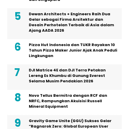
Dewan Architects + Engineers Raih Dua
Gelar sebagai Firma Arsitektur dan
Desain Perhotelan Terbaik di Asia dalam
Ajang AADA 2026
Pizza Hut Indonesia dan TUKR Rayakan 10
Tahun Pizza Maker Junior Ajak Anak Peduli
Lingkungan
DJI Matrice 4E dan DJI Terra Petakan
Lereng Es Khumbu di Gunung Everest
Selama Musim Pendakian 2026
Novo Tellus Bermitra dengan RCF dan
NRFC, Rampungkan Akuisisi Russell
Mineral Equipment
Gravity Game Unite (GGU) Sukses Gelar
“Ragnarok Zero: Global European User