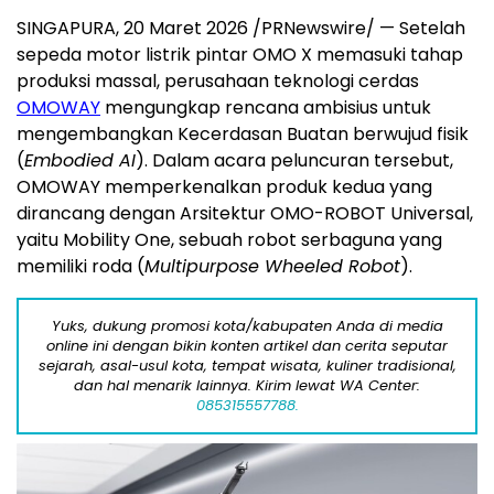
SINGAPURA, 20 Maret 2026 /PRNewswire/ — Setelah
sepeda motor listrik pintar OMO X memasuki tahap
produksi massal, perusahaan teknologi cerdas
OMOWAY
mengungkap rencana ambisius untuk
mengembangkan
Kecerdasan Buatan
berwujud fisik
(
Embodied AI
). Dalam acara peluncuran tersebut,
OMOWAY memperkenalkan produk kedua yang
dirancang dengan Arsitektur OMO-ROBOT Universal,
yaitu Mobility One, sebuah robot serbaguna yang
memiliki roda (
Multipurpose Wheeled Robot
).
Yuks, dukung promosi kota/kabupaten Anda di media
online ini dengan bikin konten artikel dan cerita seputar
sejarah, asal-usul kota, tempat wisata, kuliner tradisional,
dan hal menarik lainnya. Kirim lewat WA Center:
085315557788.