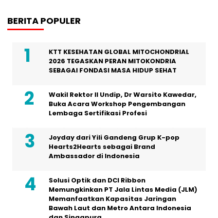
BERITA POPULER
KTT KESEHATAN GLOBAL MITOCHONDRIAL
2026 TEGASKAN PERAN MITOKONDRIA
SEBAGAI FONDASI MASA HIDUP SEHAT
Wakil Rektor II Undip, Dr Warsito Kawedar,
Buka Acara Workshop Pengembangan
Lembaga Sertifikasi Profesi
Joyday dari Yili Gandeng Grup K-pop
Hearts2Hearts sebagai Brand
Ambassador di Indonesia
Solusi Optik dan DCI Ribbon
Memungkinkan PT Jala Lintas Media (JLM)
Memanfaatkan Kapasitas Jaringan
Bawah Laut dan Metro Antara Indonesia
dan Singapura