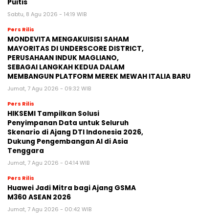
Puitis
Sabtu, 8 Agu 2026 - 14:19 WIB
Pers Rilis
MONDEVITA MENGAKUISISI SAHAM
MAYORITAS DI UNDERSCORE DISTRICT,
PERUSAHAAN INDUK MAGLIANO,
SEBAGAI LANGKAH KEDUA DALAM
MEMBANGUN PLATFORM MEREK MEWAH ITALIA BARU
Jumat, 7 Agu 2026 - 09:32 WIB
Pers Rilis
HIKSEMI Tampilkan Solusi
Penyimpanan Data untuk Seluruh
Skenario di Ajang DTI Indonesia 2026,
Dukung Pengembangan AI di Asia
Tenggara
Jumat, 7 Agu 2026 - 04:14 WIB
Pers Rilis
Huawei Jadi Mitra bagi Ajang GSMA
M360 ASEAN 2026
Jumat, 7 Agu 2026 - 00:42 WIB