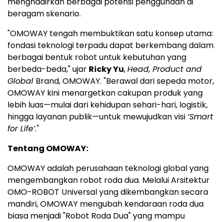
menghadirkan berbagai potensi penggunaan di
beragam skenario.
"OMOWAY tengah membuktikan satu konsep utama:
fondasi teknologi terpadu dapat berkembang dalam
berbagai bentuk robot untuk kebutuhan yang
berbeda-beda," ujar
Ricky Yu
,
Head, Product and
Global
Brand, OMOWAY. "Berawal dari sepeda motor,
OMOWAY kini menargetkan cakupan produk yang
lebih luas—mulai dari kehidupan sehari-hari, logistik,
hingga layanan publik—untuk mewujudkan visi
‘Smart
for Life’
."
Tentang OMOWAY:
OMOWAY adalah perusahaan teknologi global yang
mengembangkan robot roda dua. Melalui Arsitektur
OMO-ROBOT Universal yang dikembangkan secara
mandiri, OMOWAY mengubah kendaraan roda dua
biasa menjadi "Robot Roda Dua" yang mampu