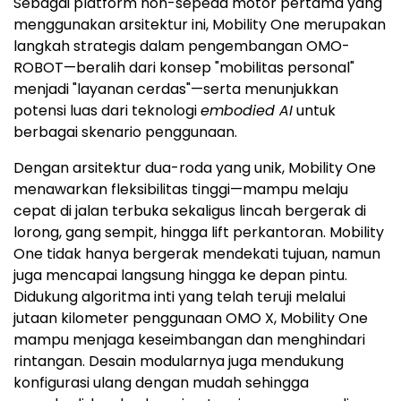
Sebagai platform non-sepeda motor pertama yang
menggunakan arsitektur ini, Mobility One merupakan
langkah strategis dalam pengembangan OMO-
ROBOT—beralih dari konsep "mobilitas personal"
menjadi "layanan cerdas"—serta menunjukkan
potensi luas dari teknologi
embodied AI
untuk
berbagai skenario penggunaan.
Dengan arsitektur dua-roda yang unik, Mobility One
menawarkan fleksibilitas tinggi—mampu melaju
cepat di jalan terbuka sekaligus lincah bergerak di
lorong, gang sempit, hingga lift perkantoran. Mobility
One tidak hanya bergerak mendekati tujuan, namun
juga mencapai langsung hingga ke depan pintu.
Didukung algoritma inti yang telah teruji melalui
jutaan kilometer penggunaan OMO X, Mobility One
mampu menjaga keseimbangan dan menghindari
rintangan. Desain modularnya juga mendukung
konfigurasi ulang dengan mudah sehingga