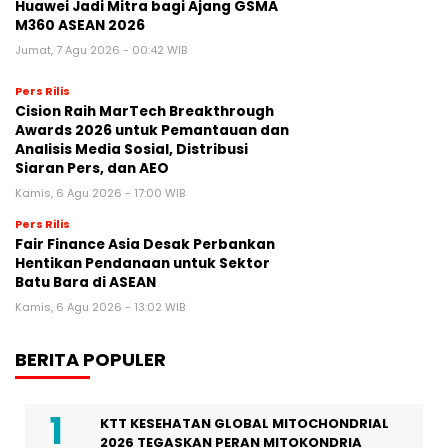
Huawei Jadi Mitra bagi Ajang GSMA
M360 ASEAN 2026
Jumat, 7 Agu 2026 - 00:42 WIB
Pers Rilis
Cision Raih MarTech Breakthrough
Awards 2026 untuk Pemantauan dan
Analisis Media Sosial, Distribusi
Siaran Pers, dan AEO
Kamis, 6 Agu 2026 - 17:00 WIB
Pers Rilis
Fair Finance Asia Desak Perbankan
Hentikan Pendanaan untuk Sektor
Batu Bara di ASEAN
Kamis, 6 Agu 2026 - 13:02 WIB
BERITA POPULER
KTT KESEHATAN GLOBAL MITOCHONDRIAL
2026 TEGASKAN PERAN MITOKONDRIA