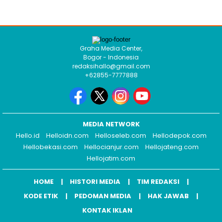
Graha Media Center,
Bogor - Indonesia
redaksihallo@gmail.com
+62855-7777888
MEDIA NETWORK
Hello.id
Helloidn.com
Helloseleb.com
Hellodepok.com
Hellobekasi.com
Hellocianjur.com
Hellojateng.com
Hellojatim.com
HOME
HISTORI MEDIA
TIM REDAKSI
KODE ETIK
PEDOMAN MEDIA
HAK JAWAB
KONTAK IKLAN