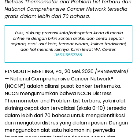
Distress Thermometer and Problem List terbaru dari
National Comprehensive Cancer Network tersedia
gratis dalam lebih dari 70 bahasa.
Yuks, dukung promosi kota/kabupaten Anda di media
online ini dengan bikin konten artikel dan cerita seputar
sejarah, asal-usul kota, tempat wisata, kuliner tradisional,
dan hal menarik lainnya. Kirim lewat WA Center:
085315557788.
PLYMOUTH MEETING, Pa.
,
20 Mei, 2026
/PRNewswire/
— National Comprehensive Cancer Network
®
(NCCN
®
) adalah aliansi pusat kanker terkemuka.
NCCN mengumumkan bahwa NCCN Distress
Thermometer and Problem List terbaru, yakni alat
skrining cepat dan tervalidasi (skala 0-10) tersedia
dalam lebih dari 70 bahasa untuk mengidentifikasi
dan mengatasi distres yang dialami pasien. Dengan
menggunakan alat satu halaman ini, penyedia