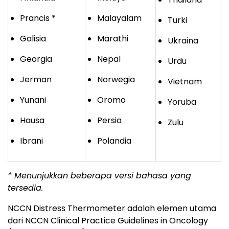
Prancis *
Malayalam
Turki
Galisia
Marathi
Ukraina
Georgia
Nepal
Urdu
Jerman
Norwegia
Vietnam
Yunani
Oromo
Yoruba
Hausa
Persia
Zulu
Ibrani
Polandia
* Menunjukkan beberapa versi bahasa yang
tersedia.
NCCN Distress Thermometer adalah elemen utama
dari NCCN Clinical Practice Guidelines in Oncology