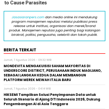
to Cause Parasites
Jasasiaranpers.com
dan media online ini mendukung
program manajemen reputasi melalui publikasi press
release untuk institusi, organisasi dan merek/brand
produk. Manajemen reputasi juga penting bagi kalangan
birokrat, politisi, pengusaha, selebriti dan tokoh publik.
BERITA TERKAIT
Jumat, 7 Agustus 2026 - 09:32 WIB
MONDEVITA MENGAKUISISI SAHAM MAYORITAS DI
UNDERSCORE DISTRICT, PERUSAHAAN INDUK MAGLIANO,
SEBAGAI LANGKAH KEDUA DALAM MEMBANGUN
PLATFORM MEREK MEWAH ITALIA BARU
Jumat, 7 Agustus 2026 - 04:14 WIB
HIKSEMI Tampilkan Solusi Penyimpanan Data untuk
Seluruh Skenario di Ajang DTI Indonesia 2026, Dukung
Pengembangan AI di Asia Tenggara