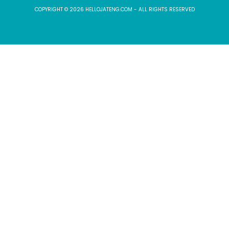
COPYRIGHT © 2026 HELLOJATENG.COM - ALL RIGHTS RESERVED