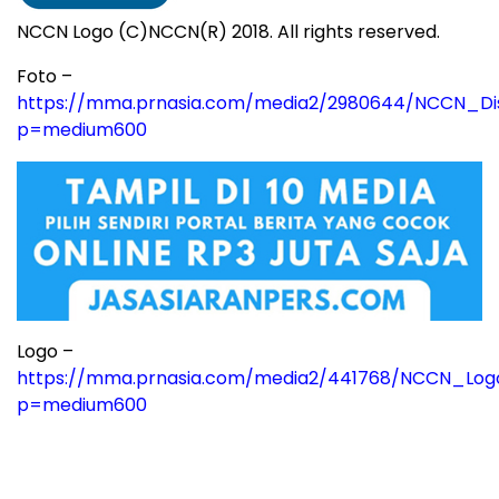
NCCN Logo (C)NCCN(R) 2018. All rights reserved.
Foto –
https://mma.prnasia.com/media2/2980644/NCCN_Di
p=medium600
Logo –
https://mma.prnasia.com/media2/441768/NCCN_Log
p=medium600