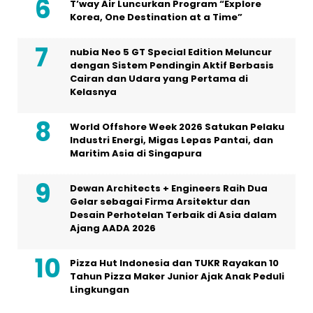
T’way Air Luncurkan Program “Explore
Korea, One Destination at a Time”
nubia Neo 5 GT Special Edition Meluncur
dengan Sistem Pendingin Aktif Berbasis
Cairan dan Udara yang Pertama di
Kelasnya
World Offshore Week 2026 Satukan Pelaku
Industri Energi, Migas Lepas Pantai, dan
Maritim Asia di Singapura
Dewan Architects + Engineers Raih Dua
Gelar sebagai Firma Arsitektur dan
Desain Perhotelan Terbaik di Asia dalam
Ajang AADA 2026
Pizza Hut Indonesia dan TUKR Rayakan 10
Tahun Pizza Maker Junior Ajak Anak Peduli
Lingkungan