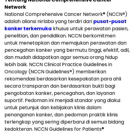
Network
National Comprehensive Cancer Network
®
(NCCN
®
)
adalah aliansi nirlaba yang terdiri dari
pusat-pusat
kanker terkemuka
khusus untuk perawatan pasien,
penelitian, dan pendidikan. NCCN berkomitmen
untuk menetapkan dan memajukan perawatan dan
pencegahan kanker yang bermutu tinggi, efektif, adil,
dan mudah didapatkan agar semua orang hidup
lebih baik. NCCN Clinical Practice Guidelines in
Oncology (NCCN Guidelines
®
) memberikan
rekomendasi berdasarkan kesepakatan para ahli
secara transparan dan berdasarkan bukti bagi
pengobatan kanker, pencegahan, dan layanan
suportif. Pedoman ini menjadi standar yang diakui
untuk petunjuk dan kebijakan klinis dalam
penanganan kanker, dan pedoman praktik klinis
terlengkap yang sering diperbarui di semua bidang
kedokteran. NCCN Guidelines for Patients
®