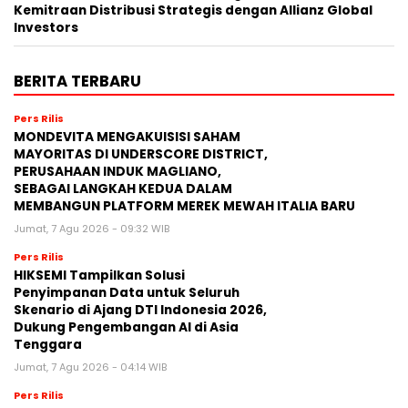
Kemitraan Distribusi Strategis dengan Allianz Global
Investors
BERITA TERBARU
Pers Rilis
MONDEVITA MENGAKUISISI SAHAM
MAYORITAS DI UNDERSCORE DISTRICT,
PERUSAHAAN INDUK MAGLIANO,
SEBAGAI LANGKAH KEDUA DALAM
MEMBANGUN PLATFORM MEREK MEWAH ITALIA BARU
Jumat, 7 Agu 2026 - 09:32 WIB
Pers Rilis
HIKSEMI Tampilkan Solusi
Penyimpanan Data untuk Seluruh
Skenario di Ajang DTI Indonesia 2026,
Dukung Pengembangan AI di Asia
Tenggara
Jumat, 7 Agu 2026 - 04:14 WIB
Pers Rilis