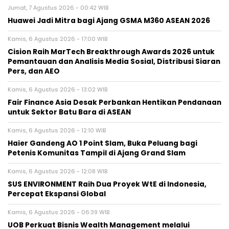
Jumat, 7 Agustus 2026 - 00:42 WIB
Huawei Jadi Mitra bagi Ajang GSMA M360 ASEAN 2026
Kamis, 6 Agustus 2026 - 17:00 WIB
Cision Raih MarTech Breakthrough Awards 2026 untuk
Pemantauan dan Analisis Media Sosial, Distribusi Siaran
Pers, dan AEO
Kamis, 6 Agustus 2026 - 13:02 WIB
Fair Finance Asia Desak Perbankan Hentikan Pendanaan
untuk Sektor Batu Bara di ASEAN
Kamis, 6 Agustus 2026 - 12:10 WIB
Haier Gandeng AO 1 Point Slam, Buka Peluang bagi
Petenis Komunitas Tampil di Ajang Grand Slam
Kamis, 6 Agustus 2026 - 12:08 WIB
SUS ENVIRONMENT Raih Dua Proyek WtE di Indonesia,
Percepat Ekspansi Global
Kamis, 6 Agustus 2026 - 06:39 WIB
UOB Perkuat Bisnis Wealth Management melalui