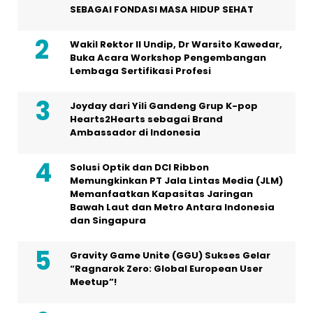
SEBAGAI FONDASI MASA HIDUP SEHAT
Wakil Rektor II Undip, Dr Warsito Kawedar,
Buka Acara Workshop Pengembangan
Lembaga Sertifikasi Profesi
Joyday dari Yili Gandeng Grup K-pop
Hearts2Hearts sebagai Brand
Ambassador di Indonesia
Solusi Optik dan DCI Ribbon
Memungkinkan PT Jala Lintas Media (JLM)
Memanfaatkan Kapasitas Jaringan
Bawah Laut dan Metro Antara Indonesia
dan Singapura
Gravity Game Unite (GGU) Sukses Gelar
“Ragnarok Zero: Global European User
Meetup”!