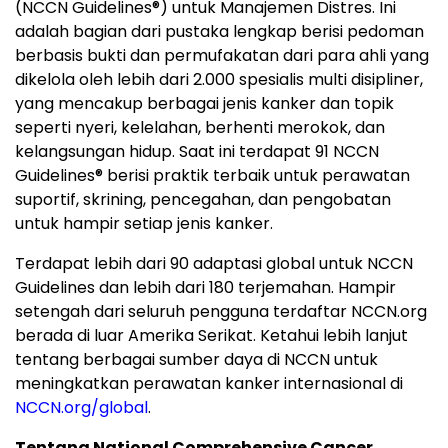
(NCCN Guidelines
®
) untuk Manajemen Distres. Ini
adalah bagian dari pustaka lengkap berisi pedoman
berbasis bukti dan permufakatan dari para ahli yang
dikelola oleh lebih dari 2.000 spesialis multi disipliner,
yang mencakup berbagai jenis kanker dan topik
seperti nyeri, kelelahan, berhenti merokok, dan
kelangsungan hidup. Saat ini terdapat 91 NCCN
Guidelines
®
berisi praktik terbaik untuk perawatan
suportif, skrining, pencegahan, dan pengobatan
untuk hampir setiap jenis kanker.
Terdapat lebih dari 90 adaptasi global untuk NCCN
Guidelines dan lebih dari 180 terjemahan. Hampir
setengah dari seluruh pengguna terdaftar NCCN.org
berada di luar Amerika Serikat. Ketahui lebih lanjut
tentang berbagai sumber daya di NCCN untuk
meningkatkan perawatan kanker internasional di
NCCN.org/global
.
Tentang National Comprehensive Cancer