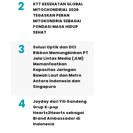
KTT KESEHATAN GLOBAL
MITOCHONDRIAL 2026
TEGASKAN PERAN
MITOKONDRIA SEBAGAI
FONDASI MASA HIDUP
SEHAT
Solusi Optik dan DCI
Ribbon Memungkinkan PT
Jala Lintas Media (JLM)
Memanfaatkan
Kapasitas Jaringan
Bawah Laut dan Metro
Antara Indonesia dan
Singapura
Joyday dari Yili Gandeng
Grup K-pop
Hearts2Hearts sebagai
Brand Ambassador di
Indonesia