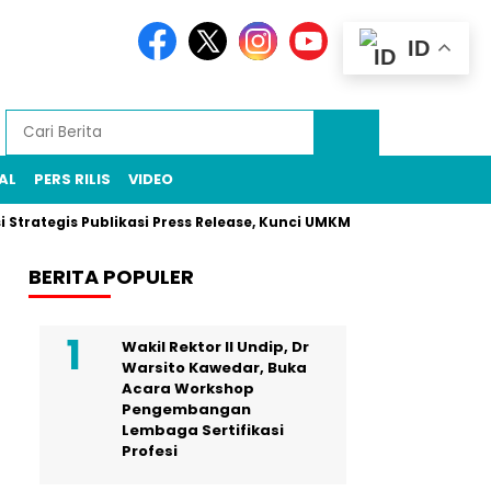
ID
AL
PERS RILIS
VIDEO
gis Publikasi Press Release, Kunci UMKM Memenangkan Perhatia
BERITA POPULER
Wakil Rektor II Undip, Dr
Warsito Kawedar, Buka
Acara Workshop
Pengembangan
Lembaga Sertifikasi
Profesi