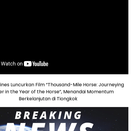
lines Luncurkan Film “Thousand-Mile Horse: Journeying
r in the Year of the Horse”, Menandai Momentum
Berkelanjutan di Tiongkok