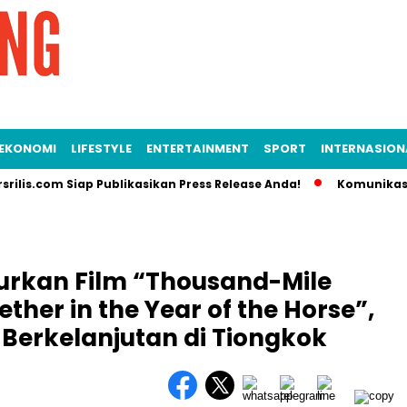
EKONOMI
LIFESTYLE
ENTERTAINMENT
SPORT
INTERNASION
com Siap Publikasikan Press Release Anda!
Komunikasi Strate
curkan Film “Thousand-Mile
ther in the Year of the Horse”,
erkelanjutan di Tiongkok