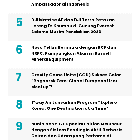
Ambassador di Indonesia
DJI Matrice 4E dan DJI Terra Petakan
Lereng Es Khumbu di Gunung Everest
Selama Musim Pendakian 2026
Novo Tellus Bermitra dengan RCF dan
NRFC, Rampungkan Akuisisi Russell
Mineral Equipment
Gravity Game Unite (GGU) Sukses Gelar
“Ragnarok Zero: Global European User
Meetup”!
T’way Air Luncurkan Program “Explore
Korea, One Destination at a Time”
nubia Neo 5 GT Special Edition Meluncur
dengan Sistem Pendingin Aktif Berbasis
Cairan dan Udara yang Pertama di