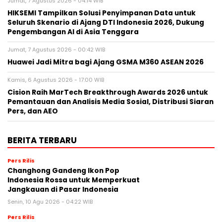
Jumat, 7 Agustus 2026 - 04:14 WIB
HIKSEMI Tampilkan Solusi Penyimpanan Data untuk
Seluruh Skenario di Ajang DTI Indonesia 2026, Dukung
Pengembangan AI di Asia Tenggara
Jumat, 7 Agustus 2026 - 00:42 WIB
Huawei Jadi Mitra bagi Ajang GSMA M360 ASEAN 2026
Kamis, 6 Agustus 2026 - 17:00 WIB
Cision Raih MarTech Breakthrough Awards 2026 untuk
Pemantauan dan Analisis Media Sosial, Distribusi Siaran
Pers, dan AEO
BERITA TERBARU
Pers Rilis
Changhong Gandeng Ikon Pop
Indonesia Rossa untuk Memperkuat
Jangkauan di Pasar Indonesia
Senin, 10 Agu 2026 - 04:22 WIB
Pers Rilis