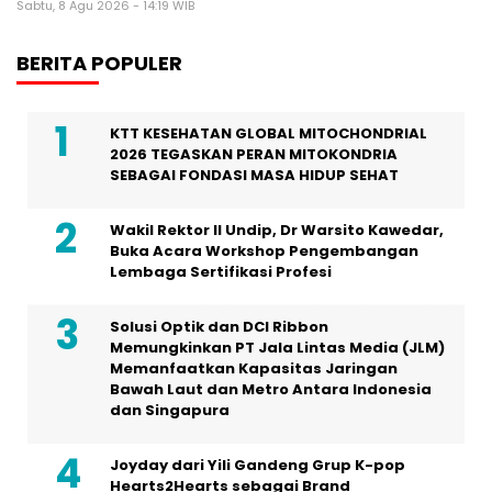
Sabtu, 8 Agu 2026 - 14:19 WIB
BERITA POPULER
KTT KESEHATAN GLOBAL MITOCHONDRIAL
2026 TEGASKAN PERAN MITOKONDRIA
SEBAGAI FONDASI MASA HIDUP SEHAT
Wakil Rektor II Undip, Dr Warsito Kawedar,
Buka Acara Workshop Pengembangan
Lembaga Sertifikasi Profesi
Solusi Optik dan DCI Ribbon
Memungkinkan PT Jala Lintas Media (JLM)
Memanfaatkan Kapasitas Jaringan
Bawah Laut dan Metro Antara Indonesia
dan Singapura
Joyday dari Yili Gandeng Grup K-pop
Hearts2Hearts sebagai Brand