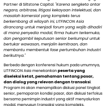
Partner di Siltstone Capital.
"Karena sengketa antar
negara, arbitrase, litigasi kekayaan intelektual, dan
masalah komersial yang kompleks terus
berkembang di wilayah ini, LITFINCON Asia
dirancang untuk menjadi forum yang wajib dihadiri
di mana penyedia modal, firma hukum terkemuka,
dan pengambil keputusan senior berkumpul untuk
bertukar wawasan, menjalin kemitraan, dan
membantu membentuk fase pertumbuhan industri
berikutnya."
Berbeda dengan konferensi hukum pada umumnya,
LITFINCON Asia menekankan
peserta yang
diseleksi ketat, pemahaman tentang pasar,
dan dialog yang relevan dengan transaksi
.
Program ini akan menampilkan diskusi panel tingkat
senior, pemaparan kondisi pasar, dan diskusi terfokus
bersama pemimpin industri yang aktif menyalurkan
modal, menyusun transaksi yang kompleks,