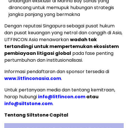
undangan eksklusif di Marina Bay Sands yang
dirancang untuk memupuk hubungan strategis
jangka panjang yang bermakna
Dengan reputasi Singapura sebagai pusat hukum
dan pusat keuangan yang netral dan canggih di Asia,
LITFINCON Asia menawarkan
wadah tak
tertandingi untuk mempertemukan ekosistem
pembiayaan litigasi global
pada fase penting
pertumbuhan dan institusionalisasi.
Informasi pendaftaran dan sponsor tersedia di
www.litfinconasia.com
.
Untuk pertanyaan media dan tentang kemitraan,
harap hubungi
info@litfincon.com
atau
info@siltstone.com
.
Tentang Siltstone Capital