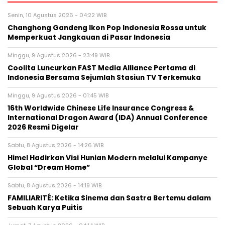
Senin, 10 Agustus 2026 - 04:22 WIB
Changhong Gandeng Ikon Pop Indonesia Rossa untuk
Memperkuat Jangkauan di Pasar Indonesia
Minggu, 9 Agustus 2026 - 23:49 WIB
Coolita Luncurkan FAST Media Alliance Pertama di
Indonesia Bersama Sejumlah Stasiun TV Terkemuka
Minggu, 9 Agustus 2026 - 01:45 WIB
16th Worldwide Chinese Life Insurance Congress &
International Dragon Award (IDA) Annual Conference
2026 Resmi Digelar
Sabtu, 8 Agustus 2026 - 14:26 WIB
Himel Hadirkan Visi Hunian Modern melalui Kampanye
Global “Dream Home”
Sabtu, 8 Agustus 2026 - 14:19 WIB
FAMILIARITÉ: Ketika Sinema dan Sastra Bertemu dalam
Sebuah Karya Puitis