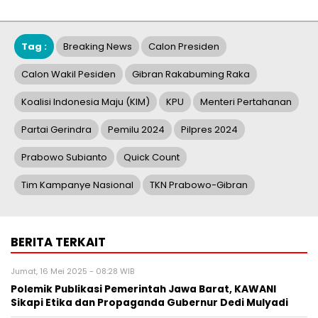
Tag :
Breaking News
Calon Presiden
Calon Wakil Pesiden
Gibran Rakabuming Raka
Koalisi Indonesia Maju (KIM)
KPU
Menteri Pertahanan
Partai Gerindra
Pemilu 2024
Pilpres 2024
Prabowo Subianto
Quick Count
Tim Kampanye Nasional
TKN Prabowo-Gibran
BERITA TERKAIT
Jumat, 16 Mei 2025 - 08:28 WIB
Polemik Publikasi Pemerintah Jawa Barat, KAWANI
Sikapi Etika dan Propaganda Gubernur Dedi Mulyadi