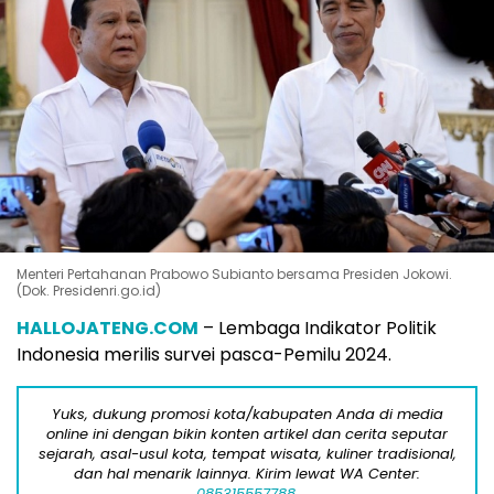
Menteri Pertahanan Prabowo Subianto bersama Presiden Jokowi.
(Dok. Presidenri.go.id)
HALLOJATENG.COM
– Lembaga Indikator Politik
Indonesia merilis survei pasca-Pemilu 2024.
Yuks, dukung promosi kota/kabupaten Anda di media
online ini dengan bikin konten artikel dan cerita seputar
sejarah, asal-usul kota, tempat wisata, kuliner tradisional,
dan hal menarik lainnya. Kirim lewat WA Center:
085315557788.