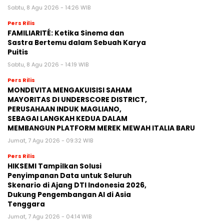
Sabtu, 8 Agu 2026 - 14:26 WIB
Pers Rilis
FAMILIARITÉ: Ketika Sinema dan
Sastra Bertemu dalam Sebuah Karya
Puitis
Sabtu, 8 Agu 2026 - 14:19 WIB
Pers Rilis
MONDEVITA MENGAKUISISI SAHAM
MAYORITAS DI UNDERSCORE DISTRICT,
PERUSAHAAN INDUK MAGLIANO,
SEBAGAI LANGKAH KEDUA DALAM
MEMBANGUN PLATFORM MEREK MEWAH ITALIA BARU
Jumat, 7 Agu 2026 - 09:32 WIB
Pers Rilis
HIKSEMI Tampilkan Solusi
Penyimpanan Data untuk Seluruh
Skenario di Ajang DTI Indonesia 2026,
Dukung Pengembangan AI di Asia
Tenggara
Jumat, 7 Agu 2026 - 04:14 WIB