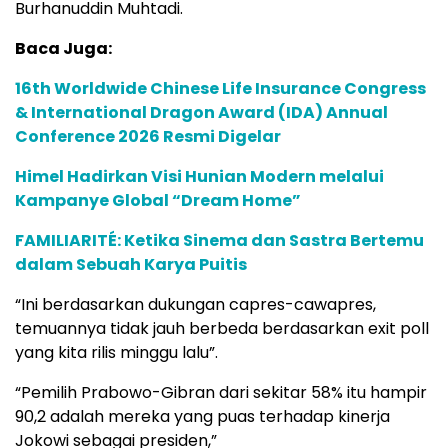
Burhanuddin Muhtadi.
Baca Juga:
16th Worldwide Chinese Life Insurance Congress
& International Dragon Award (IDA) Annual
Conference 2026 Resmi Digelar
Himel Hadirkan Visi Hunian Modern melalui
Kampanye Global “Dream Home”
FAMILIARITÉ: Ketika Sinema dan Sastra Bertemu
dalam Sebuah Karya Puitis
“Ini berdasarkan dukungan capres-cawapres,
temuannya tidak jauh berbeda berdasarkan exit poll
yang kita rilis minggu lalu”.
“Pemilih Prabowo-Gibran dari sekitar 58% itu hampir
90,2 adalah mereka yang puas terhadap kinerja
Jokowi sebagai presiden,”