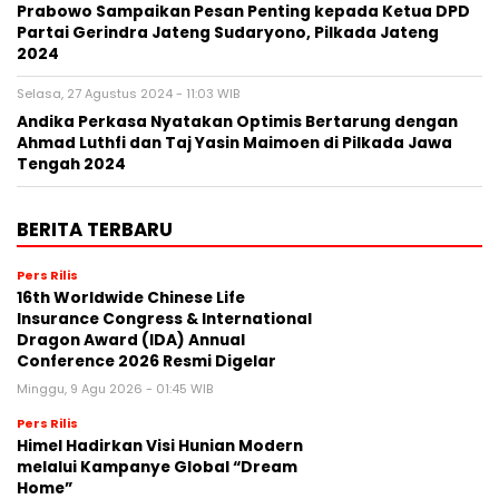
Prabowo Sampaikan Pesan Penting kepada Ketua DPD
Partai Gerindra Jateng Sudaryono, Pilkada Jateng
2024
Selasa, 27 Agustus 2024 - 11:03 WIB
Andika Perkasa Nyatakan Optimis Bertarung dengan
Ahmad Luthfi dan Taj Yasin Maimoen di Pilkada Jawa
Tengah 2024
BERITA TERBARU
Pers Rilis
16th Worldwide Chinese Life
Insurance Congress & International
Dragon Award (IDA) Annual
Conference 2026 Resmi Digelar
Minggu, 9 Agu 2026 - 01:45 WIB
Pers Rilis
Himel Hadirkan Visi Hunian Modern
melalui Kampanye Global “Dream
Home”