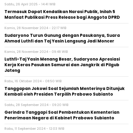
Sabtu, 26 April 2025 - 14:41 WIB
Termasuk Dapat Kendalikan Narasi Publik, Inilah 5
Manfaat Publikasi Press Release bagi Anggota DPRD
Kamis, 28 November 2024 - 22:17 WIB
Sudaryono Turun Gunung dengan Pasukanya, Suara
Ahmad Luthfi dan Taj Yasin Langsung Jadi Moncer
Kamis, 28 November 2024 - 09:48 WIB
Luthfi-Taj Yasin Menang Besar, Sudaryono Apresiasi
Kerja Keras Pasukan Samurai dan Jangkrik di Pilgub
Jateng
Rabu, 16 Oktober 2024 - 08:50 WIB
Tanggapan Jokowi Soal Sejumlah Menterinya Ditunjuk
Kembali oleh Presiden Terpilih Prabowo Subianto
Sabtu, 28 September 2024 - 09:20 WIB
Gerindra Tanggapi Soal Pembentukan Kementerian
Penerimaan Negara di Kabinet Prabowo Subianto
Rabu, 11 September 2024 - 12:03 WIB