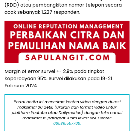
(RDD) atau pembangkitan nomor telepon secara
acak sebanyak 1.227 responden.
Margin of error survei +- 2,9% pada tingkat
kepercayaan 95%. Survei dilakukan pada 18-21
Februari 2024.
Portal berita ini menerima konten video dengan durasi
maksimal 30 detik (ukuran dan format video untuk
plaftform Youtube atau Dailymotion) dengan teks narasi
maksimal 15 paragraf. Kirim lewat WA Center:
085315557788.