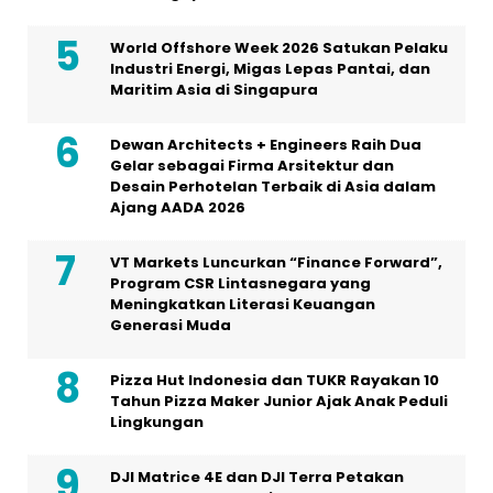
World Offshore Week 2026 Satukan Pelaku
Industri Energi, Migas Lepas Pantai, dan
Maritim Asia di Singapura
Dewan Architects + Engineers Raih Dua
Gelar sebagai Firma Arsitektur dan
Desain Perhotelan Terbaik di Asia dalam
Ajang AADA 2026
VT Markets Luncurkan “Finance Forward”,
Program CSR Lintasnegara yang
Meningkatkan Literasi Keuangan
Generasi Muda
Pizza Hut Indonesia dan TUKR Rayakan 10
Tahun Pizza Maker Junior Ajak Anak Peduli
Lingkungan
DJI Matrice 4E dan DJI Terra Petakan