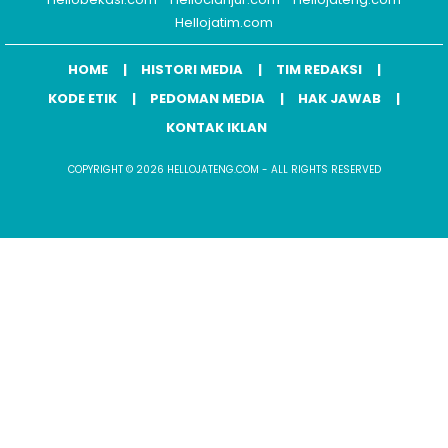
Hellojatim.com
HOME
HISTORI MEDIA
TIM REDAKSI
KODE ETIK
PEDOMAN MEDIA
HAK JAWAB
KONTAK IKLAN
COPYRIGHT © 2026 HELLOJATENG.COM - ALL RIGHTS RESERVED