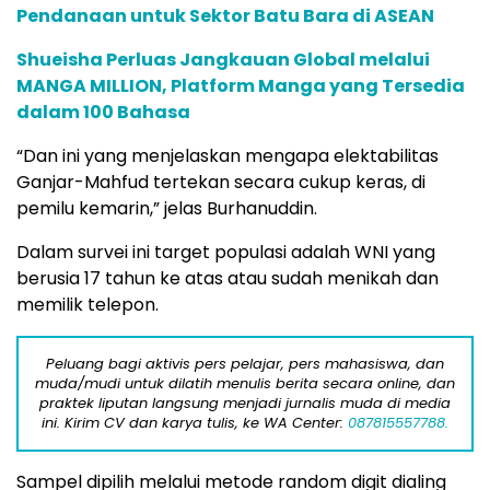
Pendanaan untuk Sektor Batu Bara di ASEAN
Shueisha Perluas Jangkauan Global melalui
MANGA MILLION, Platform Manga yang Tersedia
dalam 100 Bahasa
“Dan ini yang menjelaskan mengapa elektabilitas
Ganjar-Mahfud tertekan secara cukup keras, di
pemilu kemarin,” jelas Burhanuddin.
Dalam survei ini target populasi adalah WNI yang
berusia 17 tahun ke atas atau sudah menikah dan
memilik telepon.
Peluang bagi aktivis pers pelajar, pers mahasiswa, dan
muda/mudi untuk dilatih menulis berita secara online, dan
praktek liputan langsung menjadi jurnalis muda di media
ini. Kirim CV dan karya tulis, ke WA Center:
087815557788.
Sampel dipilih melalui metode random digit dialing