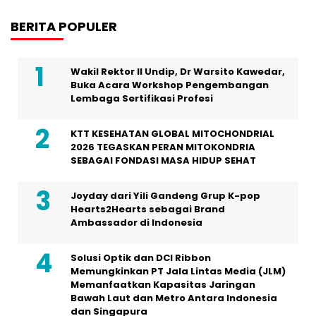
BERITA POPULER
Wakil Rektor II Undip, Dr Warsito Kawedar,
Buka Acara Workshop Pengembangan
Lembaga Sertifikasi Profesi
KTT KESEHATAN GLOBAL MITOCHONDRIAL
2026 TEGASKAN PERAN MITOKONDRIA
SEBAGAI FONDASI MASA HIDUP SEHAT
Joyday dari Yili Gandeng Grup K-pop
Hearts2Hearts sebagai Brand
Ambassador di Indonesia
Solusi Optik dan DCI Ribbon
Memungkinkan PT Jala Lintas Media (JLM)
Memanfaatkan Kapasitas Jaringan
Bawah Laut dan Metro Antara Indonesia
dan Singapura