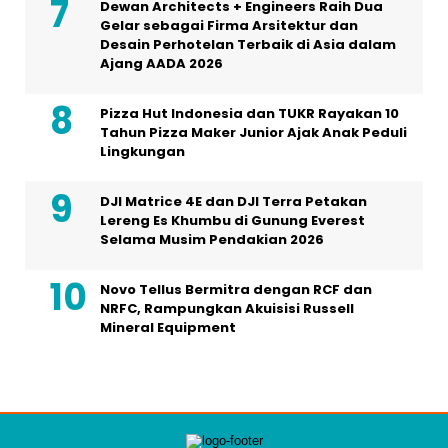
Dewan Architects + Engineers Raih Dua
Gelar sebagai Firma Arsitektur dan
Desain Perhotelan Terbaik di Asia dalam
Ajang AADA 2026
Pizza Hut Indonesia dan TUKR Rayakan 10
Tahun Pizza Maker Junior Ajak Anak Peduli
Lingkungan
DJI Matrice 4E dan DJI Terra Petakan
Lereng Es Khumbu di Gunung Everest
Selama Musim Pendakian 2026
Novo Tellus Bermitra dengan RCF dan
NRFC, Rampungkan Akuisisi Russell
Mineral Equipment