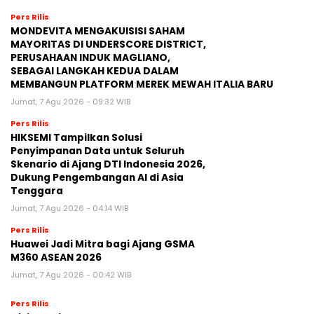
Pers Rilis
MONDEVITA MENGAKUISISI SAHAM
MAYORITAS DI UNDERSCORE DISTRICT,
PERUSAHAAN INDUK MAGLIANO,
SEBAGAI LANGKAH KEDUA DALAM
MEMBANGUN PLATFORM MEREK MEWAH ITALIA BARU
Jumat, 7 Agu 2026 - 09:32 WIB
Pers Rilis
HIKSEMI Tampilkan Solusi
Penyimpanan Data untuk Seluruh
Skenario di Ajang DTI Indonesia 2026,
Dukung Pengembangan AI di Asia
Tenggara
Jumat, 7 Agu 2026 - 04:14 WIB
Pers Rilis
Huawei Jadi Mitra bagi Ajang GSMA
M360 ASEAN 2026
Jumat, 7 Agu 2026 - 00:42 WIB
Pers Rilis