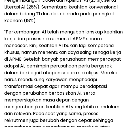
Pengembangan Model dan Aplikasi AI (27%), serta
Literasi AI (26%). Sementara, keahlian konvensional
dalam bidang TI dan data berada pada peringkat
keenam (18%).
"Perkembangan AI telah mengubah lanskap keahlian
kerja dan proses rekrutmen di APME secara
mendasar. Kini, keahlian AI bukan lagi kompetensi
khusus, namun menentukan daya saing tenaga kerja
di APME. Setelah banyak perusahaan mempercepat
adopsi AI, pemimpin perusahaan perlu bergerak
dalam berbagai tahapan secara sekaligus. Mereka
harus mendukung karyawan menghadapi
transformasi cepat agar mampu beradaptasi
dengan perubahan berbasiskan AI, serta
mempersiapkan masa depan dengan
mengembangkan keahlian AI yang lebih mendalam
dan relevan. Pada saat yang sama, proses
rekrutmen juga berubah dengan cepat sehingga