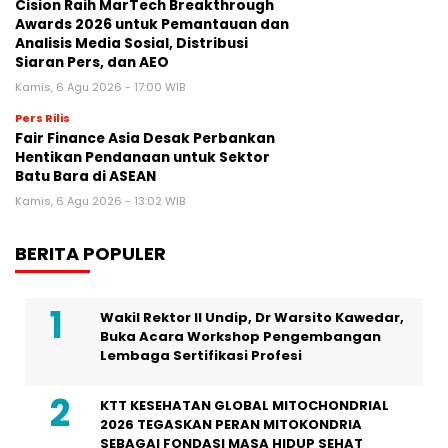
Cision Raih MarTech Breakthrough
Awards 2026 untuk Pemantauan dan
Analisis Media Sosial, Distribusi
Siaran Pers, dan AEO
Kamis, 6 Agu 2026 - 17:00 WIB
Pers Rilis
Fair Finance Asia Desak Perbankan
Hentikan Pendanaan untuk Sektor
Batu Bara di ASEAN
Kamis, 6 Agu 2026 - 13:02 WIB
BERITA POPULER
Wakil Rektor II Undip, Dr Warsito Kawedar,
Buka Acara Workshop Pengembangan
Lembaga Sertifikasi Profesi
KTT KESEHATAN GLOBAL MITOCHONDRIAL
2026 TEGASKAN PERAN MITOKONDRIA
SEBAGAI FONDASI MASA HIDUP SEHAT