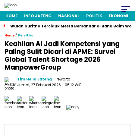
HOME
INFO JATENG
NASIONAL
POLITIK
EKONOMI
Wulan Guritno Terciduk Mesra Bersandar di Bahu Baim Won
/
Home
Pers Rilis
Keahlian AI Jadi Kompetensi yang
Paling Sulit Dicari di APME: Survei
Global Talent Shortage 2026
ManpowerGroup
Tim Hello Jateng
- Pewarta
Jumat, 27 Februari 2026
- 05:12 WIB