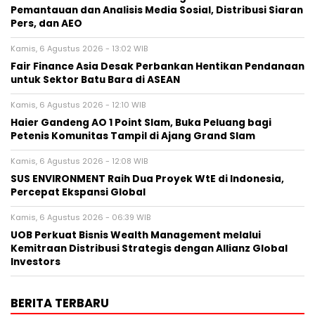
Pemantauan dan Analisis Media Sosial, Distribusi Siaran
Pers, dan AEO
Kamis, 6 Agustus 2026 - 13:02 WIB
Fair Finance Asia Desak Perbankan Hentikan Pendanaan
untuk Sektor Batu Bara di ASEAN
Kamis, 6 Agustus 2026 - 12:10 WIB
Haier Gandeng AO 1 Point Slam, Buka Peluang bagi
Petenis Komunitas Tampil di Ajang Grand Slam
Kamis, 6 Agustus 2026 - 12:08 WIB
SUS ENVIRONMENT Raih Dua Proyek WtE di Indonesia,
Percepat Ekspansi Global
Kamis, 6 Agustus 2026 - 06:39 WIB
UOB Perkuat Bisnis Wealth Management melalui
Kemitraan Distribusi Strategis dengan Allianz Global
Investors
BERITA TERBARU