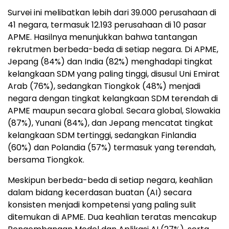
Survei ini melibatkan lebih dari 39.000 perusahaan di
41 negara, termasuk 12.193 perusahaan di 10 pasar
APME. Hasilnya menunjukkan bahwa tantangan
rekrutmen berbeda-beda di setiap negara. Di APME,
Jepang (84%) dan India (82%) menghadapi tingkat
kelangkaan SDM yang paling tinggi, disusul Uni Emirat
Arab (76%), sedangkan Tiongkok (48%) menjadi
negara dengan tingkat kelangkaan SDM terendah di
APME maupun secara global. Secara global, Slowakia
(87%), Yunani (84%), dan Jepang mencatat tingkat
kelangkaan SDM tertinggi, sedangkan Finlandia
(60%) dan Polandia (57%) termasuk yang terendah,
bersama Tiongkok.
Meskipun berbeda-beda di setiap negara, keahlian
dalam bidang kecerdasan buatan (AI) secara
konsisten menjadi kompetensi yang paling sulit
ditemukan di APME. Dua keahlian teratas mencakup