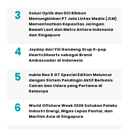
Solusi Optik dan DCI Ribbon
Memungkinkan PT Jala Lintas Media (JLM)
Memanfaatkan Kapasitas Jaringan
Bawah Laut dan Metro Antara Indonesia
dan Singapura
Joyday dari Yili Gandeng Grup K-pop
Hearts2Hearts sebagai Brand
Ambassador di Indonesia
nubia Neo 5 GT Special Edition Meluncur
dengan Sistem Pendingin Aktif Berbasis
Cairan dan Udara yang Pertama di
Kelasnya
World Offshore Week 2026 Satukan Pelaku
Industri Energi, Migas Lepas Pantai, dan
Maritim Asia di Singapura