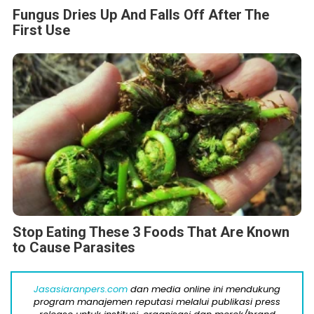
Fungus Dries Up And Falls Off After The
First Use
Stop Eating These 3 Foods That Are Known
to Cause Parasites
Jasasiaranpers.com
dan media online ini mendukung
program manajemen reputasi melalui publikasi press