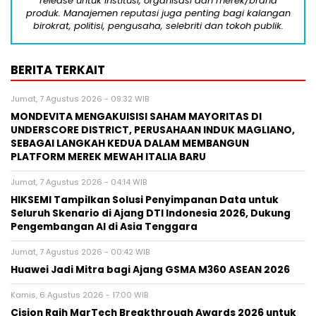
release untuk institusi, organisasi dan merek/brand
produk. Manajemen reputasi juga penting bagi kalangan
birokrat, politisi, pengusaha, selebriti dan tokoh publik.
BERITA TERKAIT
Jumat, 7 Agustus 2026 - 09:32 WIB
MONDEVITA MENGAKUISISI SAHAM MAYORITAS DI
UNDERSCORE DISTRICT, PERUSAHAAN INDUK MAGLIANO,
SEBAGAI LANGKAH KEDUA DALAM MEMBANGUN
PLATFORM MEREK MEWAH ITALIA BARU
Jumat, 7 Agustus 2026 - 04:14 WIB
HIKSEMI Tampilkan Solusi Penyimpanan Data untuk
Seluruh Skenario di Ajang DTI Indonesia 2026, Dukung
Pengembangan AI di Asia Tenggara
Jumat, 7 Agustus 2026 - 00:42 WIB
Huawei Jadi Mitra bagi Ajang GSMA M360 ASEAN 2026
Kamis, 6 Agustus 2026 - 17:00 WIB
Cision Raih MarTech Breakthrough Awards 2026 untuk