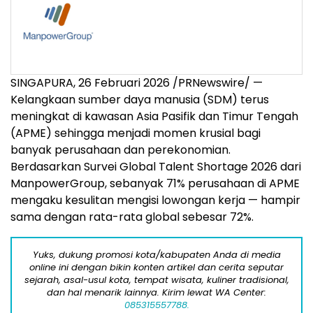
SINGAPURA
,
26 Februari 2026
/PRNewswire/ —
Kelangkaan sumber daya manusia (SDM) terus
meningkat di kawasan Asia Pasifik dan Timur Tengah
(APME) sehingga menjadi momen krusial bagi
banyak perusahaan dan perekonomian.
Berdasarkan Survei Global Talent Shortage 2026 dari
ManpowerGroup, sebanyak 71% perusahaan di APME
mengaku kesulitan mengisi lowongan kerja — hampir
sama dengan rata-rata global sebesar 72%.
Yuks, dukung promosi kota/kabupaten Anda di media
online ini dengan bikin konten artikel dan cerita seputar
sejarah, asal-usul kota, tempat wisata, kuliner tradisional,
dan hal menarik lainnya. Kirim lewat WA Center:
085315557788.