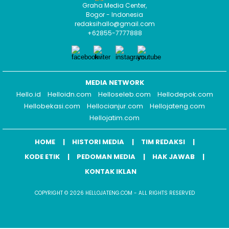
Graha Media Center,
Bogor - Indonesia
redaksihallo@gmail.com
+62855-7777888
MEDIA NETWORK
Hello.id
Helloidn.com
Helloseleb.com
Hellodepok.com
Hellobekasi.com
Hellocianjur.com
Hellojateng.com
Hellojatim.com
HOME
HISTORI MEDIA
TIM REDAKSI
KODE ETIK
PEDOMAN MEDIA
HAK JAWAB
KONTAK IKLAN
COPYRIGHT © 2026 HELLOJATENG.COM - ALL RIGHTS RESERVED