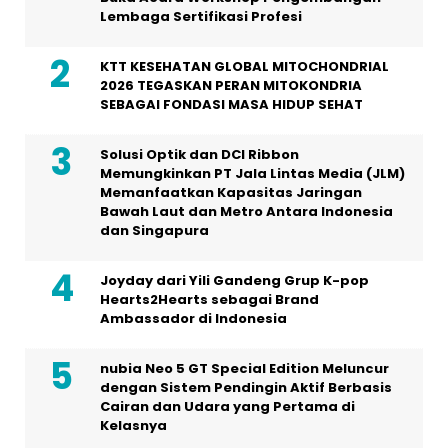
Lembaga Sertifikasi Profesi
KTT KESEHATAN GLOBAL MITOCHONDRIAL
2026 TEGASKAN PERAN MITOKONDRIA
SEBAGAI FONDASI MASA HIDUP SEHAT
Solusi Optik dan DCI Ribbon
Memungkinkan PT Jala Lintas Media (JLM)
Memanfaatkan Kapasitas Jaringan
Bawah Laut dan Metro Antara Indonesia
dan Singapura
Joyday dari Yili Gandeng Grup K-pop
Hearts2Hearts sebagai Brand
Ambassador di Indonesia
nubia Neo 5 GT Special Edition Meluncur
dengan Sistem Pendingin Aktif Berbasis
Cairan dan Udara yang Pertama di
Kelasnya