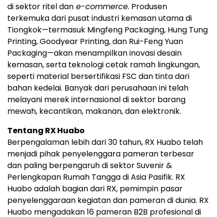
di sektor ritel dan
e-commerce
. Produsen
terkemuka dari pusat industri kemasan utama di
Tiongkok—termasuk Mingfeng Packaging, Hung Tung
Printing, Goodyear Printing, dan Rui-Feng Yuan
Packaging—akan menampilkan inovasi desain
kemasan, serta teknologi cetak ramah lingkungan,
seperti material bersertifikasi FSC dan tinta dari
bahan kedelai. Banyak dari perusahaan ini telah
melayani merek internasional di sektor barang
mewah, kecantikan, makanan, dan elektronik.
Tentang RX Huabo
Berpengalaman lebih dari 30 tahun, RX Huabo telah
menjadi pihak penyelenggara pameran terbesar
dan paling berpengaruh di sektor Suvenir &
Perlengkapan Rumah Tangga di Asia Pasifik. RX
Huabo adalah bagian dari RX, pemimpin pasar
penyelenggaraan kegiatan dan pameran di dunia. RX
Huabo mengadakan 16 pameran B2B profesional di