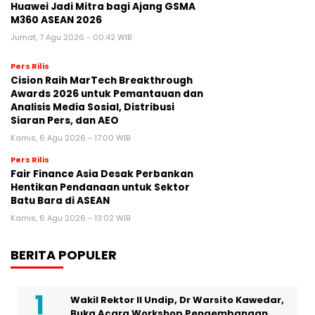
Huawei Jadi Mitra bagi Ajang GSMA
M360 ASEAN 2026
Jumat, 7 Agu 2026 - 00:42 WIB
Pers Rilis
Cision Raih MarTech Breakthrough
Awards 2026 untuk Pemantauan dan
Analisis Media Sosial, Distribusi
Siaran Pers, dan AEO
Kamis, 6 Agu 2026 - 17:00 WIB
Pers Rilis
Fair Finance Asia Desak Perbankan
Hentikan Pendanaan untuk Sektor
Batu Bara di ASEAN
Kamis, 6 Agu 2026 - 13:02 WIB
BERITA POPULER
Wakil Rektor II Undip, Dr Warsito Kawedar,
Buka Acara Workshop Pengembangan