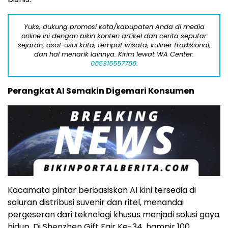
Yuks, dukung promosi kota/kabupaten Anda di media
online ini dengan bikin konten artikel dan cerita seputar
sejarah, asal-usul kota, tempat wisata, kuliner tradisional,
dan hal menarik lainnya. Kirim lewat WA Center:
085315557788.
Perangkat AI Semakin Digemari Konsumen
Kacamata pintar berbasiskan AI kini tersedia di
saluran distribusi suvenir dan ritel, menandai
pergeseran dari teknologi khusus menjadi solusi gaya
hidup. Di Shenzhen Gift Fair Ke-34, hampir 100