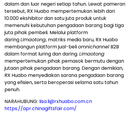
dalam dan luar negeri setiap tahun. Lewat pameran
tersebut, RX Huabo mempertemukan lebih dari
10.000 ekshibitor dan satu juta produk untuk
memenuhi kebutuhan pengadaan barang bagi tiga
juta pihak pembeli. Melalui platform
daring
Limaotong
, matriks media baru, RX Huabo
membangun platform jual-beli
omnichannel
B2B
dalam format luring dan daring.
Limaotong
mempertemukan pihak pemasok bermutu dengan
jutaan pihak pengadaan barang. Dengan demikian,
RX Huabo menyediakan sarana pengadaan barang
yang efisien, serta beroperasi selama satu tahun
penuh.
NARAHUBUNG:
lisa.li@rxhuabo.com.cn
https://apr.chinagiftsfair.com/