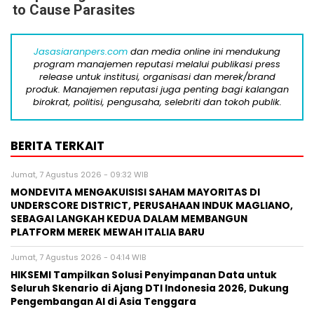
to Cause Parasites
Jasasiaranpers.com
dan media online ini mendukung
program manajemen reputasi melalui publikasi press
release untuk institusi, organisasi dan merek/brand
produk. Manajemen reputasi juga penting bagi kalangan
birokrat, politisi, pengusaha, selebriti dan tokoh publik.
BERITA TERKAIT
Jumat, 7 Agustus 2026 - 09:32 WIB
MONDEVITA MENGAKUISISI SAHAM MAYORITAS DI
UNDERSCORE DISTRICT, PERUSAHAAN INDUK MAGLIANO,
SEBAGAI LANGKAH KEDUA DALAM MEMBANGUN
PLATFORM MEREK MEWAH ITALIA BARU
Jumat, 7 Agustus 2026 - 04:14 WIB
HIKSEMI Tampilkan Solusi Penyimpanan Data untuk
Seluruh Skenario di Ajang DTI Indonesia 2026, Dukung
Pengembangan AI di Asia Tenggara