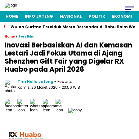
HOME
INFO JATENG
NASIONAL
POLITIK
EKONOMI
Wulan Guritno Terciduk Mesra Bersandar di Bahu Baim Won
/
Home
Pers Rilis
Inovasi Berbasiskan AI dan Kemasan
Lestari Jadi Fokus Utama di Ajang
Shenzhen Gift Fair yang Digelar RX
Huabo pada April 2026
Tim Hello Jateng
- Pewarta
Kamis, 26 Maret 2026
- 23:56 WIB