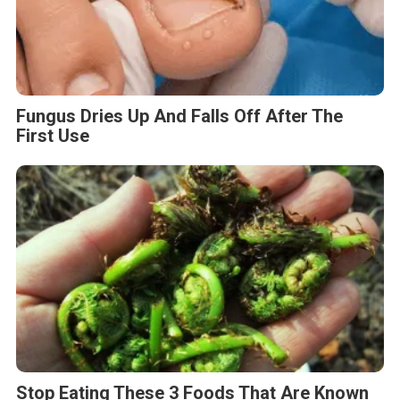
Fungus Dries Up And Falls Off After The
First Use
Stop Eating These 3 Foods That Are Known