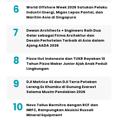
World Offshore Week 2026 Satukan Pelaku
Industri Energi, Migas Lepas Pantai, dan
Maritim Asia di Singapura
Dewan Architects + Engineers Raih Dua
Gelar sebagai Firma Arsitektur dan
Desain Perhotelan Terbaik di Asia dalam
Ajang AADA 2026
Pizza Hut Indonesia dan TUKR Rayakan 10
Tahun Pizza Maker Junior Ajak Anak Peduli
Lingkungan
DJI Matrice 4E dan DJI Terra Petakan
Lereng Es Khumbu di Gunung Everest
Selama Musim Pendakian 2026
Novo Tellus Bermitra dengan RCF dan
NRFC, Rampungkan Akuisisi Russell
Mineral Equipment