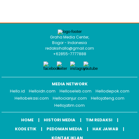
Graha Media Center,
Bogor - Indonesia
redaksihallo@gmail.com
+62855-7777888
MEDIA NETWORK
Hello.id
Helloidn.com
Helloseleb.com
Hellodepok.com
Hellobekasi.com
Hellocianjur.com
Hellojateng.com
Hellojatim.com
HOME
HISTORI MEDIA
TIM REDAKSI
KODE ETIK
PEDOMAN MEDIA
HAK JAWAB
KONTAK IKLAN