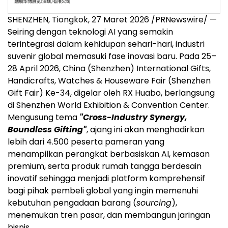
SHENZHEN, Tiongkok, 27 Maret 2026 /PRNewswire/ —
Seiring dengan teknologi AI yang semakin
terintegrasi dalam kehidupan sehari-hari, industri
suvenir global memasuki fase inovasi baru. Pada 25–
28 April 2026, China (Shenzhen) International Gifts,
Handicrafts, Watches & Houseware Fair (Shenzhen
Gift Fair) Ke-34, digelar oleh RX Huabo, berlangsung
di Shenzhen World Exhibition & Convention Center.
Mengusung tema
"Cross-Industry Synergy,
Boundless Gifting"
, ajang ini akan menghadirkan
lebih dari 4.500 peserta pameran yang
menampilkan perangkat berbasiskan AI, kemasan
premium, serta produk rumah tangga berdesain
inovatif sehingga menjadi platform komprehensif
bagi pihak pembeli global yang ingin memenuhi
kebutuhan pengadaan barang (
sourcing
),
menemukan tren pasar, dan membangun jaringan
bisnis.