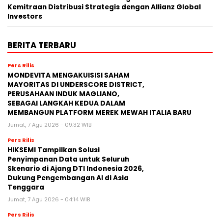
Kemitraan Distribusi Strategis dengan Allianz Global
Investors
BERITA TERBARU
Pers Rilis
MONDEVITA MENGAKUISISI SAHAM
MAYORITAS DI UNDERSCORE DISTRICT,
PERUSAHAAN INDUK MAGLIANO,
SEBAGAI LANGKAH KEDUA DALAM
MEMBANGUN PLATFORM MEREK MEWAH ITALIA BARU
Jumat, 7 Agu 2026 - 09:32 WIB
Pers Rilis
HIKSEMI Tampilkan Solusi
Penyimpanan Data untuk Seluruh
Skenario di Ajang DTI Indonesia 2026,
Dukung Pengembangan AI di Asia
Tenggara
Jumat, 7 Agu 2026 - 04:14 WIB
Pers Rilis