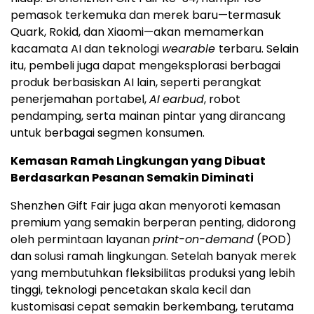
pemasok terkemuka dan merek baru—termasuk
Quark, Rokid, dan Xiaomi—akan memamerkan
kacamata AI dan teknologi
wearable
terbaru. Selain
itu, pembeli juga dapat mengeksplorasi berbagai
produk berbasiskan AI lain, seperti perangkat
penerjemahan portabel,
AI
earbud
, robot
pendamping, serta mainan pintar yang dirancang
untuk berbagai segmen konsumen.
Kemasan Ramah Lingkungan yang Dibuat
Berdasarkan Pesanan Semakin Diminati
Shenzhen Gift Fair juga akan menyoroti kemasan
premium yang semakin berperan penting, didorong
oleh permintaan layanan
print-on-demand
(POD)
dan solusi ramah lingkungan. Setelah banyak merek
yang membutuhkan fleksibilitas produksi yang lebih
tinggi, teknologi pencetakan skala kecil dan
kustomisasi cepat semakin berkembang, terutama