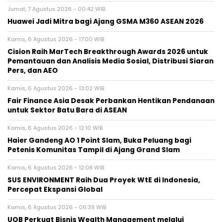
Jumat, 7 Agustus 2026 - 00:42 WIB
Huawei Jadi Mitra bagi Ajang GSMA M360 ASEAN 2026
Kamis, 6 Agustus 2026 - 17:00 WIB
Cision Raih MarTech Breakthrough Awards 2026 untuk
Pemantauan dan Analisis Media Sosial, Distribusi Siaran
Pers, dan AEO
Kamis, 6 Agustus 2026 - 13:02 WIB
Fair Finance Asia Desak Perbankan Hentikan Pendanaan
untuk Sektor Batu Bara di ASEAN
Kamis, 6 Agustus 2026 - 12:10 WIB
Haier Gandeng AO 1 Point Slam, Buka Peluang bagi
Petenis Komunitas Tampil di Ajang Grand Slam
Kamis, 6 Agustus 2026 - 12:08 WIB
SUS ENVIRONMENT Raih Dua Proyek WtE di Indonesia,
Percepat Ekspansi Global
Kamis, 6 Agustus 2026 - 06:39 WIB
UOB Perkuat Bisnis Wealth Management melalui