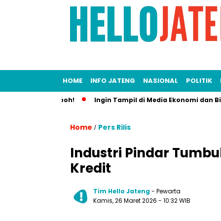
HOME
INFO JATENG
NASIONAL
POLITIK
m Wong, Heboh!
Ingin Tampil di Media Ekonomi dan Bisnis Nas
Home
Pers Rilis
/
Industri Pindar Tumbu
Kredit
Tim Hello Jateng
- Pewarta
Kamis, 26 Maret 2026
- 10:32 WIB