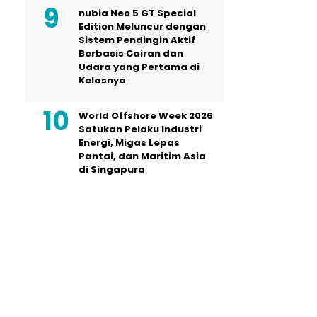
nubia Neo 5 GT Special
Edition Meluncur dengan
Sistem Pendingin Aktif
Berbasis Cairan dan
Udara yang Pertama di
Kelasnya
World Offshore Week 2026
Satukan Pelaku Industri
Energi, Migas Lepas
Pantai, dan Maritim Asia
di Singapura