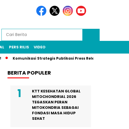
AL
PERS RILIS
VIDEO
Komunikasi Strategis Publikasi Press Release, Kunci UMKM Meme
BERITA POPULER
KTT KESEHATAN GLOBAL
MITOCHONDRIAL 2026
TEGASKAN PERAN
MITOKONDRIA SEBAGAI
FONDASI MASA HIDUP
SEHAT