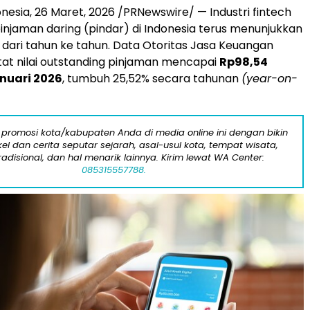
nesia, 26 Maret, 2026 /PRNewswire/ —
Industri fintech
pinjaman daring (pindar) di Indonesia terus menunjukkan
ari tahun ke tahun. Data Otoritas Jasa Keuangan
at nilai outstanding pinjaman mencapai
Rp98,54
nuari 2026
, tumbuh 25,52% secara tahunan
(year-on-
 promosi kota/kabupaten Anda di media online ini dengan bikin
kel dan cerita seputar sejarah, asal-usul kota, tempat wisata,
tradisional, dan hal menarik lainnya. Kirim lewat WA Center:
085315557788.