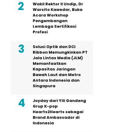
Wakil Rektor II Undip, Dr
Warsito Kawedar, Buka
Acara Workshop
Pengembangan
Lembaga Sertifikasi
Profesi
Solusi Optik dan DCI
Ribbon Memungkinkan PT
Jala Lintas Media (JLM)
Memanfaatkan
Kapasitas Jaringan
Bawah Laut dan Metro
Antara Indonesia dan
Singapura
Joyday dari Yili Gandeng
Grup K-pop
Hearts2Hearts sebagai
Brand Ambassador di
Indonesia