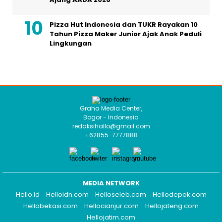
Pizza Hut Indonesia dan TUKR Rayakan 10
Tahun Pizza Maker Junior Ajak Anak Peduli
Lingkungan
Graha Media Center,
Bogor - Indonesia
redaksihallo@gmail.com
+62855-7777888
MEDIA NETWORK
Hello.id
Helloidn.com
Helloseleb.com
Hellodepok.com
Hellobekasi.com
Hellocianjur.com
Hellojateng.com
Hellojatim.com