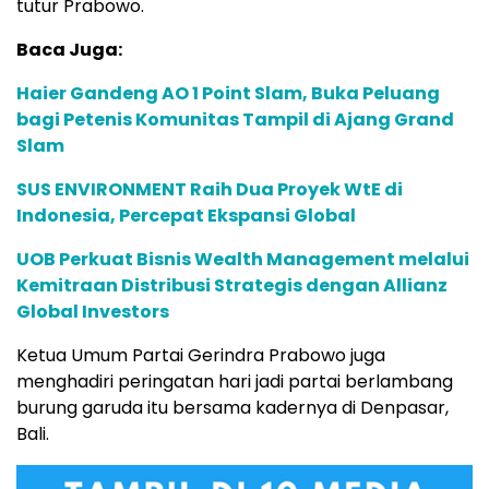
tutur Prabowo.
Baca Juga:
Haier Gandeng AO 1 Point Slam, Buka Peluang
bagi Petenis Komunitas Tampil di Ajang Grand
Slam
SUS ENVIRONMENT Raih Dua Proyek WtE di
Indonesia, Percepat Ekspansi Global
UOB Perkuat Bisnis Wealth Management melalui
Kemitraan Distribusi Strategis dengan Allianz
Global Investors
Ketua Umum Partai Gerindra Prabowo juga
menghadiri peringatan hari jadi partai berlambang
burung garuda itu bersama kadernya di Denpasar,
Bali.