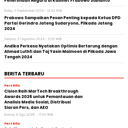
Penerimaan Negara di Kabinet Prabowo Subianto
Rabu, 11 September 2024 - 12:03 WIB
Prabowo Sampaikan Pesan Penting kepada Ketua DPD
Partai Gerindra Jateng Sudaryono, Pilkada Jateng
2024
Selasa, 27 Agustus 2024 - 11:03 WIB
Andika Perkasa Nyatakan Optimis Bertarung dengan
Ahmad Luthfi dan Taj Yasin Maimoen di Pilkada Jawa
Tengah 2024
BERITA TERBARU
Pers Rilis
Cision Raih MarTech Breakthrough
Awards 2026 untuk Pemantauan dan
Analisis Media Sosial, Distribusi
Siaran Pers, dan AEO
Kamis, 6 Agu 2026 - 17:00 WIB
Pers Rilis