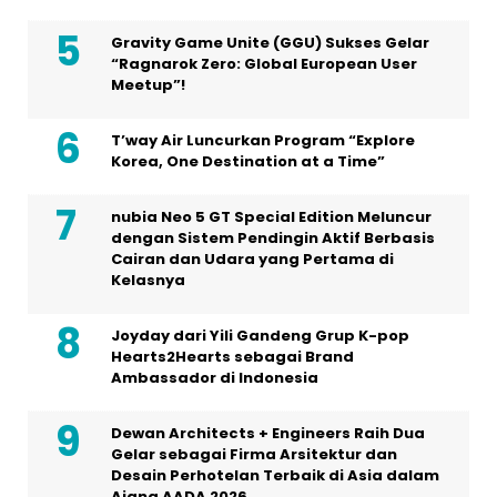
Gravity Game Unite (GGU) Sukses Gelar
“Ragnarok Zero: Global European User
Meetup”!
T’way Air Luncurkan Program “Explore
Korea, One Destination at a Time”
nubia Neo 5 GT Special Edition Meluncur
dengan Sistem Pendingin Aktif Berbasis
Cairan dan Udara yang Pertama di
Kelasnya
Joyday dari Yili Gandeng Grup K-pop
Hearts2Hearts sebagai Brand
Ambassador di Indonesia
Dewan Architects + Engineers Raih Dua
Gelar sebagai Firma Arsitektur dan
Desain Perhotelan Terbaik di Asia dalam
Ajang AADA 2026