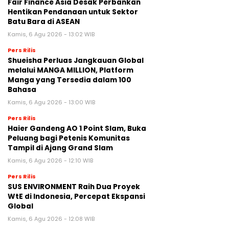
Fair Finance Asia Desak Perbankan
Hentikan Pendanaan untuk Sektor
Batu Bara di ASEAN
Kamis, 6 Agu 2026 - 13:02 WIB
Pers Rilis
Shueisha Perluas Jangkauan Global
melalui MANGA MILLION, Platform
Manga yang Tersedia dalam 100
Bahasa
Kamis, 6 Agu 2026 - 13:00 WIB
Pers Rilis
Haier Gandeng AO 1 Point Slam, Buka
Peluang bagi Petenis Komunitas
Tampil di Ajang Grand Slam
Kamis, 6 Agu 2026 - 12:10 WIB
Pers Rilis
SUS ENVIRONMENT Raih Dua Proyek
WtE di Indonesia, Percepat Ekspansi
Global
Kamis, 6 Agu 2026 - 12:08 WIB