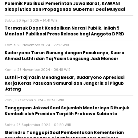
Polemik Publikasi Pemerintah Jawa Barat, KAWANI
Sikapi Etika dan Propaganda Gubernur Dedi Mulyadi
Sabtu, 26 April 2025 - 14:41 WIB
Termasuk Dapat Kendalikan Narasi Publik, Inilah 5
Manfaat Publikasi Press Release bagi Anggota DPRD
Kamis, 28 November 2024 - 22:17 WIB
Sudaryono Turun Gunung dengan Pasukanya, Suara
Ahmad Luthfi dan Taj Yasin Langsung Jadi Moncer
Kamis, 28 November 2024 - 09:48 WIB
Luthfi-Taj Yasin Menang Besar, Sudaryono Apresiasi
Kerja Keras Pasukan Samurai dan Jangkrik di Pilgub
Jateng
Rabu, 16 Oktober 2024 - 08:50 WIB
Tanggapan Jokowi Soal Sejumlah Menterinya Ditunjuk
Kembali oleh Presiden Terpilih Prabowo Subianto
Sabtu, 28 September 2024 - 09:20 WIB
Gerindra Tanggapi Soal Pembentukan Kementerian