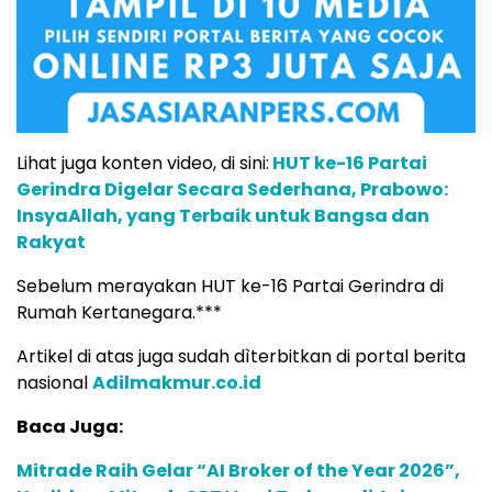
Lihat juga konten video, di sini:
HUT ke-16 Partai
Gerindra Digelar Secara Sederhana, Prabowo:
InsyaAllah, yang Terbaik untuk Bangsa dan
Rakyat
Sebelum merayakan HUT ke-16 Partai Gerindra di
Rumah Kertanegara.***
Artikel di atas juga sudah dìterbitkan di portal berita
nasional
Adilmakmur.co.id
Baca Juga:
Mitrade Raih Gelar “AI Broker of the Year 2026”,