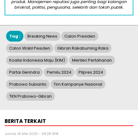
produk. Manajemen reputasi juga penting bagi kalangan
birokrat, politisi, pengusaha, selebriti dan tokoh publik.
Tag :
Breaking News
Calon Presiden
Calon Wakil Pesiden
Gibran Rakabuming Raka
Koalisi Indonesia Maju (KIM)
Menteri Pertahanan
Partai Gerindra
Pemilu 2024
Pilpres 2024
Prabowo Subianto
Tim Kampanye Nasional
TKN Prabowo-Gibran
BERITA TERKAIT
Jumat, 16 Mei 2025 - 08:28 WIB