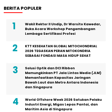
BERITA POPULER
Wakil Rektor II Undip, Dr Warsito Kawedar,
Buka Acara Workshop Pengembangan
Lembaga Sertifikasi Profesi
KTT KESEHATAN GLOBAL MITOCHONDRIAL
2026 TEGASKAN PERAN MITOKONDRIA
SEBAGAI FONDASI MASA HIDUP SEHAT
Solusi Optik dan DCI Ribbon
Memungkinkan PT Jala Lintas Media (JLM)
Memanfaatkan Kapasitas Jaringan
Bawah Laut dan Metro Antara Indonesia
dan Singapura
World Offshore Week 2026 Satukan Pelaku
Industri Energi, Migas Lepas Pantai, dan
Maritim Asia di Singapura