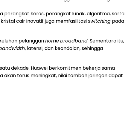
 perangkat keras, perangkat lunak, algoritma, serta
istal cair inovatif juga memfasilitasi
switching
pada
i keluhan pelanggan
home
broadband
. Sementara itu,
bandwidth
, latensi, dan keandalan, sehingga
m satu dekade. Huawei berkomitmen bekerja sama
 akan terus meningkat, nilai tambah jaringan dapat