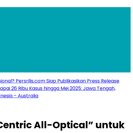
ional? Persrilis.com Siap Publikasikan Press Release
apai 26 Ribu Kasus hingga Mei 2025: Jawa Tengah,
nesia – Australia
ntric All-Optical” untuk