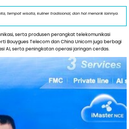
a, tempat wisata, kuliner tradisional, dan hal menarik lainnya.
unikasi, serta produsen perangkat telekomunikasi
erti Bouygues Telecom dan China Unicom juga berbagi
si AI, serta peningkatan operasi jaringan cerdas.