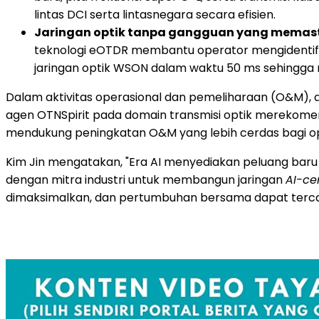
lintas DCI serta lintasnegara secara efisien.
Jaringan optik tanpa gangguan yang memastik
teknologi eOTDR membantu operator mengidentifikasi
jaringan optik WSON dalam waktu 50 ms sehingga 
Dalam aktivitas operasional dan pemeliharaan (O&M), 
agen OTNSpirit pada domain transmisi optik merekome
mendukung peningkatan O&M yang lebih cerdas bagi o
Kim Jin mengatakan, "Era AI menyediakan peluang bar
dengan mitra industri untuk membangun jaringan
AI-cen
dimaksimalkan, dan pertumbuhan bersama dapat tercapa