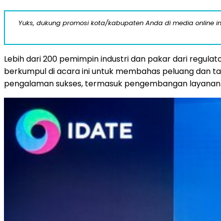
Yuks, dukung promosi kota/kabupaten Anda di media online ini d
Lebih dari 200 pemimpin industri dan pakar dari regula
berkumpul di acara ini untuk membahas peluang dan tan
pengalaman sukses, termasuk pengembangan layana