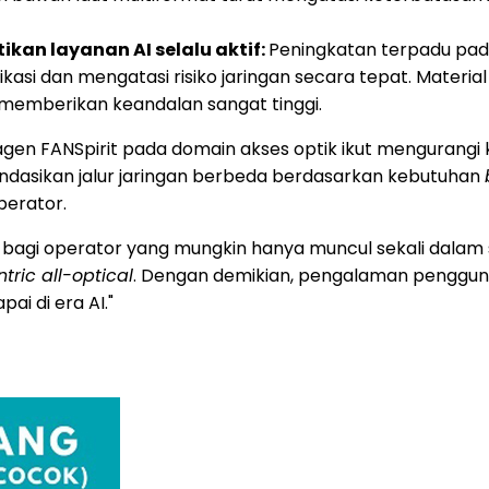
an layanan AI selalu aktif:
Peningkatan terpadu pada
 dan mengatasi risiko jaringan secara tepat. Material kr
memberikan keandalan sangat tinggi.
agen FANSpirit pada domain akses optik ikut mengurang
ndasikan jalur jaringan berbeda berdasarkan kebutuhan
perator.
u bagi operator yang mungkin hanya muncul sekali dala
tric all-optical
. Dengan demikian, pengalaman pengguna
i di era AI."