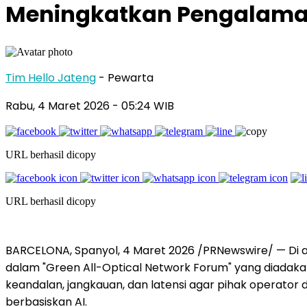
Meningkatkan Pengalama
Tim Hello Jateng
- Pewarta
Rabu, 4 Maret 2026
- 05:24 WIB
URL berhasil dicopy
URL berhasil dicopy
BARCELONA, Spanyol, 4 Maret 2026 /PRNewswire/ — Di
dalam "Green All-Optical Network Forum" yang diadakan
keandalan, jangkauan, dan latensi agar pihak operato
berbasiskan AI.