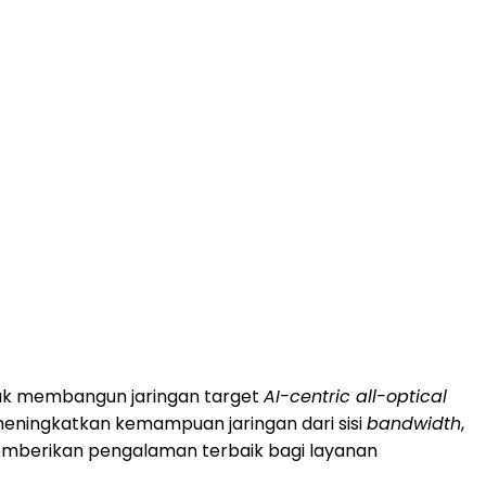
tuk membangun jaringan target
AI-centric all-optical
meningkatkan kemampuan jaringan dari sisi
bandwidth
,
memberikan pengalaman terbaik bagi layanan