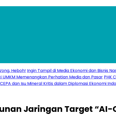
Wong, Heboh!
Ingin Tampil di Media Ekonomi dan Bisnis Nas
Kunci UMKM Memenangkan Perhatian Media dan Pasar
PHK C
CEPA dan Isu Mineral Kritis dalam Diplomasi Ekonomi Indo
an Jaringan Target “AI-Ce