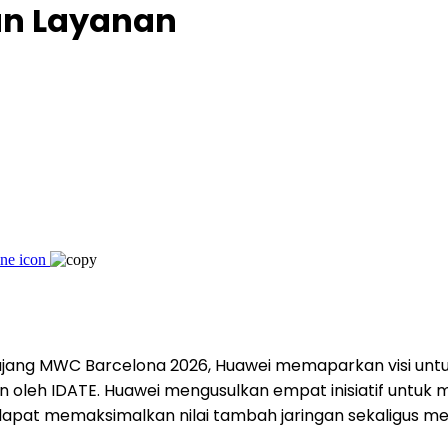
n Layanan
 ajang MWC Barcelona 2026, Huawei memaparkan visi un
 oleh IDATE. Huawei mengusulkan empat inisiatif untuk 
r dapat memaksimalkan nilai tambah jaringan sekaligus 