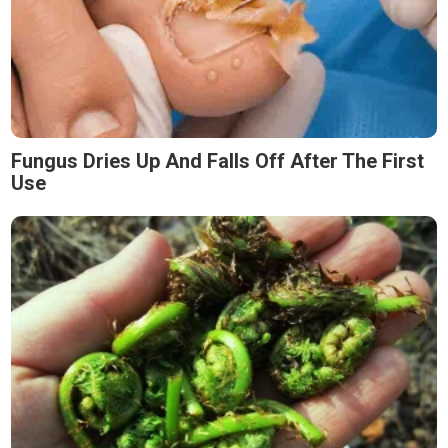
Fungus Dries Up And Falls Off After The First
Use