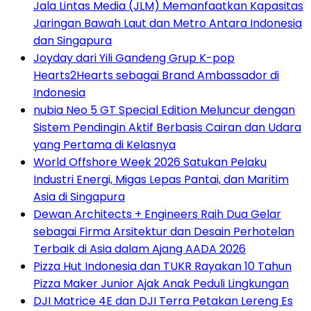
Jala Lintas Media (JLM) Memanfaatkan Kapasitas
Jaringan Bawah Laut dan Metro Antara Indonesia
dan Singapura
Joyday dari Yili Gandeng Grup K-pop
Hearts2Hearts sebagai Brand Ambassador di
Indonesia
nubia Neo 5 GT Special Edition Meluncur dengan
Sistem Pendingin Aktif Berbasis Cairan dan Udara
yang Pertama di Kelasnya
World Offshore Week 2026 Satukan Pelaku
Industri Energi, Migas Lepas Pantai, dan Maritim
Asia di Singapura
Dewan Architects + Engineers Raih Dua Gelar
sebagai Firma Arsitektur dan Desain Perhotelan
Terbaik di Asia dalam Ajang AADA 2026
Pizza Hut Indonesia dan TUKR Rayakan 10 Tahun
Pizza Maker Junior Ajak Anak Peduli Lingkungan
DJI Matrice 4E dan DJI Terra Petakan Lereng Es