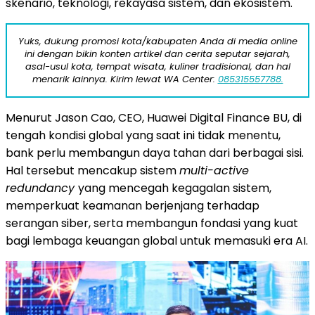
skenario, teknologi, rekayasa sistem, dan ekosistem.
Yuks, dukung promosi kota/kabupaten Anda di media online
ini dengan bikin konten artikel dan cerita seputar sejarah,
asal-usul kota, tempat wisata, kuliner tradisional, dan hal
menarik lainnya. Kirim lewat WA Center:
085315557788.
Menurut Jason Cao, CEO, Huawei Digital Finance BU, di
tengah kondisi global yang saat ini tidak menentu,
bank perlu membangun daya tahan dari berbagai sisi.
Hal tersebut mencakup sistem
multi-active
redundancy
yang mencegah kegagalan sistem,
memperkuat keamanan berjenjang terhadap
serangan siber, serta membangun fondasi yang kuat
bagi lembaga keuangan global untuk memasuki era AI.