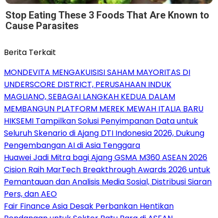
Stop Eating These 3 Foods That Are Known to
Cause Parasites
Berita Terkait
MONDEVITA MENGAKUISISI SAHAM MAYORITAS DI
UNDERSCORE DISTRICT, PERUSAHAAN INDUK
MAGLIANO, SEBAGAI LANGKAH KEDUA DALAM
MEMBANGUN PLATFORM MEREK MEWAH ITALIA BARU
HIKSEMI Tampilkan Solusi Penyimpanan Data untuk
Seluruh Skenario di Ajang DTI Indonesia 2026, Dukung
Pengembangan AI di Asia Tenggara
Huawei Jadi Mitra bagi Ajang GSMA M360 ASEAN 2026
Cision Raih MarTech Breakthrough Awards 2026 untuk
Pemantauan dan Analisis Media Sosial, Distribusi Siaran
Pers, dan AEO
Fair Finance Asia Desak Perbankan Hentikan