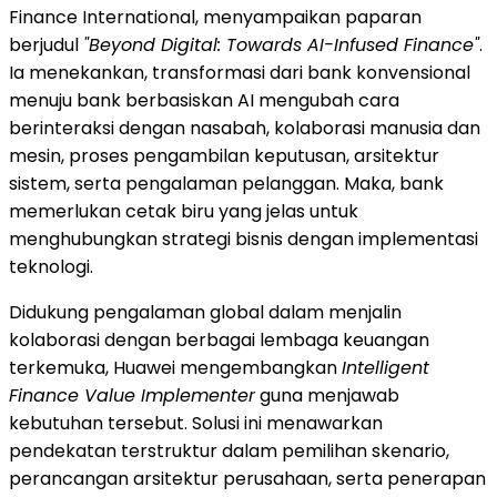
Finance International, menyampaikan paparan
berjudul
"Beyond Digital: Towards AI-Infused Finance"
.
Ia menekankan, transformasi dari bank konvensional
menuju bank berbasiskan AI mengubah cara
berinteraksi dengan nasabah, kolaborasi manusia dan
mesin, proses pengambilan keputusan, arsitektur
sistem, serta pengalaman pelanggan. Maka, bank
memerlukan cetak biru yang jelas untuk
menghubungkan strategi bisnis dengan implementasi
teknologi.
Didukung pengalaman global dalam menjalin
kolaborasi dengan berbagai lembaga keuangan
terkemuka, Huawei mengembangkan
Intelligent
Finance Value Implementer
guna menjawab
kebutuhan tersebut. Solusi ini menawarkan
pendekatan terstruktur dalam pemilihan skenario,
perancangan arsitektur perusahaan, serta penerapan