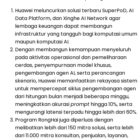
Huawei meluncurkan solusi terbaru SuperPoD, AI
Data Platform, dan Xinghe AI Network agar
lembaga keuangan dapat membangun
infrastruktur yang tangguh bagi komputasi umum
maupun komputasi AI.
Dengan membangun kemampuan menyeluruh
pada aktivitas operasional dan pemeliharaan
cerdas, penyempurnaan model khusus,
pengembangan agen AI, serta perancangan
skenario, Huawei memanfaatkan rekayasa sistem
untuk mempercepat siklus pengembangan agen
dari hitungan bulan menjadi beberapa minggu,
meningkatkan akurasi
prompt
hingga 10%, serta
mengurangi latensi terpadu hingga lebih dari 60%.
Program RongHai juga diperluas dengan
melibatkan lebih dari 150 mitra solusi, serta lebih
dari 11.000 mitra konsultan, penjualan, layanan,