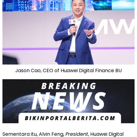
Jason Cao, CEO of Huawei Digital Finance BU
Sementara itu, Alvin Feng,
President
, Huawei Digital