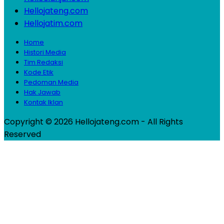
Hellojateng.com
Hellojatim.com
Home
Histori Media
Tim Redaksi
Kode Etik
Pedoman Media
Hak Jawab
Kontak Iklan
Copyright © 2026 Hellojateng.com - All Rights
Reserved