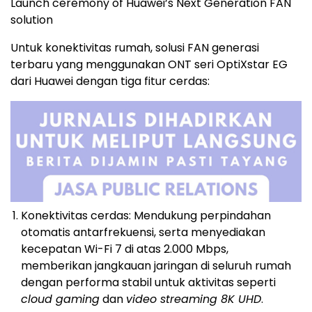
Launch ceremony of Huawei’s Next Generation FAN
solution
Untuk konektivitas rumah, solusi FAN generasi
terbaru yang menggunakan ONT seri OptiXstar EG
dari Huawei dengan tiga fitur cerdas:
Konektivitas cerdas: Mendukung perpindahan
otomatis antarfrekuensi, serta menyediakan
kecepatan Wi-Fi 7 di atas 2.000 Mbps,
memberikan jangkauan jaringan di seluruh rumah
dengan performa stabil untuk aktivitas seperti
cloud gaming
dan
video streaming 8K UHD
.