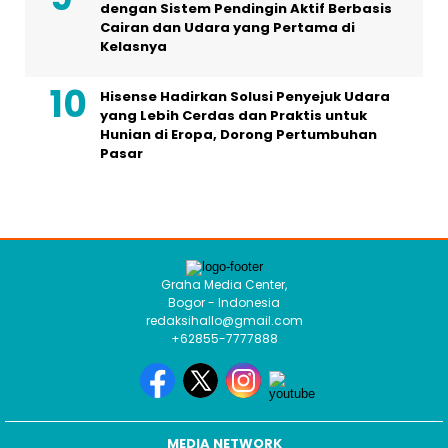
dengan Sistem Pendingin Aktif Berbasis
Cairan dan Udara yang Pertama di
Kelasnya
Hisense Hadirkan Solusi Penyejuk Udara
yang Lebih Cerdas dan Praktis untuk
Hunian di Eropa, Dorong Pertumbuhan
Pasar
Graha Media Center,
Bogor - Indonesia
redaksihallo@gmail.com
+62855-7777888
MEDIA NETWORK