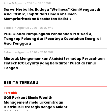
Rabu, 5 Agustus 2026 - 03:00 WIB
Survei Herbalife: Budaya “Wellness” Kian Menguat di
Asia Pasifik, Empat dari Lima Konsumen
Memprioritaskan Kesehatan Holistik
Selasa, 4 Agustus 2026 - 23:27 WIB
PCG Global Rampungkan Pendanaan Pra-Seri A,
Tangkap Peluang dari Pesatnya Kebutuhan Energi di
Asia Tenggara
Selasa, 4 Agustus 2026 - 22:52 WIB
Mintoak Mengumumkan Akuisisi terhadap Perusahaan
Fintech ICC Loyalty yang Berkantor Pusat di Timur
Tengah.
BERITA TERBARU
Pers Rilis
UOB Perkuat Bisnis Wealth
Management melalui Kemitraan
Distribusi Strategis dengan Allianz