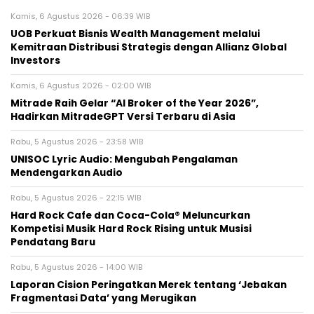
Kamis, 6 Agustus 2026 - 06:39 WIB
UOB Perkuat Bisnis Wealth Management melalui
Kemitraan Distribusi Strategis dengan Allianz Global
Investors
Kamis, 6 Agustus 2026 - 02:00 WIB
Mitrade Raih Gelar “AI Broker of the Year 2026”,
Hadirkan MitradeGPT Versi Terbaru di Asia
Rabu, 5 Agustus 2026 - 23:58 WIB
UNISOC Lyric Audio: Mengubah Pengalaman
Mendengarkan Audio
Rabu, 5 Agustus 2026 - 22:15 WIB
Hard Rock Cafe dan Coca-Cola® Meluncurkan
Kompetisi Musik Hard Rock Rising untuk Musisi
Pendatang Baru
Rabu, 5 Agustus 2026 - 14:00 WIB
Laporan Cision Peringatkan Merek tentang ‘Jebakan
Fragmentasi Data’ yang Merugikan