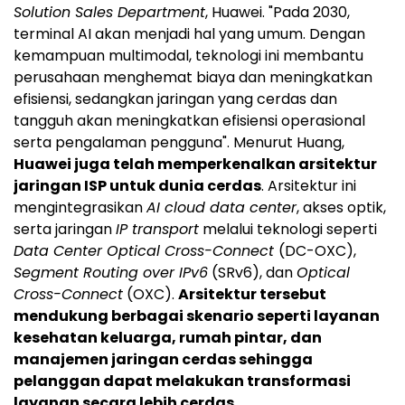
Solution Sales Department
, Huawei. "Pada 2030,
terminal AI akan menjadi hal yang umum. Dengan
kemampuan multimodal, teknologi ini membantu
perusahaan menghemat biaya dan meningkatkan
efisiensi, sedangkan jaringan yang cerdas dan
tangguh akan meningkatkan efisiensi operasional
serta pengalaman pengguna". Menurut Huang,
Huawei juga telah memperkenalkan arsitektur
jaringan ISP untuk dunia cerdas
. Arsitektur ini
mengintegrasikan
AI cloud data center
, akses optik,
serta jaringan
IP transport
melalui teknologi seperti
Data Center Optical Cross-Connect
(DC-OXC),
Segment Routing over IPv6
(SRv6), dan
Optical
Cross-Connect
(OXC).
Arsitektur tersebut
mendukung berbagai skenario seperti layanan
kesehatan keluarga, rumah pintar, dan
manajemen jaringan cerdas sehingga
pelanggan dapat melakukan transformasi
layanan secara lebih cerdas.