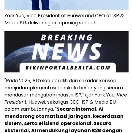
York Yue, Vice President of Huawei and CEO of ISP &
Media BU, delivering an opening speech
"Pada 2025, AI telah beralih dari sekadar konsep
menjadi implementasi berskala besar yang secara
mendasar mengubah industri ISP," ujar York Yue,
Vice
President
, Huawei, sekaligus CEO, ISP & Media BU,
dalam sambutannya. "
Secara internal, AI
mendorong otomatisasi jaringan, kecerdasan
sistem, serta efisiensi operasional. Secara
eksternal, AI mendukung layanan B2B dengan