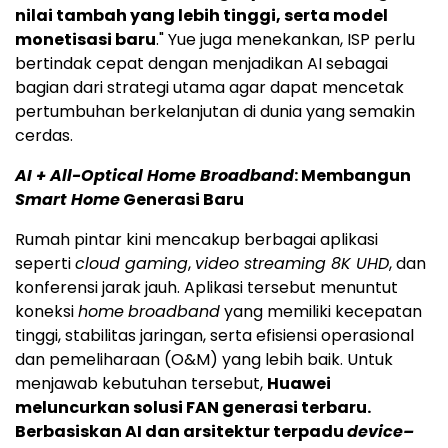
nilai tambah yang lebih tinggi, serta model
monetisasi baru
." Yue juga menekankan, ISP perlu
bertindak cepat dengan menjadikan AI sebagai
bagian dari strategi utama agar dapat mencetak
pertumbuhan berkelanjutan di dunia yang semakin
cerdas.
AI + All-Optical Home Broadband
: Membangun
Smart Home
Generasi Baru
Rumah pintar kini mencakup berbagai aplikasi
seperti
cloud gaming
,
video streaming 8K UHD
, dan
konferensi jarak jauh. Aplikasi tersebut menuntut
koneksi
home
broadband
yang memiliki kecepatan
tinggi, stabilitas jaringan, serta efisiensi operasional
dan pemeliharaan (O&M) yang lebih baik. Untuk
menjawab kebutuhan tersebut,
Huawei
meluncurkan solusi FAN generasi terbaru.
Berbasiskan AI dan arsitektur terpadu
device–