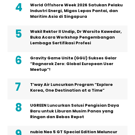
World Offshore Week 2026 Satukan Pelaku
Industri Energi, Migas Lepas Pantai, dan
Maritim Asia di Singapura
Wakil Rektor II Undip, Dr Warsito Kawedar,
Buka Acara Workshop Pengembangan
Lembaga Sertifikasi Profesi
Gravity Game Unite (GGU) Sukses Gelar
“Ragnarok Zero: Global European User
Meetup”!
T’way Air Luncurkan Program “Explore
Korea, One Destination at a Time”
UGREEN Luncurkan Solusi Pengisian Daya
Baru untuk Liburan Musim Panas yang
Ringan dan Bebas Repot
nubia Neo 5 GT Special Edition Meluncur