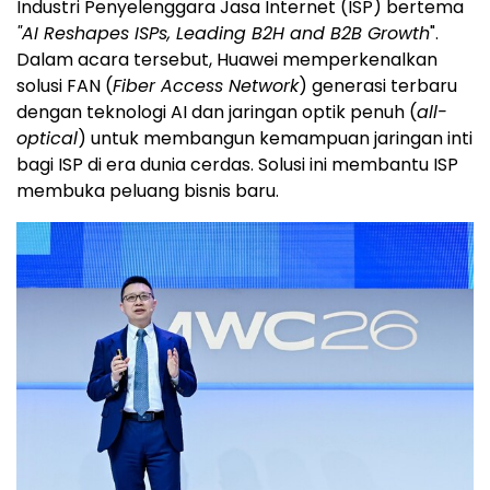
Industri Penyelenggara Jasa Internet (ISP) bertema
"AI Reshapes ISPs, Leading B2H and B2B Growth
".
Dalam acara tersebut, Huawei memperkenalkan
solusi FAN (
Fiber Access Network
) generasi terbaru
dengan teknologi AI dan jaringan optik penuh (
all-
optical
) untuk membangun kemampuan jaringan inti
bagi ISP di era dunia cerdas. Solusi ini membantu ISP
membuka peluang bisnis baru.