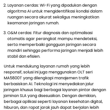
Layanan cerdas: Wi-Fi yang dipadukan dengan
algoritma AI untuk mengidentifikasi kondisi dalam
ruangan secara akurat sekaligus meningkatkan
keamanan jaringan rumah.
O&M cerdas: Fitur diagnosis dan optimalisasi
otomatis agar perangkat mampu mendeteksi,
serta memperbaiki gangguan jaringan secara
mandiri sehingga performa jaringan menjadi lebih
stabil dan efisien.
Untuk mendukung layanan rumah yang lebih
responsif, solusi ini juga menggunakan OLT seri
MA5800T yang dilengkapi manajemen trafik
berbasiskan AI. Teknologi ini menyediakan jalur
jaringan khusus bagi berbagai layanan pintar dengan
jaminan SLA yang disesuaikan. Dengan demikian,
berbagai aplikasi seperti layanan kesehatan digital,
hiburan, dan rapat jarak jauh dapat berjalan lebih