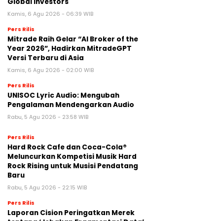
Global Investors
Kamis, 6 Agu 2026 - 06:39 WIB
Pers Rilis
Mitrade Raih Gelar “AI Broker of the
Year 2026”, Hadirkan MitradeGPT
Versi Terbaru di Asia
Kamis, 6 Agu 2026 - 02:00 WIB
Pers Rilis
UNISOC Lyric Audio: Mengubah
Pengalaman Mendengarkan Audio
Rabu, 5 Agu 2026 - 23:58 WIB
Pers Rilis
Hard Rock Cafe dan Coca-Cola®
Meluncurkan Kompetisi Musik Hard
Rock Rising untuk Musisi Pendatang
Baru
Rabu, 5 Agu 2026 - 22:15 WIB
Pers Rilis
Laporan Cision Peringatkan Merek