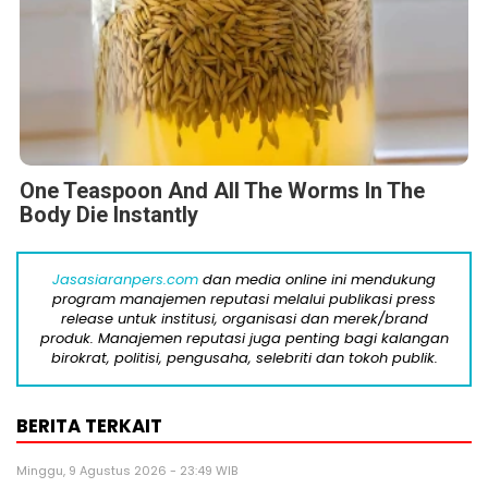
One Teaspoon And All The Worms In The
Body Die Instantly
Jasasiaranpers.com
dan media online ini mendukung
program manajemen reputasi melalui publikasi press
release untuk institusi, organisasi dan merek/brand
produk. Manajemen reputasi juga penting bagi kalangan
birokrat, politisi, pengusaha, selebriti dan tokoh publik.
BERITA TERKAIT
Minggu, 9 Agustus 2026 - 23:49 WIB