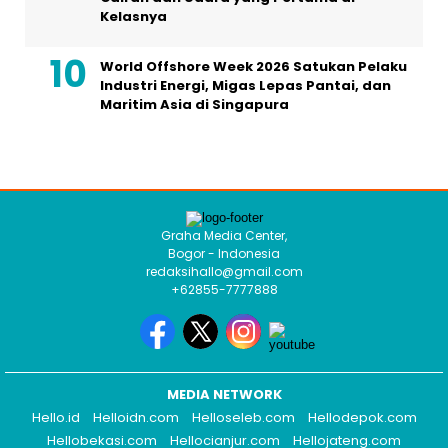
Kelasnya
World Offshore Week 2026 Satukan Pelaku
Industri Energi, Migas Lepas Pantai, dan
Maritim Asia di Singapura
Graha Media Center,
Bogor - Indonesia
redaksihallo@gmail.com
+62855-7777888
MEDIA NETWORK
Hello.id
Helloidn.com
Helloseleb.com
Hellodepok.com
Hellobekasi.com
Hellocianjur.com
Hellojateng.com