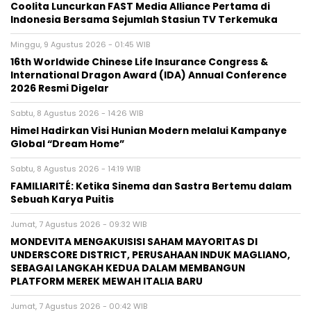
Coolita Luncurkan FAST Media Alliance Pertama di
Indonesia Bersama Sejumlah Stasiun TV Terkemuka
Minggu, 9 Agustus 2026 - 01:45 WIB
16th Worldwide Chinese Life Insurance Congress &
International Dragon Award (IDA) Annual Conference
2026 Resmi Digelar
Sabtu, 8 Agustus 2026 - 14:26 WIB
Himel Hadirkan Visi Hunian Modern melalui Kampanye
Global “Dream Home”
Sabtu, 8 Agustus 2026 - 14:19 WIB
FAMILIARITÉ: Ketika Sinema dan Sastra Bertemu dalam
Sebuah Karya Puitis
Jumat, 7 Agustus 2026 - 09:32 WIB
MONDEVITA MENGAKUISISI SAHAM MAYORITAS DI
UNDERSCORE DISTRICT, PERUSAHAAN INDUK MAGLIANO,
SEBAGAI LANGKAH KEDUA DALAM MEMBANGUN
PLATFORM MEREK MEWAH ITALIA BARU
Jumat, 7 Agustus 2026 - 00:42 WIB