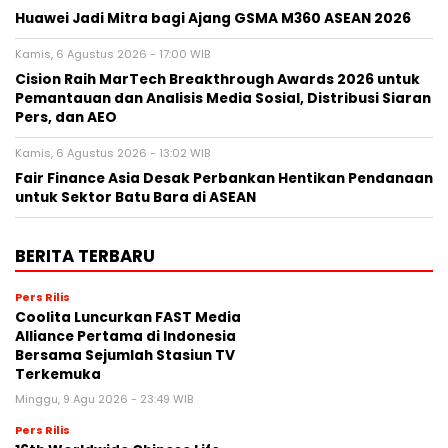
Huawei Jadi Mitra bagi Ajang GSMA M360 ASEAN 2026
Kamis, 6 Agustus 2026 - 17:00 WIB
Cision Raih MarTech Breakthrough Awards 2026 untuk
Pemantauan dan Analisis Media Sosial, Distribusi Siaran
Pers, dan AEO
Kamis, 6 Agustus 2026 - 13:02 WIB
Fair Finance Asia Desak Perbankan Hentikan Pendanaan
untuk Sektor Batu Bara di ASEAN
BERITA TERBARU
Pers Rilis
Coolita Luncurkan FAST Media
Alliance Pertama di Indonesia
Bersama Sejumlah Stasiun TV
Terkemuka
Minggu, 9 Agu 2026 - 23:49 WIB
Pers Rilis