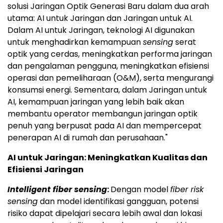
solusi Jaringan Optik Generasi Baru dalam dua arah
utama: AI untuk Jaringan dan Jaringan untuk AI.
Dalam AI untuk Jaringan, teknologi AI digunakan
untuk menghadirkan kemampuan
sensing
serat
optik yang cerdas, meningkatkan performa jaringan
dan pengalaman pengguna, meningkatkan efisiensi
operasi dan pemeliharaan (O&M), serta mengurangi
konsumsi energi. Sementara, dalam Jaringan untuk
AI, kemampuan jaringan yang lebih baik akan
membantu operator membangun jaringan optik
penuh yang berpusat pada AI dan mempercepat
penerapan AI di rumah dan perusahaan."
AI untuk Jaringan: Meningkatkan Kualitas dan
Efisiensi Jaringan
Intelligent fiber sensing
:
Dengan model
fiber risk
sensing
dan model identifikasi gangguan, potensi
risiko dapat dipelajari secara lebih awal dan lokasi