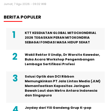
Jumat, 7 Agu 2026 - 09:32 WIB
BERITA POPULER
KTT KESEHATAN GLOBAL MITOCHONDRIAL
2026 TEGASKAN PERAN MITOKONDRIA
SEBAGAI FONDASI MASA HIDUP SEHAT
Wakil Rektor II Undip, Dr Warsito Kawedar,
Buka Acara Workshop Pengembangan
Lembaga Sertifikasi Profesi
Solusi Optik dan DCI Ribbon
Memungkinkan PT Jala Lintas Media (JLM)
Memanfaatkan Kapasitas Jaringan
Bawah Laut dan Metro Antara Indonesia
dan Singapura
Joyday dari Yili Gandeng Grup K-pop