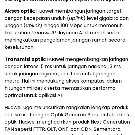
Akses optik
: Huawei membangun jaringan target
dengan kecepatan unduh (
uplink
) level gigabita dan
unggah (
uplink
) hingga 100 Mbps untuk memenuhi
kebutuhan
bandwidth
layanan AI di rumah serta
meningkatkan pengalaman jaringan rumah secara
keseluruhan.
Transmisi optik
: Huawei mengembangkan jaringan
dengan latensi 5 ms untuk jaringan nasional, 3 ms
untuk jaringan regional, dan 1 ms untuk jaringan
metro. Hal ini mendukung akses komputasi dalam
hitungan milidetik serta memastikan performa
optimal untuk aplikasi AI.
Huawei juga meluncurkan rangkaian lengkap produk
dan solusi Jaringan Optik Generasi Baru. Untuk akses
optik, Huawei menghadirkan produk Next Generation
FAN seperti FTTR, OLT, ONT, dan ODN. Sementara,