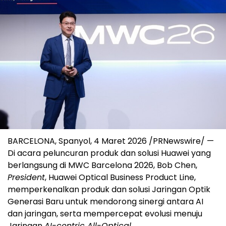
BARCELONA, Spanyol, 4 Maret 2026 /PRNewswire/ —
Di acara peluncuran produk dan solusi Huawei yang
berlangsung di MWC Barcelona 2026, Bob Chen,
President
, Huawei Optical Business Product Line,
memperkenalkan produk dan solusi Jaringan Optik
Generasi Baru untuk mendorong sinergi antara AI
dan jaringan, serta mempercepat evolusi menuju
Jaringan
AI-centric All-Optical
.