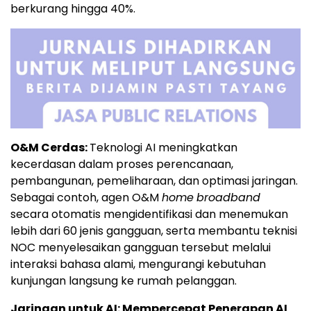
berkurang hingga 40%.
O&M Cerdas:
Teknologi AI meningkatkan
kecerdasan dalam proses perencanaan,
pembangunan, pemeliharaan, dan optimasi jaringan.
Sebagai contoh, agen O&M
home
broadband
secara otomatis mengidentifikasi dan menemukan
lebih dari 60 jenis gangguan, serta membantu teknisi
NOC menyelesaikan gangguan tersebut melalui
interaksi bahasa alami, mengurangi kebutuhan
kunjungan langsung ke rumah pelanggan.
Jaringan untuk AI: Mempercepat Penerapan AI