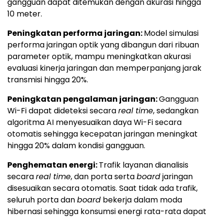
gangguan dapat ditemukan dengan akurasi hingga
10 meter.
Peningkatan performa jaringan:
Model simulasi
performa jaringan optik yang dibangun dari ribuan
parameter optik, mampu meningkatkan akurasi
evaluasi kinerja jaringan dan memperpanjang jarak
transmisi hingga 20%.
Peningkatan pengalaman jaringan:
Gangguan
Wi-Fi dapat dideteksi secara
real time
, sedangkan
algoritma AI menyesuaikan daya Wi-Fi secara
otomatis sehingga kecepatan jaringan meningkat
hingga 20% dalam kondisi gangguan.
Penghematan energi:
Trafik layanan dianalisis
secara
real time
, dan porta serta
board
jaringan
disesuaikan secara otomatis. Saat tidak ada trafik,
seluruh porta dan
board
bekerja dalam moda
hibernasi sehingga konsumsi energi rata-rata dapat