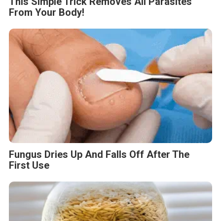
This Simple Trick Removes All Parasites
From Your Body!
Fungus Dries Up And Falls Off After The
First Use