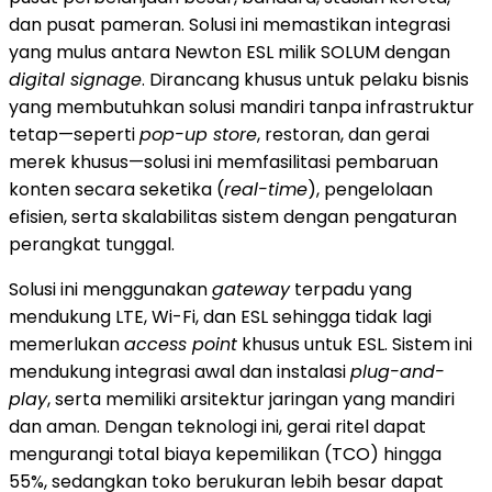
dan pusat pameran. Solusi ini memastikan integrasi
yang mulus antara Newton ESL milik SOLUM dengan
digital signage
. Dirancang khusus untuk pelaku bisnis
yang membutuhkan solusi mandiri tanpa infrastruktur
tetap—seperti
pop-up store
, restoran, dan gerai
merek khusus—solusi ini memfasilitasi pembaruan
konten secara seketika (
real-time
), pengelolaan
efisien, serta skalabilitas sistem dengan pengaturan
perangkat tunggal.
Solusi ini menggunakan
gateway
terpadu yang
mendukung LTE, Wi-Fi, dan ESL sehingga tidak lagi
memerlukan
access point
khusus untuk ESL. Sistem ini
mendukung integrasi awal dan instalasi
plug-and-
play
, serta memiliki arsitektur jaringan yang mandiri
dan aman. Dengan teknologi ini, gerai ritel dapat
mengurangi total biaya kepemilikan (TCO) hingga
55%, sedangkan toko berukuran lebih besar dapat