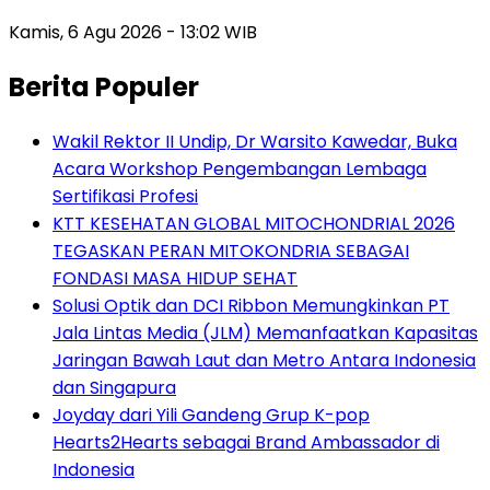
Kamis, 6 Agu 2026 - 13:02 WIB
Berita Populer
Wakil Rektor II Undip, Dr Warsito Kawedar, Buka
Acara Workshop Pengembangan Lembaga
Sertifikasi Profesi
KTT KESEHATAN GLOBAL MITOCHONDRIAL 2026
TEGASKAN PERAN MITOKONDRIA SEBAGAI
FONDASI MASA HIDUP SEHAT
Solusi Optik dan DCI Ribbon Memungkinkan PT
Jala Lintas Media (JLM) Memanfaatkan Kapasitas
Jaringan Bawah Laut dan Metro Antara Indonesia
dan Singapura
Joyday dari Yili Gandeng Grup K-pop
Hearts2Hearts sebagai Brand Ambassador di
Indonesia