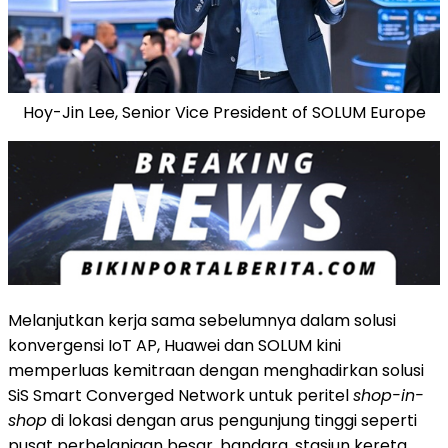
Hoy-Jin Lee, Senior Vice President of SOLUM Europe
Melanjutkan kerja sama sebelumnya dalam solusi
konvergensi IoT AP, Huawei dan SOLUM kini
memperluas kemitraan dengan menghadirkan solusi
SiS Smart Converged Network untuk peritel
shop-in-
shop
di lokasi dengan arus pengunjung tinggi seperti
pusat perbelanjaan besar, bandara, stasiun kereta,