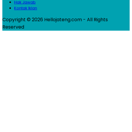
Hak Jawab
Kontak Iklan
Copyright © 2026 Hellojateng.com - All Rights
Reserved