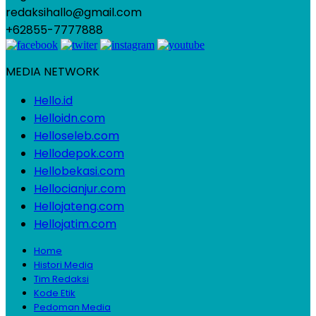
redaksihallo@gmail.com
+62855-7777888
MEDIA NETWORK
Hello.id
Helloidn.com
Helloseleb.com
Hellodepok.com
Hellobekasi.com
Hellocianjur.com
Hellojateng.com
Hellojatim.com
Home
Histori Media
Tim Redaksi
Kode Etik
Pedoman Media