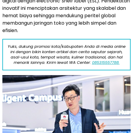
digital dengan
electronic shelf label
(ESL). Pendekatan
inovatif ini menciptakan arsitektur yang skalabel dan
hemat biaya sehingga mendukung peritel global
membangun jaringan toko yang lebih simpel dan
efisien.
Yuks, dukung promosi kota/kabupaten Anda di media online
ini dengan bikin konten artikel dan cerita seputar sejarah,
asal-usul kota, tempat wisata, kuliner tradisional, dan hal
menarik lainnya. Kirim lewat WA Center:
085315557788.