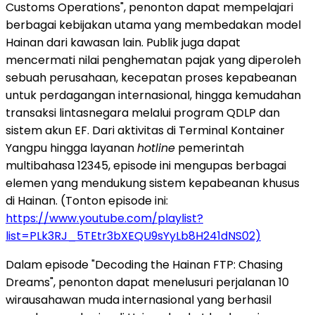
Customs Operations", penonton dapat mempelajari
berbagai kebijakan utama yang membedakan model
Hainan dari kawasan lain. Publik juga dapat
mencermati nilai penghematan pajak yang diperoleh
sebuah perusahaan, kecepatan proses kepabeanan
untuk perdagangan internasional, hingga kemudahan
transaksi lintasnegara melalui program QDLP dan
sistem akun EF. Dari aktivitas di Terminal Kontainer
Yangpu hingga layanan
hotline
pemerintah
multibahasa 12345, episode ini mengupas berbagai
elemen yang mendukung sistem kepabeanan khusus
di Hainan. (Tonton episode ini:
https://www.youtube.com/playlist?
list=PLk3RJ_5TEtr3bXEQU9sYyLb8H241dNS02)
Dalam episode "Decoding the Hainan FTP: Chasing
Dreams", penonton dapat menelusuri perjalanan 10
wirausahawan muda internasional yang berhasil