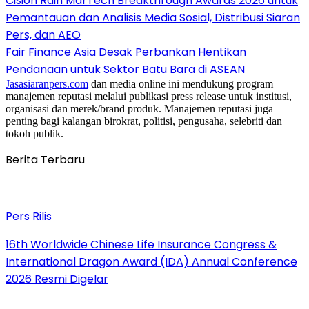
Cision Raih MarTech Breakthrough Awards 2026 untuk
Pemantauan dan Analisis Media Sosial, Distribusi Siaran
Pers, dan AEO
Fair Finance Asia Desak Perbankan Hentikan
Pendanaan untuk Sektor Batu Bara di ASEAN
Jasasiaranpers.com
dan media online ini mendukung program
manajemen reputasi melalui publikasi press release untuk institusi,
organisasi dan merek/brand produk. Manajemen reputasi juga
penting bagi kalangan birokrat, politisi, pengusaha, selebriti dan
tokoh publik.
Berita Terbaru
Pers Rilis
16th Worldwide Chinese Life Insurance Congress &
International Dragon Award (IDA) Annual Conference
2026 Resmi Digelar