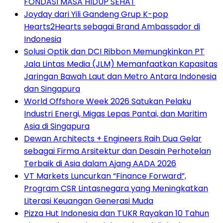
FONDASI MASA HIDUP SEHAT
Joyday dari Yili Gandeng Grup K-pop
Hearts2Hearts sebagai Brand Ambassador di
Indonesia
Solusi Optik dan DCI Ribbon Memungkinkan PT
Jala Lintas Media (JLM) Memanfaatkan Kapasitas
Jaringan Bawah Laut dan Metro Antara Indonesia
dan Singapura
World Offshore Week 2026 Satukan Pelaku
Industri Energi, Migas Lepas Pantai, dan Maritim
Asia di Singapura
Dewan Architects + Engineers Raih Dua Gelar
sebagai Firma Arsitektur dan Desain Perhotelan
Terbaik di Asia dalam Ajang AADA 2026
VT Markets Luncurkan “Finance Forward”,
Program CSR Lintasnegara yang Meningkatkan
Literasi Keuangan Generasi Muda
Pizza Hut Indonesia dan TUKR Rayakan 10 Tahun