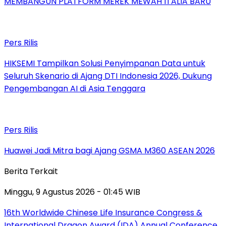
MEMBANGUN PLATFORM MEREK MEWAH ITALIA BARU
Pers Rilis
HIKSEMI Tampilkan Solusi Penyimpanan Data untuk
Seluruh Skenario di Ajang DTI Indonesia 2026, Dukung
Pengembangan AI di Asia Tenggara
Pers Rilis
Huawei Jadi Mitra bagi Ajang GSMA M360 ASEAN 2026
Berita Terkait
Minggu, 9 Agustus 2026 - 01:45 WIB
16th Worldwide Chinese Life Insurance Congress &
International Dragon Award (IDA) Annual Conference