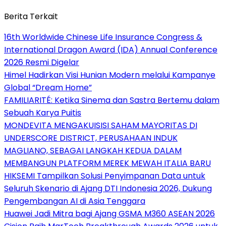
Berita Terkait
16th Worldwide Chinese Life Insurance Congress &
International Dragon Award (IDA) Annual Conference
2026 Resmi Digelar
Himel Hadirkan Visi Hunian Modern melalui Kampanye
Global “Dream Home”
FAMILIARITÉ: Ketika Sinema dan Sastra Bertemu dalam
Sebuah Karya Puitis
MONDEVITA MENGAKUISISI SAHAM MAYORITAS DI
UNDERSCORE DISTRICT, PERUSAHAAN INDUK
MAGLIANO, SEBAGAI LANGKAH KEDUA DALAM
MEMBANGUN PLATFORM MEREK MEWAH ITALIA BARU
HIKSEMI Tampilkan Solusi Penyimpanan Data untuk
Seluruh Skenario di Ajang DTI Indonesia 2026, Dukung
Pengembangan AI di Asia Tenggara
Huawei Jadi Mitra bagi Ajang GSMA M360 ASEAN 2026