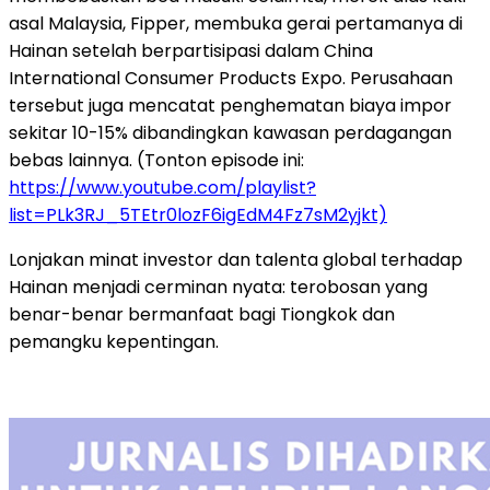
asal Malaysia, Fipper, membuka gerai pertamanya di
Hainan setelah berpartisipasi dalam China
International Consumer Products Expo. Perusahaan
tersebut juga mencatat penghematan biaya impor
sekitar 10-15% dibandingkan kawasan perdagangan
bebas lainnya. (Tonton episode ini:
https://www.youtube.com/playlist?
list=PLk3RJ_5TEtr0lozF6igEdM4Fz7sM2yjkt)
Lonjakan minat investor dan talenta global terhadap
Hainan menjadi cerminan nyata: terobosan yang
benar-benar bermanfaat bagi Tiongkok dan
pemangku kepentingan.