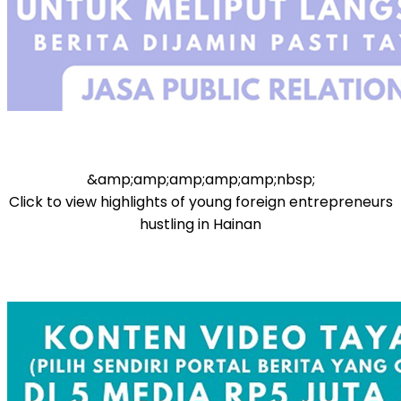
&amp;amp;amp;amp;amp;nbsp;
Click to view highlights of young foreign entrepreneurs
hustling in Hainan