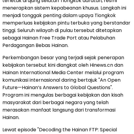
terletak di ujung selatan Tiongkok daratan, resmi
menerapkan sistem kepabeanan khusus. Langkah ini
menjadi tonggak penting dalam upaya Tiongkok
memperluas kebijakan pintu terbuka yang berstandar
tinggi. Seluruh wilayah di pulau tersebut ditetapkan
sebagai Hainan Free Trade Port atau Pelabuhan
Perdagangan Bebas Hainan.
Perkembangan besar yang terjadi sejak penerapan
kebijakan tersebut kini diangkat oleh Hinews.cn dan
Hainan International Media Center melalui program
komunikasi internasional daring bertajuk "An Open
Future—Hainan’s Answers to Global Questions".
Program ini mengulas berbagai kebijakan dan kisah
masyarakat dari berbagai negara yang telah
merasakan manfaat langsung dari transformasi
Hainan.
Lewat episode "Decoding the Hainan FTP: Special