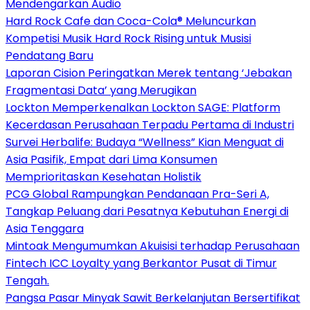
Mendengarkan Audio
Hard Rock Cafe dan Coca-Cola® Meluncurkan
Kompetisi Musik Hard Rock Rising untuk Musisi
Pendatang Baru
Laporan Cision Peringatkan Merek tentang ‘Jebakan
Fragmentasi Data’ yang Merugikan
Lockton Memperkenalkan Lockton SAGE: Platform
Kecerdasan Perusahaan Terpadu Pertama di Industri
Survei Herbalife: Budaya “Wellness” Kian Menguat di
Asia Pasifik, Empat dari Lima Konsumen
Memprioritaskan Kesehatan Holistik
PCG Global Rampungkan Pendanaan Pra-Seri A,
Tangkap Peluang dari Pesatnya Kebutuhan Energi di
Asia Tenggara
Mintoak Mengumumkan Akuisisi terhadap Perusahaan
Fintech ICC Loyalty yang Berkantor Pusat di Timur
Tengah.
Pangsa Pasar Minyak Sawit Berkelanjutan Bersertifikat