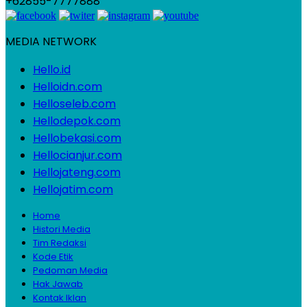
+62855-7777888
MEDIA NETWORK
Hello.id
Helloidn.com
Helloseleb.com
Hellodepok.com
Hellobekasi.com
Hellocianjur.com
Hellojateng.com
Hellojatim.com
Home
Histori Media
Tim Redaksi
Kode Etik
Pedoman Media
Hak Jawab
Kontak Iklan