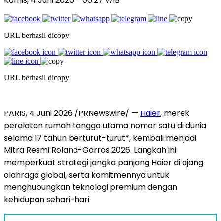
Kamis, 4 Juni 2026
- 06:27 WIB
URL berhasil dicopy
URL berhasil dicopy
PARIS
,
4 Juni 2026
/PRNewswire/ —
Haier
, merek
peralatan rumah tangga utama nomor satu di dunia
selama 17 tahun berturut-turut*, kembali menjadi
Mitra Resmi Roland-Garros 2026. Langkah ini
memperkuat strategi jangka panjang Haier di ajang
olahraga global, serta komitmennya untuk
menghubungkan teknologi premium dengan
kehidupan sehari-hari.