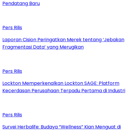
Pendatang Baru
Pers Rilis
Laporan Cision Peringatkan Merek tentang ‘Jebakan
Fragmentasi Data’ yang Merugikan
Pers Rilis
Lockton Memperkenalkan Lockton SAGE: Platform
Kecerdasan Perusahaan Terpadu Pertama di Industri
Pers Rilis
Survei Herbalife: Budaya “Wellness” Kian Menguat di