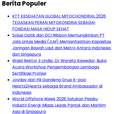
Berita Populer
KTT KESEHATAN GLOBAL MITOCHONDRIAL 2026
TEGASKAN PERAN MITOKONDRIA SEBAGAI
FONDASI MASA HIDUP SEHAT
Solusi Optik dan DCI Ribbon Memungkinkan PT
Jala Lintas Media (JLM) Memanfaatkan Kapasitas
Jaringan Bawah Laut dan Metro Antara Indonesia
dan Singapura
Wakil Rektor II Undip, Dr Warsito Kawedar, Buka
Acara Workshop Pengembangan Lembaga
Sertifikasi Profesi
Joyday dari Yili Gandeng Grup K-pop
Hearts2Hearts sebagai Brand Ambassador di
Indonesia
World Offshore Week 2026 Satukan Pelaku
Industri Energi, Migas Lepas Pantai, dan Maritim
Asia di Singapura