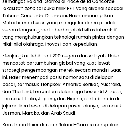
semangat Roland-Garros di Place de la Concorde,
lokasi
fan zone
terbuka milik FFT yang dikenal sebagai
Tribune Concorde. Di area ini, Haier menampilkan
Motorhome khusus yang menggelar demo produk
secara langsung, serta berbagai aktivitas interaktif
yang menghubungkan teknologi rumah pintar dengan
nilai-nilai olahraga, inovasi, dan kepedulian.
Menjangkau lebih dari 200 negara dan wilayah, Haier
mencatat pertumbuhan global yang kuat lewat
strategi pengembangan merek secara mandiri. Saat
ini, Haier menempati posisi nomor satu di delapan
pasar, termasuk Tiongkok, Amerika Serikat, Australia,
dan Thailand; tercantum dalam tiga besar di 12 pasar,
termasuk Italia, Jepang, dan Nigeria; serta berada di
jajaran lima besar di delapan pasar lainnya, termasuk
Jerman, Maroko, dan Arab Saudi.
Kemitraan Haier dengan Roland-Garros merupakan