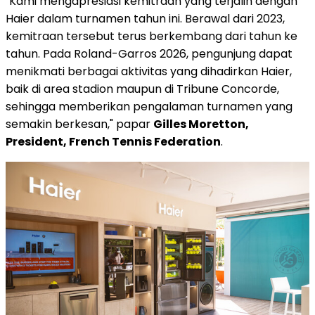
"Kami mengapresiasi kemitraan yang terjalin dengan
Haier dalam turnamen tahun ini. Berawal dari 2023,
kemitraan tersebut terus berkembang dari tahun ke
tahun. Pada Roland-Garros 2026, pengunjung dapat
menikmati berbagai aktivitas yang dihadirkan Haier,
baik di area stadion maupun di Tribune Concorde,
sehingga memberikan pengalaman turnamen yang
semakin berkesan," papar
Gilles Moretton,
President, French Tennis Federation
.