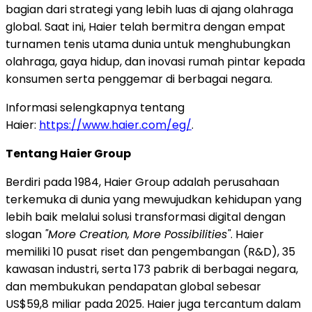
bagian dari strategi yang lebih luas di ajang olahraga
global. Saat ini, Haier telah bermitra dengan empat
turnamen tenis utama dunia untuk menghubungkan
olahraga, gaya hidup, dan inovasi rumah pintar kepada
konsumen serta penggemar di berbagai negara.
Informasi selengkapnya tentang
Haier:
https://www.haier.com/eg/
.
Tentang Haier Group
Berdiri pada 1984, Haier Group adalah perusahaan
terkemuka di dunia yang mewujudkan kehidupan yang
lebih baik melalui solusi transformasi digital dengan
slogan
"More Creation, More Possibilities"
. Haier
memiliki 10 pusat riset dan pengembangan (R&D), 35
kawasan industri, serta 173 pabrik di berbagai negara,
dan membukukan pendapatan global sebesar
US$59,8 miliar pada 2025. Haier juga tercantum dalam