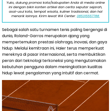
Yuks, dukung promosi kota/kabupaten Anda di media online
ini dengan bikin konten artikel dan cerita seputar sejarah,
asal-usul kota, tempat wisata, kuliner tradisional, dan hal
menarik lainnya. Kirim lewat WA Center:
085315557788.
Sebagai salah satu turnamen tenis paling bergengsi di
dunia, Roland-Garros merupakan ajang yang
mempertemukan prestasi olahraga, inovasi, dan gaya
hidup. Melalui kemitraan ini, Haier terus memperkuat
mereknya di pasar internasional, serta membuktikan
peran dari teknologi terkoneksi yang mengutamakan
kebutuhan pengguna dalam meningkatkan kualitas
hidup lewat pengalaman yang intuitif dan cermat.